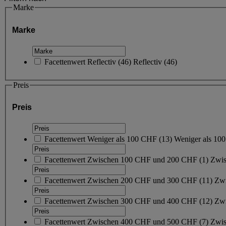
Marke
Marke
Facettenwert
Reflectiv
(
46
)
Reflectiv
(46)
Preis
Preis
Facettenwert
Weniger als 100 CHF
(
13
)
Weniger als 1
Facettenwert
Zwischen 100 CHF und 200 CHF
(
1
)
Zwi
Facettenwert
Zwischen 200 CHF und 300 CHF
(
11
)
Zw
Facettenwert
Zwischen 300 CHF und 400 CHF
(
12
)
Zw
Facettenwert
Zwischen 400 CHF und 500 CHF
(
7
)
Zwi