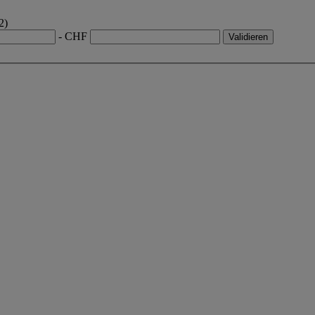
2)
- CHF