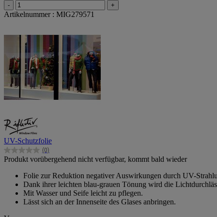
-
+
Artikelnummer : MIG279571
UV-Schutzfolie
(0)
0.0
Produkt vorübergehend nicht verfügbar, kommt bald wieder
von
5
Folie zur Reduktion negativer Auswirkungen durch UV-Strahl
Sternen.
Dank ihrer leichten blau-grauen Tönung wird die Lichtdurchläss
Mit Wasser und Seife leicht zu pflegen.
Lässt sich an der Innenseite des Glases anbringen.