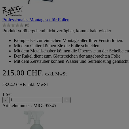
Professionales Montageset für Folien
(0)
0.0
Produkt vorübergehend nicht verfügbar, kommt bald wieder
von
5
Komplettset zur einfachen Montage aller Ihrer Fensterfolien:
Sternen.
Mit dem Cutter können Sie die Folie schneiden.
Mit dem Metallschaber können die Überreste an der Scheibe en
Der Rakel dient zum Glattstreichen der angebrachten Folie.
Mit dem Zerstäuber können Wasser und Seifenlösung gemischt
215.00 CHF.
exkl. MwSt
232.42 CHF. inkl. MwSt
1 Set
-
+
Artikelnummer : MIG295345