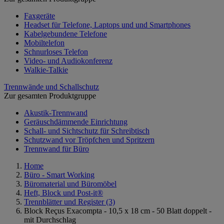
Faxgeräte
Headset für Telefone, Laptops und und Smartphones
Kabelgebundene Telefone
Mobiltelefon
Schnurloses Telefon
Video- und Audiokonferenz
Walkie-Talkie
Trennwände und Schallschutz
Zur gesamten Produktgruppe
Akustik-Trennwand
Geräuschdämmende Einrichtung
Schall- und Sichtschutz für Schreibtisch
Schutzwand vor Tröpfchen und Spritzern
Trennwand für Büro
Home
Büro - Smart Working
Büromaterial und Büromöbel
Heft, Block und Post-it®
Trennblätter und Register
(3)
Block Reçus Exacompta - 10,5 x 18 cm - 50 Blatt doppelt -
mit Durchschlag