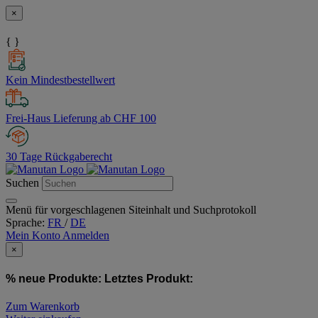
×
{ }
Kein Mindestbestellwert
Frei-Haus Lieferung ab CHF 100
30 Tage Rückgaberecht
Suchen
Menü für vorgeschlagenen Siteinhalt und Suchprotokoll
Sprache:
FR
/
DE
Mein Konto
Anmelden
×
% neue Produkte:
Letztes Produkt:
Zum Warenkorb