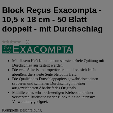
Block Reçus Exacompta -
10,5 x 18 cm - 50 Blatt
doppelt - mit Durchschlag
(0)
Kein
Bewertungswert
Link
zur
gleichen
Mit diesem Heft kann eine umsatzsteuerfreie Quittung mit
Seite.
Durchschlag ausgestellt werden.
Die erste Seite ist mikroperforiert und lässt sich leicht
abreißen, die zweite Seite bleibt im Heft.
Die Qualität des Durschlagpapiers gewährleistet einen
sauberen und schnellen Durchschlag mit einer
ausgezeichneten Abschrift des Originals.
Mithilfe eines sehr hochwertigen Klebers und einer
verstärkten Rückseite ist der Block für eine intensive
Verwendung geeignet.
Komplette Beschreibung