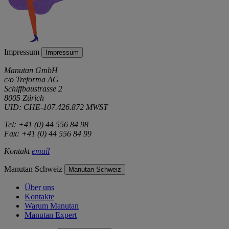
Impressum
Impressum
Manutan GmbH
c/o Treforma AG
Schiffbaustrasse 2
8005 Zürich
UID: CHE-107.426.872 MWST
Tel: +41 (0) 44 556 84 98
Fax: +41 (0) 44 556 84 99
Kontakt
email
Manutan Schweiz
Manutan Schweiz
Über uns
Kontakte
Warum Manutan
Manutan Expert