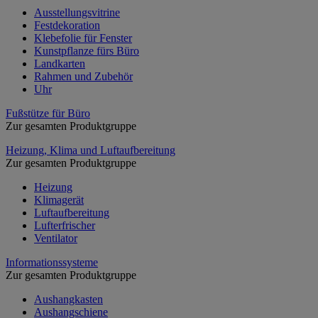
Ausstellungsvitrine
Festdekoration
Klebefolie für Fenster
Kunstpflanze fürs Büro
Landkarten
Rahmen und Zubehör
Uhr
Fußstütze für Büro
Zur gesamten Produktgruppe
Heizung, Klima und Luftaufbereitung
Zur gesamten Produktgruppe
Heizung
Klimagerät
Luftaufbereitung
Lufterfrischer
Ventilator
Informationssysteme
Zur gesamten Produktgruppe
Aushangkasten
Aushangschiene