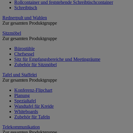
Rollcontainer und feststehende Schreibtischcontainer
Schreibtisch
Rednerpult und Wahlen
Zur gesamten Produktgruppe
Sitzmöbel
Zur gesamten Produktgruppe
Bürostühle
Chefsessel
Sitz für Empfangsbereiche und Meetingräume
Zubehör für Sitzmöbel
Tafel und Staffelei
Zur gesamten Produktgruppe
Konferenz-Flipchart
Planung
Spezialtafel
Wandtafel für Kreide
Whiteboards
Zubehör für Tafeln
Telekommunikation
Zur gesamten Produktgruppe