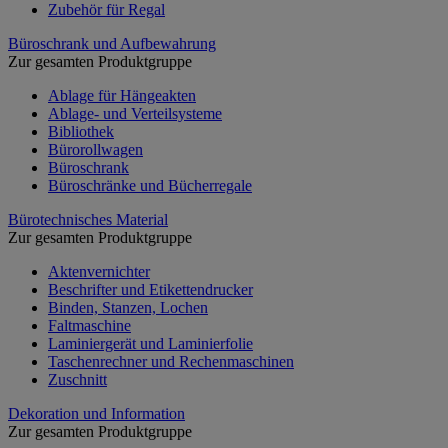
Zubehör für Regal
Büroschrank und Aufbewahrung
Zur gesamten Produktgruppe
Ablage für Hängeakten
Ablage- und Verteilsysteme
Bibliothek
Bürorollwagen
Büroschrank
Büroschränke und Bücherregale
Bürotechnisches Material
Zur gesamten Produktgruppe
Aktenvernichter
Beschrifter und Etikettendrucker
Binden, Stanzen, Lochen
Faltmaschine
Laminiergerät und Laminierfolie
Taschenrechner und Rechenmaschinen
Zuschnitt
Dekoration und Information
Zur gesamten Produktgruppe