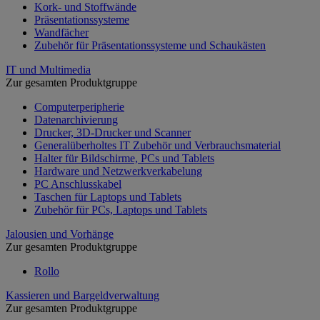
Kork- und Stoffwände
Präsentationssysteme
Wandfächer
Zubehör für Präsentationssysteme und Schaukästen
IT und Multimedia
Zur gesamten Produktgruppe
Computerperipherie
Datenarchivierung
Drucker, 3D-Drucker und Scanner
Generalüberholtes IT Zubehör und Verbrauchsmaterial
Halter für Bildschirme, PCs und Tablets
Hardware und Netzwerkverkabelung
PC Anschlusskabel
Taschen für Laptops und Tablets
Zubehör für PCs, Laptops und Tablets
Jalousien und Vorhänge
Zur gesamten Produktgruppe
Rollo
Kassieren und Bargeldverwaltung
Zur gesamten Produktgruppe