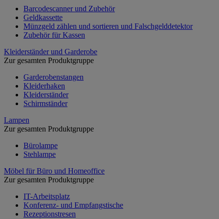
Barcodescanner und Zubehör
Geldkassette
Münzgeld zählen und sortieren und Falschgelddetektor
Zubehör für Kassen
Kleiderständer und Garderobe
Zur gesamten Produktgruppe
Garderobenstangen
Kleiderhaken
Kleiderständer
Schirmständer
Lampen
Zur gesamten Produktgruppe
Bürolampe
Stehlampe
Möbel für Büro und Homeoffice
Zur gesamten Produktgruppe
IT-Arbeitsplatz
Konferenz- und Empfangstische
Rezeptionstresen