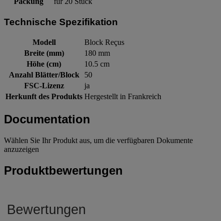
Packung
für 20 Stück
Technische Spezifikation
Modell
Block Reçus
Breite (mm)
180 mm
Höhe (cm)
10.5 cm
Anzahl Blätter/Block
50
FSC-Lizenz
ja
Herkunft des Produkts
Hergestellt in Frankreich
Documentation
Wählen Sie Ihr Produkt aus, um die verfügbaren Dokumente
anzuzeigen
Produktbewertungen