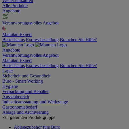
Weiter einkaufen
Alle Produkte
Angebote
Verantwortungsvolles Angebot
Manutan Expert
Bestellstatus
Expressbestellung
Brauchen Sie Hilfe?
Angebote
Verantwortungsvolles Angebot
Manutan Expert
Bestellstatus
Expressbestellung
Brauchen Sie Hilfe?
Lager
Sicherheit und Gesundheit
Büro - Smart Working
Hygiene
Verpackung und Behälter
Aussenbereich
Industrieausstattung und Werkzeuge
Gastronomiebedarf
Ablage und Archivierung
Zur gesamten Produktgruppe
Ablagezubehör fürs Büro