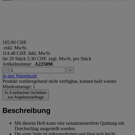
105.90 CHF.
exkl. MwSt.
114.48 CHF.
Inkl. MwSt
für 20 Stück
5.30 CHF. zzgl. MwSt. pro Stück
Artikelnummer
A225098
-
+
In den Warenkorb
Produkt vorübergehend nicht verfügbar, kommt bald wieder
Mindestmenge: 1
In 3 einfachen Schritten
zur Angebotsanfrage
Beschreibung
Mit diesem Heft kann eine umsatzsteuerfreie Quittung mit
Durchschlag ausgestellt werden.
Die erste Seite ist mikroperforiert und lässt sich leicht