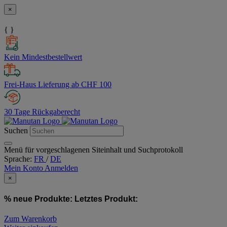
×
{ }
Kein Mindestbestellwert
Frei-Haus Lieferung ab CHF 100
30 Tage Rückgaberecht
Suchen
Menü für vorgeschlagenen Siteinhalt und Suchprotokoll
Sprache:
FR
/
DE
Mein Konto
Anmelden
×
% neue Produkte:
Letztes Produkt:
Zum Warenkorb