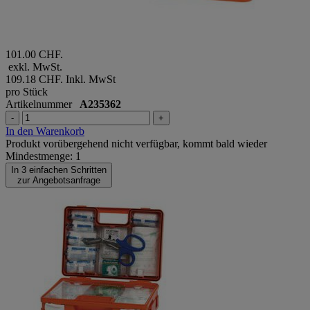
101.00 CHF.
exkl. MwSt.
109.18 CHF.
Inkl. MwSt
pro Stück
Artikelnummer
A235362
-
+
In den Warenkorb
Produkt vorübergehend nicht verfügbar, kommt bald wieder
Mindestmenge: 1
In 3 einfachen Schritten
zur Angebotsanfrage