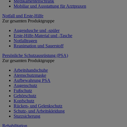
Medikamentenschrank
Mobiliar und Ausstattung für Arztpraxen
Notfall und Erste-Hilfe
Zur gesamten Produktgruppe
Augendusche und -spüler
Erste-Hilfe-Material und -Tasche
Notfalltragen
Reanimation und Sauerstoff
Persönliche Schutzausrüstung (PSA)
Zur gesamten Produktgruppe
Arbeitshandschuhe
Atemschutzmaske
Aufbewahrung PSA
Augenschutz
Fußschutz
Gehörschutz
Kopfschutz
Rücken- und Gelenkschutz
Schutz- und Arbeitskleidung
Sturzsicherung
Rehabilitation