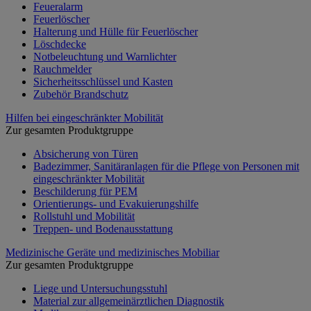
Feueralarm
Feuerlöscher
Halterung und Hülle für Feuerlöscher
Löschdecke
Notbeleuchtung und Warnlichter
Rauchmelder
Sicherheitsschlüssel und Kasten
Zubehör Brandschutz
Hilfen bei eingeschränkter Mobilität
Zur gesamten Produktgruppe
Absicherung von Türen
Badezimmer, Sanitäranlagen für die Pflege von Personen mit
eingeschränkter Mobilität
Beschilderung für PEM
Orientierungs- und Evakuierungshilfe
Rollstuhl und Mobilität
Treppen- und Bodenausstattung
Medizinische Geräte und medizinisches Mobiliar
Zur gesamten Produktgruppe
Liege und Untersuchungsstuhl
Material zur allgemeinärztlichen Diagnostik