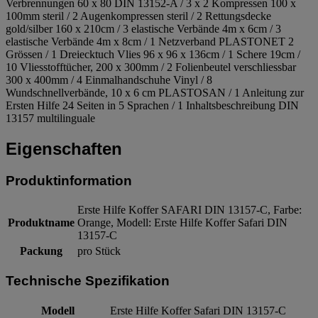
Verbrennungen 60 x 80 DIN 13152-A / 3 x 2 Kompressen 100 x
100mm steril / 2 Augenkompressen steril / 2 Rettungsdecke
gold/silber 160 x 210cm / 3 elastische Verbände 4m x 6cm / 3
elastische Verbände 4m x 8cm / 1 Netzverband PLASTONET 2
Grössen / 1 Dreiecktuch Vlies 96 x 96 x 136cm / 1 Schere 19cm /
10 Vliesstofftücher, 200 x 300mm / 2 Folienbeutel verschliessbar
300 x 400mm / 4 Einmalhandschuhe Vinyl / 8
Wundschnellverbände, 10 x 6 cm PLASTOSAN / 1 Anleitung zur
Ersten Hilfe 24 Seiten in 5 Sprachen / 1 Inhaltsbeschreibung DIN
13157 multilinguale
Eigenschaften
Produktinformation
Erste Hilfe Koffer SAFARI DIN 13157-C, Farbe:
Produktname
Orange, Modell: Erste Hilfe Koffer Safari DIN
13157-C
Packung
pro Stück
Technische Spezifikation
Modell
Erste Hilfe Koffer Safari DIN 13157-C