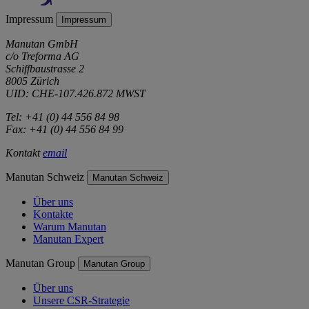
Impressum
Impressum
Manutan GmbH
c/o Treforma AG
Schiffbaustrasse 2
8005 Zürich
UID: CHE-107.426.872 MWST
Tel: +41 (0) 44 556 84 98
Fax: +41 (0) 44 556 84 99
Kontakt
email
Manutan Schweiz
Manutan Schweiz
Über uns
Kontakte
Warum Manutan
Manutan Expert
Manutan Group
Manutan Group
Über uns
Unsere CSR-Strategie