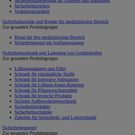
Sicherheitsabsperrung für Arbeiten und Baustellen
Sicherheitszeichen
Verkehrssicherheit
Sicherheitsregale und Regale für medizinischen Bereich
Zur gesamten Produktgruppe
Regal für den medizinischen Bereich
Sicherheitsregal mit Auffangwannen
Sicherheitsschrank und Lagerung von Gefahrstoffen
Zur gesamten Produktgruppe
Lüftungsanlagen und Filter
Schrank für entzündliche Stoffe
Schrank für korrosive Substanzen
Schrank für Lithium-Ionen-Batterien
Schrank für Pflanzenschutzmittel
Schrank für toxische Produkte
Sicherer Aufbewahrungsschrank
Sicherheitsbehälter
Sicherheitsschränke
Zubehör für Sicherheits- und Lagerschrank
Sicherheitsspiegel
Zur gesamten Produktgruppe