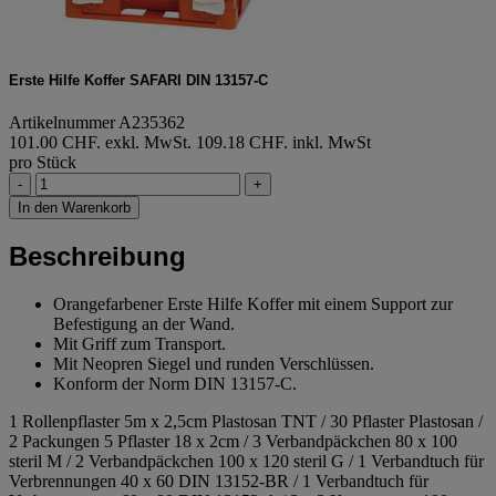
Erste Hilfe Koffer SAFARI DIN 13157-C
Artikelnummer A235362
101.00 CHF. exkl. MwSt.
109.18 CHF. inkl. MwSt
pro Stück
-
+
In den Warenkorb
Beschreibung
Orangefarbener Erste Hilfe Koffer mit einem Support zur
Befestigung an der Wand.
Mit Griff zum Transport.
Mit Neopren Siegel und runden Verschlüssen.
Konform der Norm DIN 13157-C.
1 Rollenpflaster 5m x 2,5cm Plastosan TNT / 30 Pflaster Plastosan /
2 Packungen 5 Pflaster 18 x 2cm / 3 Verbandpäckchen 80 x 100
steril M / 2 Verbandpäckchen 100 x 120 steril G / 1 Verbandtuch für
Verbrennungen 40 x 60 DIN 13152-BR / 1 Verbandtuch für