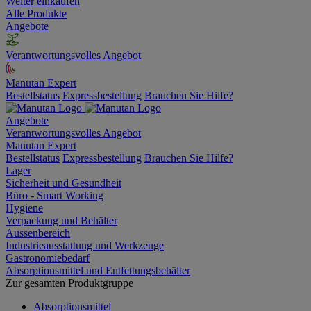
Weiter einkaufen
Alle Produkte
Angebote
Verantwortungsvolles Angebot
Manutan Expert
Bestellstatus
Expressbestellung
Brauchen Sie Hilfe?
Angebote
Verantwortungsvolles Angebot
Manutan Expert
Bestellstatus
Expressbestellung
Brauchen Sie Hilfe?
Lager
Sicherheit und Gesundheit
Büro - Smart Working
Hygiene
Verpackung und Behälter
Aussenbereich
Industrieausstattung und Werkzeuge
Gastronomiebedarf
Absorptionsmittel und Entfettungsbehälter
Zur gesamten Produktgruppe
Absorptionsmittel