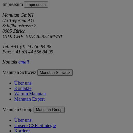
Impressum
Impressum
Manutan GmbH
c/o Treforma AG
Schiffbaustrasse 2
8005 Zürich
UID: CHE-107.426.872 MWST
Tel: +41 (0) 44 556 84 98
Fax: +41 (0) 44 556 84 99
Kontakt
email
Manutan Schweiz
Manutan Schweiz
Über uns
Kontakte
Warum Manutan
Manutan Expert
Manutan Group
Manutan Group
Über uns
Unsere CSR-Strategie
Karriere