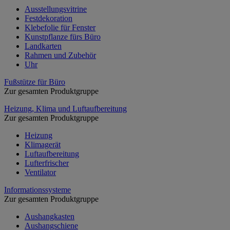
Ausstellungsvitrine
Festdekoration
Klebefolie für Fenster
Kunstpflanze fürs Büro
Landkarten
Rahmen und Zubehör
Uhr
Fußstütze für Büro
Zur gesamten Produktgruppe
Heizung, Klima und Luftaufbereitung
Zur gesamten Produktgruppe
Heizung
Klimagerät
Luftaufbereitung
Lufterfrischer
Ventilator
Informationssysteme
Zur gesamten Produktgruppe
Aushangkasten
Aushangschiene