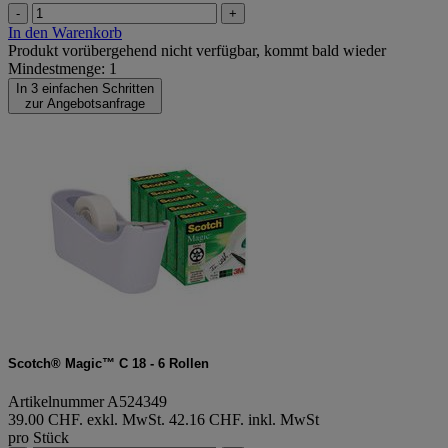
-
+
In den Warenkorb
Produkt vorübergehend nicht verfügbar, kommt bald wieder
Mindestmenge: 1
In 3 einfachen Schritten
zur Angebotsanfrage
Scotch® Magic™ C 18 - 6 Rollen
Artikelnummer A524349
39.00 CHF. exkl. MwSt.
42.16 CHF. inkl. MwSt
pro Stück