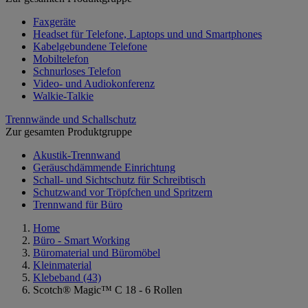
Faxgeräte
Headset für Telefone, Laptops und und Smartphones
Kabelgebundene Telefone
Mobiltelefon
Schnurloses Telefon
Video- und Audiokonferenz
Walkie-Talkie
Trennwände und Schallschutz
Zur gesamten Produktgruppe
Akustik-Trennwand
Geräuschdämmende Einrichtung
Schall- und Sichtschutz für Schreibtisch
Schutzwand vor Tröpfchen und Spritzern
Trennwand für Büro
Home
Büro - Smart Working
Büromaterial und Büromöbel
Kleinmaterial
Klebeband
(43)
Scotch® Magic™ C 18 - 6 Rollen