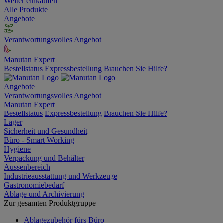
Weiter einkaufen
Alle Produkte
Angebote
Verantwortungsvolles Angebot
Manutan Expert
Bestellstatus
Expressbestellung
Brauchen Sie Hilfe?
Angebote
Verantwortungsvolles Angebot
Manutan Expert
Bestellstatus
Expressbestellung
Brauchen Sie Hilfe?
Lager
Sicherheit und Gesundheit
Büro - Smart Working
Hygiene
Verpackung und Behälter
Aussenbereich
Industrieausstattung und Werkzeuge
Gastronomiebedarf
Ablage und Archivierung
Zur gesamten Produktgruppe
Ablagezubehör fürs Büro