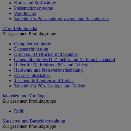
Kork- und Stoffwände
Präsentationssysteme
Wandfächer
Zubehör für Präsentationssysteme und Schaukästen
IT und Multimedia
Zur gesamten Produktgruppe
Computerperipherie
Datenarchivierung
Drucker, 3D-Drucker und Scanner
Generalüberholtes IT Zubehör und Verbrauchsmaterial
Halter für Bildschirme, PCs und Tablets
Hardware und Netzwerkverkabelung
PC Anschlusskabel
Taschen für Laptops und Tablets
Zubehör für PCs, Laptops und Tablets
Jalousien und Vorhänge
Zur gesamten Produktgruppe
Rollo
Kassieren und Bargeldverwaltung
Zur gesamten Produktgruppe