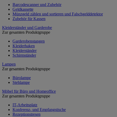
Barcodescanner und Zubehör
Geldkassette
Münzgeld zählen und sortieren und Falschgelddetektor
Zubehör für Kassen
Kleiderständer und Garderobe
Zur gesamten Produktgruppe
Garderobenstangen
Kleiderhaken
Kleiderständer
Schirmständer
Lampen
Zur gesamten Produktgruppe
Bürolampe
Stehlampe
Möbel für Büro und Homeoffice
Zur gesamten Produktgruppe
IT-Arbeitsplatz
Konferenz- und Empfangstische
Rezeptionstresen