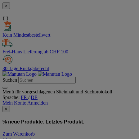
×
{ }
Kein Mindestbestellwert
Frei-Haus Lieferung ab CHF 100
30 Tage Rückgaberecht
Suchen
Menü für vorgeschlagenen Siteinhalt und Suchprotokoll
Sprache:
FR
/
DE
Mein Konto
Anmelden
×
% neue Produkte:
Letztes Produkt:
Zum Warenkorb