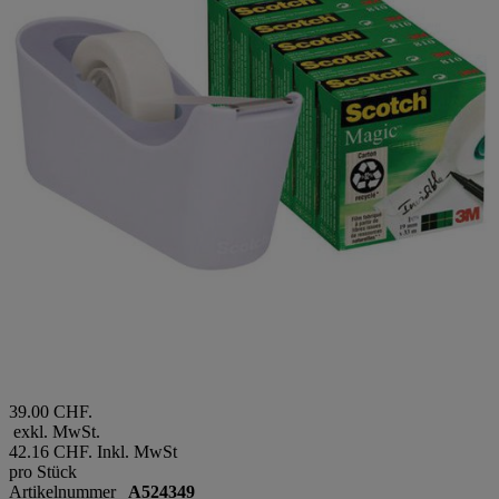
39.00 CHF.
exkl. MwSt.
42.16 CHF.
Inkl. MwSt
pro Stück
Artikelnummer
A524349