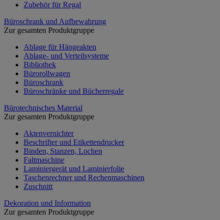
Zubehör für Regal
Büroschrank und Aufbewahrung
Zur gesamten Produktgruppe
Ablage für Hängeakten
Ablage- und Verteilsysteme
Bibliothek
Bürorollwagen
Büroschrank
Büroschränke und Bücherregale
Bürotechnisches Material
Zur gesamten Produktgruppe
Aktenvernichter
Beschrifter und Etikettendrucker
Binden, Stanzen, Lochen
Faltmaschine
Laminiergerät und Laminierfolie
Taschenrechner und Rechenmaschinen
Zuschnitt
Dekoration und Information
Zur gesamten Produktgruppe