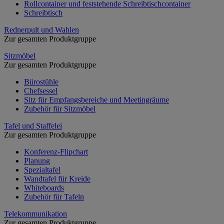
Rollcontainer und feststehende Schreibtischcontainer
Schreibtisch
Rednerpult und Wahlen
Zur gesamten Produktgruppe
Sitzmöbel
Zur gesamten Produktgruppe
Bürostühle
Chefsessel
Sitz für Empfangsbereiche und Meetingräume
Zubehör für Sitzmöbel
Tafel und Staffelei
Zur gesamten Produktgruppe
Konferenz-Flipchart
Planung
Spezialtafel
Wandtafel für Kreide
Whiteboards
Zubehör für Tafeln
Telekommunikation
Zur gesamten Produktgruppe