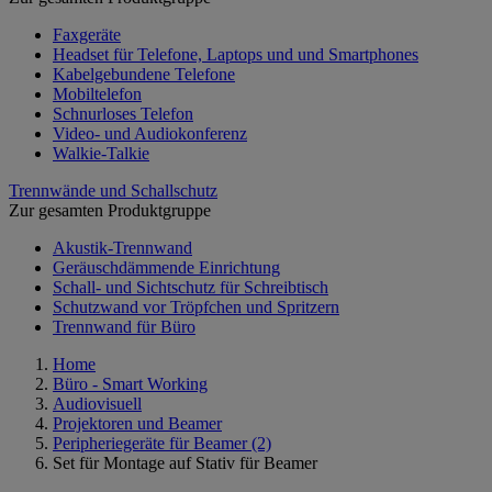
Faxgeräte
Headset für Telefone, Laptops und und Smartphones
Kabelgebundene Telefone
Mobiltelefon
Schnurloses Telefon
Video- und Audiokonferenz
Walkie-Talkie
Trennwände und Schallschutz
Zur gesamten Produktgruppe
Akustik-Trennwand
Geräuschdämmende Einrichtung
Schall- und Sichtschutz für Schreibtisch
Schutzwand vor Tröpfchen und Spritzern
Trennwand für Büro
Home
Büro - Smart Working
Audiovisuell
Projektoren und Beamer
Peripheriegeräte für Beamer
(2)
Set für Montage auf Stativ für Beamer