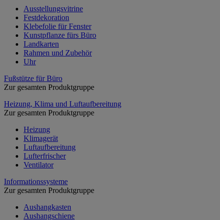
Ausstellungsvitrine
Festdekoration
Klebefolie für Fenster
Kunstpflanze fürs Büro
Landkarten
Rahmen und Zubehör
Uhr
Fußstütze für Büro
Zur gesamten Produktgruppe
Heizung, Klima und Luftaufbereitung
Zur gesamten Produktgruppe
Heizung
Klimagerät
Luftaufbereitung
Lufterfrischer
Ventilator
Informationssysteme
Zur gesamten Produktgruppe
Aushangkasten
Aushangschiene