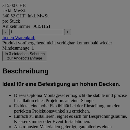
315.00 CHF.
exkl. MwSt.
340.52 CHF.
Inkl. MwSt
pro Stück
Artikelnummer
A151151
-
+
In den Warenkorb
Produkt vorübergehend nicht verfügbar, kommt bald wieder
Mindestmenge: 1
In 3 einfachen Schritten
zur Angebotsanfrage
Beschreibung
Ideal für eine Befestigung an hohen Decken.
Dieses Optoma-Montageset ermöglicht die stabile und präzise
Installation eines Projektors an einer Stange.
Es bietet eine hohe Flexibilität bei der Einstellung, um den
perfekten Projektionswinkel zu erreichen.
Einfach zu installieren, eignet es sich für Besprechungsräume,
Klassenzimmer oder Event-Installationen.
Aus robusten Materialien gefertigt, garantiert es einen