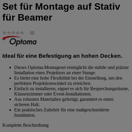
Set für Montage auf Stativ
für Beamer
(0)
Kein
Bewertungswert
Link
zur
gleichen
Ideal für eine Befestigung an hohen Decken.
Seite.
Dieses Optoma-Montageset ermöglicht die stabile und präzise
Installation eines Projektors an einer Stange.
Es bietet eine hohe Flexibilität bei der Einstellung, um den
perfekten Projektionswinkel zu erreichen.
Einfach zu installieren, eignet es sich für Besprechungsräume,
Klassenzimmer oder Event-Installationen.
Aus robusten Materialien gefertigt, garantiert es einen
sicheren Halt.
Ein praktisches Zubehör für eine maßgeschneiderte
Installation.
Komplette Beschreibung