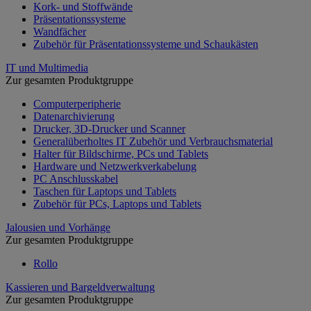
Kork- und Stoffwände
Präsentationssysteme
Wandfächer
Zubehör für Präsentationssysteme und Schaukästen
IT und Multimedia
Zur gesamten Produktgruppe
Computerperipherie
Datenarchivierung
Drucker, 3D-Drucker und Scanner
Generalüberholtes IT Zubehör und Verbrauchsmaterial
Halter für Bildschirme, PCs und Tablets
Hardware und Netzwerkverkabelung
PC Anschlusskabel
Taschen für Laptops und Tablets
Zubehör für PCs, Laptops und Tablets
Jalousien und Vorhänge
Zur gesamten Produktgruppe
Rollo
Kassieren und Bargeldverwaltung
Zur gesamten Produktgruppe