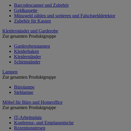
Barcodescanner und Zubehör
Geldkassette
Münzgeld zählen und sortieren und Falschgelddetektor
Zubehör für Kassen
Kleiderständer und Garderobe
Zur gesamten Produktgruppe
Garderobenstangen
Kleiderhaken
Kleiderständer
Schirmständer
Lampen
Zur gesamten Produktgruppe
Bürolampe
Stehlampe
Möbel für Büro und Homeoffice
Zur gesamten Produktgruppe
IT-Arbeitsplatz
Konferenz- und Empfangstische
Rezeptionstresen