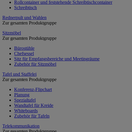
Rollcontainer und feststehende Schreibtischcontainer
Schreibtisch
Rednerpult und Wahlen
Zur gesamten Produktgruppe
Sitzmöbel
Zur gesamten Produktgruppe
Bürostühle
Chefsessel
Sitz für Empfangsbereiche und Meetingräume
Zubehör für Sitzmöbel
Tafel und Staffelei
Zur gesamten Produktgruppe
Konferenz-Flipchart
Planung
Spezialtafel
Wandtafel für Kreide
Whiteboards
Zubehör für Tafeln
Telekommunikation
Zur gesamten Produktgruppe