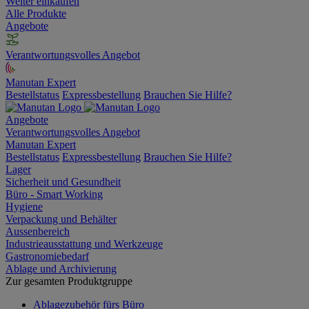
Weiter einkaufen
Alle Produkte
Angebote
Verantwortungsvolles Angebot
Manutan Expert
Bestellstatus
Expressbestellung
Brauchen Sie Hilfe?
Angebote
Verantwortungsvolles Angebot
Manutan Expert
Bestellstatus
Expressbestellung
Brauchen Sie Hilfe?
Lager
Sicherheit und Gesundheit
Büro - Smart Working
Hygiene
Verpackung und Behälter
Aussenbereich
Industrieausstattung und Werkzeuge
Gastronomiebedarf
Ablage und Archivierung
Zur gesamten Produktgruppe
Ablagezubehör fürs Büro