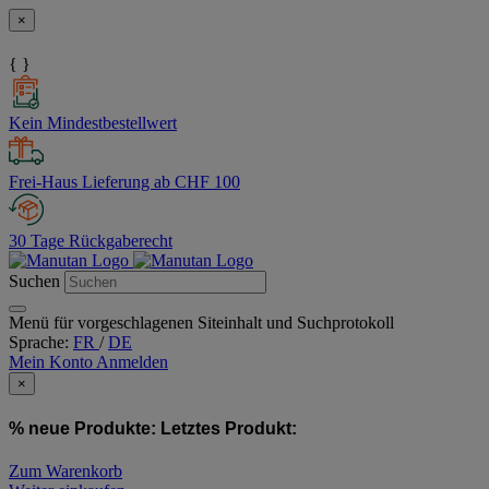
×
{ }
Kein Mindestbestellwert
Frei-Haus Lieferung ab CHF 100
30 Tage Rückgaberecht
Suchen
Menü für vorgeschlagenen Siteinhalt und Suchprotokoll
Sprache:
FR
/
DE
Mein Konto
Anmelden
×
% neue Produkte:
Letztes Produkt:
Zum Warenkorb