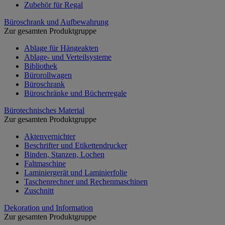
Zubehör für Regal
Büroschrank und Aufbewahrung
Zur gesamten Produktgruppe
Ablage für Hängeakten
Ablage- und Verteilsysteme
Bibliothek
Bürorollwagen
Büroschrank
Büroschränke und Bücherregale
Bürotechnisches Material
Zur gesamten Produktgruppe
Aktenvernichter
Beschrifter und Etikettendrucker
Binden, Stanzen, Lochen
Faltmaschine
Laminiergerät und Laminierfolie
Taschenrechner und Rechenmaschinen
Zuschnitt
Dekoration und Information
Zur gesamten Produktgruppe