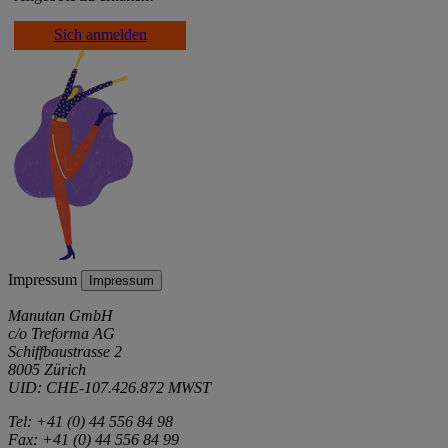
Sich anmelden
Impressum
Impressum
Manutan GmbH
c/o Treforma AG
Schiffbaustrasse 2
8005 Zürich
UID: CHE-107.426.872 MWST
Tel: +41 (0) 44 556 84 98
Fax: +41 (0) 44 556 84 99