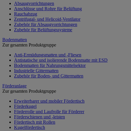
Absaugvorrichtungen
Anschlüsse und Rohre für Belüftung
Rauchabzug
Zentrifugal- und Helicoid-Ventilator
Zubehör für Absaugvorrichtungen
Zubehör für Belüftungssysteme
Bodenmatten
Zur gesamten Produktgruppe
Anti-Ermüdungsmatten und -Fliesen
Antistatische und isolierende Bodenmatte mit ESD
Bodenmatten für Nahrungsmittelsektor
Industrielle Gittermatten
Zubehör für Boden- und Gittermatten
Förderanlage
Zur gesamten Produktgruppe
Erweiterbarer und mobiler Fördertisch
Förderkugel
Förderrolle und Laufrolle für Förderer
Förderschienen und -leisten
Fördertisch mit Rollen
Kugelfördertisch