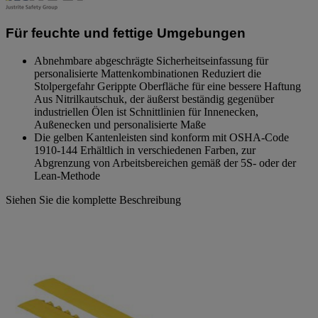
Link
zur
gleichen
Für feuchte und fettige Umgebungen
Seite.
Abnehmbare abgeschrägte Sicherheitseinfassung für
personalisierte Mattenkombinationen Reduziert die
Stolpergefahr Gerippte Oberfläche für eine bessere Haftung
Aus Nitrilkautschuk, der äußerst beständig gegenüber
industriellen Ölen ist Schnittlinien für Innenecken,
Außenecken und personalisierte Maße
Die gelben Kantenleisten sind konform mit OSHA-Code
1910-144 Erhältlich in verschiedenen Farben, zur
Abgrenzung von Arbeitsbereichen gemäß der 5S- oder der
Lean-Methode
Siehen Sie die komplette Beschreibung