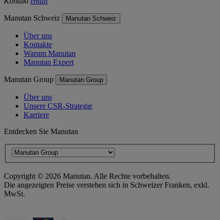
Kontakt
email
Manutan Schweiz
Manutan Schweiz
Über uns
Kontakte
Warum Manutan
Manutan Expert
Manutan Group
Manutan Group
Über uns
Unsere CSR-Strategie
Karriere
Entdecken Sie Manutan
Copyright ©
2026
Manutan. Alle Rechte vorbehalten.
Die angezeigten Preise verstehen sich in Schweizer Franken, exkl.
MwSt.
Barrierefreiheitserklärung