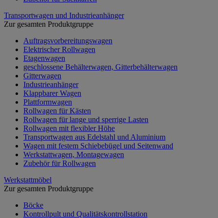
Transportwagen und Industrieanhänger
Zur gesamten Produktgruppe
Auftragsvorbereitungswagen
Elektrischer Rollwagen
Etagenwagen
geschlossene Behälterwagen, Gitterbehälterwagen
Gitterwagen
Industrieanhänger
Klappbarer Wagen
Plattformwagen
Rollwagen für Kästen
Rollwagen für lange und sperrige Lasten
Rollwagen mit flexibler Höhe
Transportwagen aus Edelstahl und Aluminium
Wagen mit festem Schiebebügel und Seitenwand
Werkstattwagen, Montagewagen
Zubehör für Rollwagen
Werkstattmöbel
Zur gesamten Produktgruppe
Böcke
Kontrollpult und Qualitätskontrollstation