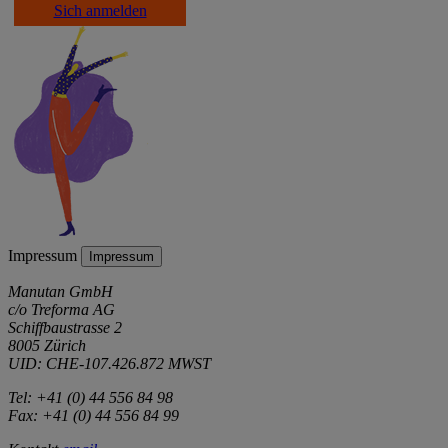
Sich anmelden
Impressum
Impressum
Manutan GmbH
c/o Treforma AG
Schiffbaustrasse 2
8005 Zürich
UID: CHE-107.426.872 MWST
Tel: +41 (0) 44 556 84 98
Fax: +41 (0) 44 556 84 99