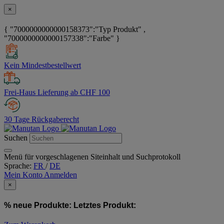
×
{ "7000000000000158373":"Typ Produkt" ,
"7000000000000157338":"Farbe" }
Kein Mindestbestellwert
Frei-Haus Lieferung ab CHF 100
30 Tage Rückgaberecht
Suchen
Menü für vorgeschlagenen Siteinhalt und Suchprotokoll
Sprache:
FR
/
DE
Mein Konto
Anmelden
×
% neue Produkte:
Letztes Produkt: