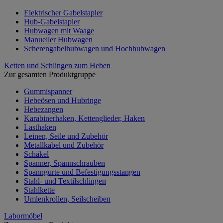
Elektrischer Gabelstapler
Hub-Gabelstapler
Hubwagen mit Waage
Manueller Hubwagen
Scherengabelhubwagen und Hochhubwagen
Ketten und Schlingen zum Heben
Zur gesamten Produktgruppe
Gummispanner
Hebeösen und Hubringe
Hebezangen
Karabinerhaken, Kettenglieder, Haken
Lasthaken
Leinen, Seile und Zubehör
Metallkabel und Zubehör
Schäkel
Spanner, Spannschrauben
Spanngurte und Befestigungsstangen
Stahl- und Textilschlingen
Stahlkette
Umlenkrollen, Seilscheiben
Labormöbel