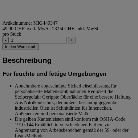
Artikelnummer MIG449347
49.90 CHF. exkl. MwSt.
53.94 CHF. inkl. MwSt
pro Stück
-
+
In den Warenkorb
Beschreibung
Für feuchte und fettige Umgebungen
Abnehmbare abgeschrägte Sicherheitseinfassung für
personalisierte Mattenkombinationen Reduziert die
Stolpergefahr Gerippte Oberfläche für eine bessere Haftung
Aus Nitrilkautschuk, der äußerst beständig gegenüber
industriellen Ölen ist Schnittlinien für Innenecken,
Außenecken und personalisierte Maße
Die gelben Kantenleisten sind konform mit OSHA-Code
1910-144 Erhältlich in verschiedenen Farben, zur
Abgrenzung von Arbeitsbereichen gemäß der 5S- oder der
Lean-Methode