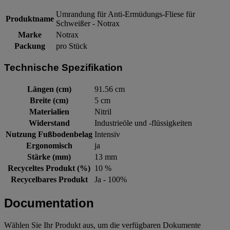
Umrandung für Anti-Ermüdungs-Fliese für
Produktname
Schweißer - Notrax
Marke
Notrax
Packung
pro Stück
Technische Spezifikation
Längen (cm)
91.56 cm
Breite (cm)
5 cm
Materialien
Nitril
Widerstand
Industrieöle und -flüssigkeiten
Nutzung Fußbodenbelag
Intensiv
Ergonomisch
ja
Stärke (mm)
13 mm
Recyceltes Produkt (%)
10 %
Recycelbares Produkt
Ja - 100%
Documentation
Wählen Sie Ihr Produkt aus, um die verfügbaren Dokumente