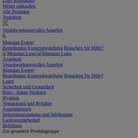
Zum Warenkorb
Weiter einkaufen
Alle Produkte
Angebote
Verantwortungsvolles Angebot
Manutan Expert
Bestellstatus
Expressbestellung
Brauchen Sie Hilfe?
Angebote
Verantwortungsvolles Angebot
Manutan Expert
Bestellstatus
Expressbestellung
Brauchen Sie Hilfe?
Lager
Sicherheit und Gesundheit
Büro - Smart Working
Hygiene
Verpackung und Behälter
Aussenbereich
Industrieausstattung und Werkzeuge
Gastronomiebedarf
Belüftung
Zur gesamten Produktgruppe