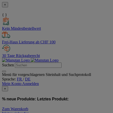
×
{ }
Kein Mindestbestellwert
Frei-Haus Lieferung ab CHF 100
30 Tage Rückgaberecht
Suchen
Menü für vorgeschlagenen Siteinhalt und Suchprotokoll
Sprache:
FR
/
DE
Mein Konto
Anmelden
×
% neue Produkte:
Letztes Produkt:
Zum Warenkorb