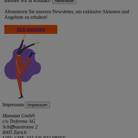
Bleiben wir in Kontakt?
Newsletter
Abonnieren Sie unseren Newsletter, um exklusive Aktionen und
Angebote zu erhalten!
Sich anmelden
Impressum
Impressum
Manutan GmbH
c/o Treforma AG
Schiffbaustrasse 2
8005 Zürich
UID: CHE-107.426.872 MWST