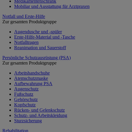
Medikamentenschrank
Mobiliar und Ausstattung für Arztpraxen
Notfall und Erste-Hilfe
Zur gesamten Produktgruppe
Augendusche und -spüler
Erste-Hilfe-Material und -Tasche
Notfalltragen
Reanimation und Sauerstoff
Persönliche Schutzausrüstung (PSA)
Zur gesamten Produktgruppe
Arbeitshandschuhe
Atemschutzmaske
Aufbewahrung PSA
Augenschutz
Fußschutz
Gehörschutz
Kopfschutz
Rücken- und Gelenkschutz
Schutz- und Arbeitskleidung
Sturzsicherung
Rehabilitation