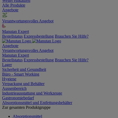
Weiter einkaufen
Alle Produkte
Angebote
Verantwortungsvolles Angebot
Manutan Expert
Bestellstatus
Expressbestellung
Brauchen Sie Hilfe?
Angebote
Verantwortungsvolles Angebot
Manutan Expert
Bestellstatus
Expressbestellung
Brauchen Sie Hilfe?
Lager
Sicherheit und Gesundheit
Büro - Smart Working
Hygiene
Verpackung und Behälter
Aussenbereich
Industrieausstattung und Werkzeuge
Gastronomiebedarf
Absorptionsmittel und Entfettungsbehälter
Zur gesamten Produktgruppe
Absorptionsmittel