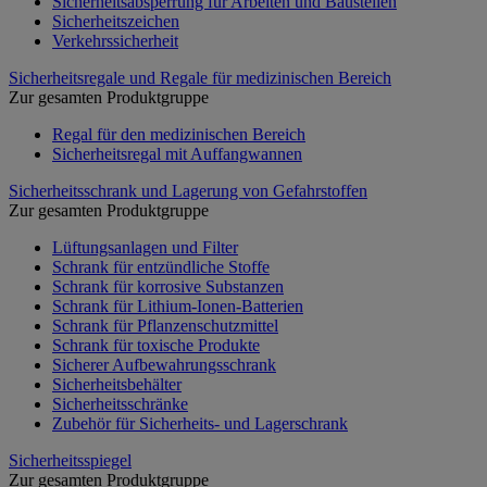
Sicherheitsabsperrung für Arbeiten und Baustellen
Sicherheitszeichen
Verkehrssicherheit
Sicherheitsregale und Regale für medizinischen Bereich
Zur gesamten Produktgruppe
Regal für den medizinischen Bereich
Sicherheitsregal mit Auffangwannen
Sicherheitsschrank und Lagerung von Gefahrstoffen
Zur gesamten Produktgruppe
Lüftungsanlagen und Filter
Schrank für entzündliche Stoffe
Schrank für korrosive Substanzen
Schrank für Lithium-Ionen-Batterien
Schrank für Pflanzenschutzmittel
Schrank für toxische Produkte
Sicherer Aufbewahrungsschrank
Sicherheitsbehälter
Sicherheitsschränke
Zubehör für Sicherheits- und Lagerschrank
Sicherheitsspiegel
Zur gesamten Produktgruppe