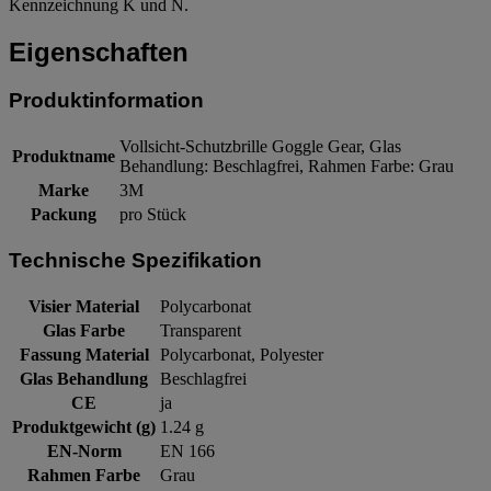
Kennzeichnung K und N.
Eigenschaften
Produktinformation
Vollsicht-Schutzbrille Goggle Gear, Glas
Produktname
Behandlung: Beschlagfrei, Rahmen Farbe: Grau
Marke
3M
Packung
pro Stück
Technische Spezifikation
Visier Material
Polycarbonat
Glas Farbe
Transparent
Fassung Material
Polycarbonat, Polyester
Glas Behandlung
Beschlagfrei
CE
ja
Produktgewicht (g)
1.24 g
EN-Norm
EN 166
Rahmen Farbe
Grau