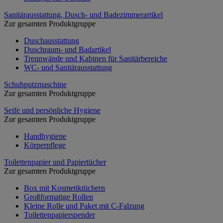
Sanitärausstattung, Dusch- und Badezimmerartikel
Zur gesamten Produktgruppe
Duschausstattung
Duschraum- und Badartikel
Trennwände und Kabinen für Sanitärbereiche
WC- und Sanitärausstattung
Schuhputzmaschine
Zur gesamten Produktgruppe
Seife und persönliche Hygiene
Zur gesamten Produktgruppe
Handhygiene
Körperpflege
Toilettenpapier und Papiertücher
Zur gesamten Produktgruppe
Box mit Kosmetiktüchern
Großformatige Rollen
Kleine Rolle und Paket mit C-Falzung
Toilettenpapierspender