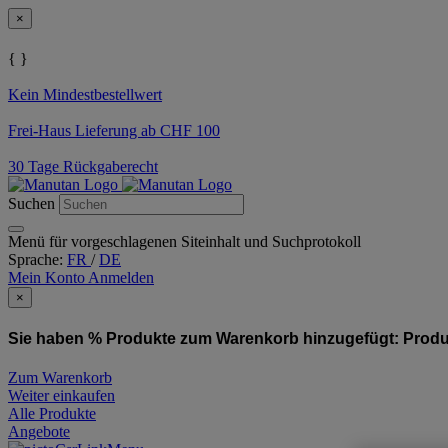
×
{ }
Kein Mindestbestellwert
Frei-Haus Lieferung ab CHF 100
30 Tage Rückgaberecht
Suchen
Menü für vorgeschlagenen Siteinhalt und Suchprotokoll
Sprache:
FR
/
DE
Mein Konto
Anmelden
×
Sie haben % Produkte zum Warenkorb hinzugefügt:
Produ
Zum Warenkorb
Weiter einkaufen
Alle Produkte
Angebote