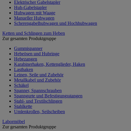
Elektrischer Gabelstapler
Hub-Gabelstapler
Hubwagen mit Waage
Manueller Hubwagen
Scherengabelhubwagen und Hochhubwagen
Ketten und Schlingen zum Heben
Zur gesamten Produktgruppe
Gummispanner
Hebeösen und Hubringe
Hebezangen
Karabinerhaken, Kettenglieder, Haken
Lasthaken
Leinen, Seile und Zubehör
Metallkabel und Zubehör
Schäkel
Spanner, Spannschrauben
Spanngurte und Befestigungsstangen
Stahl- und Textilschlingen
Stahlkette
Umlenkrollen, Seilscheiben
Labormöbel
Zur gesamten Produktgruppe