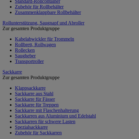
Standard-Rollcontainer
Zubehör für Rollbehälter
Zusammenklappbare Rollbehälter
Rollunterstützung, Saugnapf und Abroller
Zur gesamten Produktgruppe
Kabelabwickler für Trommeln
Rollbrett, Rollwagen
Rollecken
Saugheber
Transportroller
Sackkarre
Zur gesamten Produktgruppe
Klappsackkarre
Sackkarre aus Stahl
Sackkarre für Fässer
Sackkarre für Treppen
Sackkarre mit Flaschenhalterung
Sackkarren aus Aluminium und Edelstahl
Sackkarren für schwere Lasten
Spezialsackkarre
Zubehör für Sackkarren