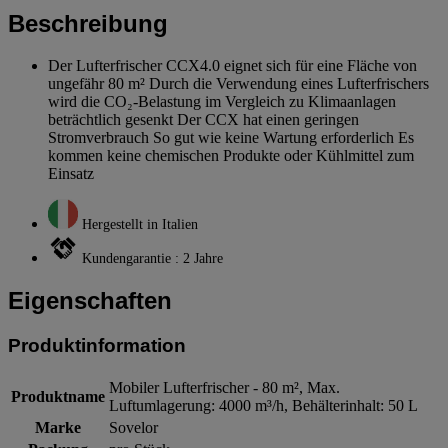
Beschreibung
Der Lufterfrischer CCX4.0 eignet sich für eine Fläche von
ungefähr 80 m² Durch die Verwendung eines Lufterfrischers
wird die CO₂-Belastung im Vergleich zu Klimaanlagen
beträchtlich gesenkt Der CCX hat einen geringen
Stromverbrauch So gut wie keine Wartung erforderlich Es
kommen keine chemischen Produkte oder Kühlmittel zum
Einsatz
Hergestellt in Italien
Kundengarantie : 2 Jahre
Eigenschaften
Produktinformation
Mobiler Lufterfrischer - 80 m², Max.
Produktname
Luftumlagerung: 4000 m³/h, Behälterinhalt: 50 L
Marke
Sovelor