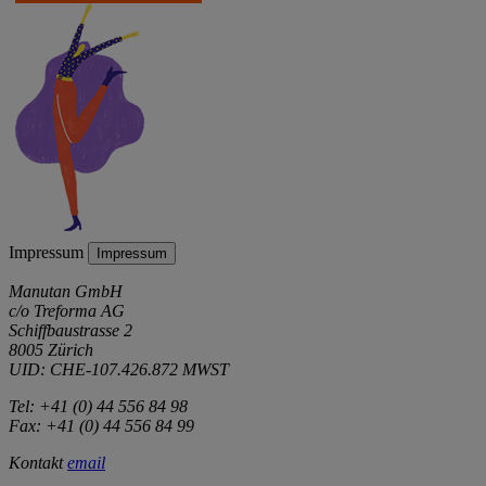
Impressum
Impressum
Manutan GmbH
c/o Treforma AG
Schiffbaustrasse 2
8005 Zürich
UID: CHE-107.426.872 MWST
Tel: +41 (0) 44 556 84 98
Fax: +41 (0) 44 556 84 99
Kontakt
email