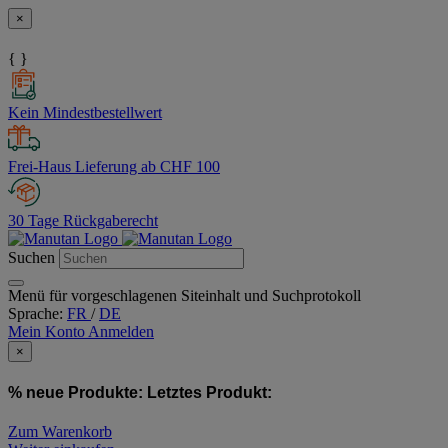
×
{ }
Kein Mindestbestellwert
Frei-Haus Lieferung ab CHF 100
30 Tage Rückgaberecht
Suchen
Menü für vorgeschlagenen Siteinhalt und Suchprotokoll
Sprache:
FR
/
DE
Mein Konto
Anmelden
×
% neue Produkte:
Letztes Produkt:
Zum Warenkorb