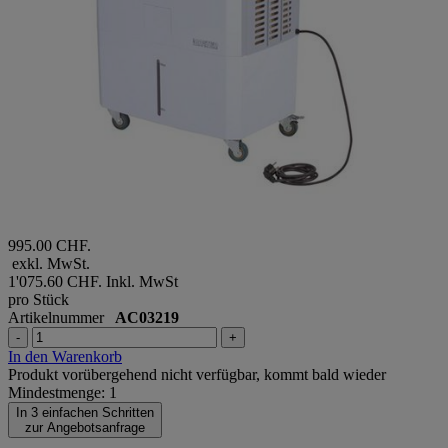
995.00 CHF.
exkl. MwSt.
1'075.60 CHF.
Inkl. MwSt
pro Stück
Artikelnummer
AC03219
-
+
In den Warenkorb
Produkt vorübergehend nicht verfügbar, kommt bald wieder
Mindestmenge: 1
In 3 einfachen Schritten
zur Angebotsanfrage