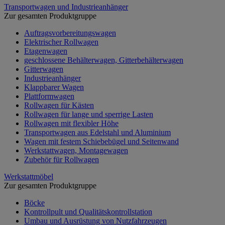
Transportwagen und Industrieanhänger
Zur gesamten Produktgruppe
Auftragsvorbereitungswagen
Elektrischer Rollwagen
Etagenwagen
geschlossene Behälterwagen, Gitterbehälterwagen
Gitterwagen
Industrieanhänger
Klappbarer Wagen
Plattformwagen
Rollwagen für Kästen
Rollwagen für lange und sperrige Lasten
Rollwagen mit flexibler Höhe
Transportwagen aus Edelstahl und Aluminium
Wagen mit festem Schiebebügel und Seitenwand
Werkstattwagen, Montagewagen
Zubehör für Rollwagen
Werkstattmöbel
Zur gesamten Produktgruppe
Böcke
Kontrollpult und Qualitätskontrollstation
Umbau und Ausrüstung von Nutzfahrzeugen