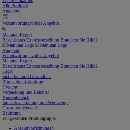
Weiter einkaufen
Alle Produkte
Angebote
Verantwortungsvolles Angebot
Manutan Expert
Bestellstatus
Expressbestellung
Brauchen Sie Hilfe?
Angebote
Verantwortungsvolles Angebot
Manutan Expert
Bestellstatus
Expressbestellung
Brauchen Sie Hilfe?
Lager
Sicherheit und Gesundheit
Büro - Smart Working
Hygiene
Verpackung und Behälter
Aussenbereich
Industrieausstattung und Werkzeuge
Gastronomiebedarf
Belüftung
Zur gesamten Produktgruppe
Absaugvorrichtungen