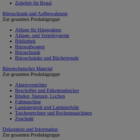
Zubehör für Regal
Büroschrank und Aufbewahrung
Zur gesamten Produktgruppe
Ablage für Hängeakten
Ablage- und Verteilsysteme
Bibliothek
Bürorollwagen
Büroschrank
Büroschränke und Bücherregale
Bürotechnisches Material
Zur gesamten Produktgruppe
Aktenvernichter
Beschrifter und Etikettendrucker
Binden, Stanzen, Lochen
Faltmaschine
Laminiergerät und Laminierfolie
Taschenrechner und Rechenmaschinen
Zuschnitt
Dekoration und Information
Zur gesamten Produktgruppe