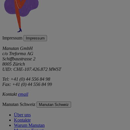
Impressum
Impressum
Manutan GmbH
c/o Treforma AG
Schiffbaustrasse 2
8005 Zürich
UID: CHE-107.426.872 MWST
Tel: +41 (0) 44 556 84 98
Fax: +41 (0) 44 556 84 99
Kontakt
email
Manutan Schweiz
Manutan Schweiz
Über uns
Kontakte
Warum Manutan