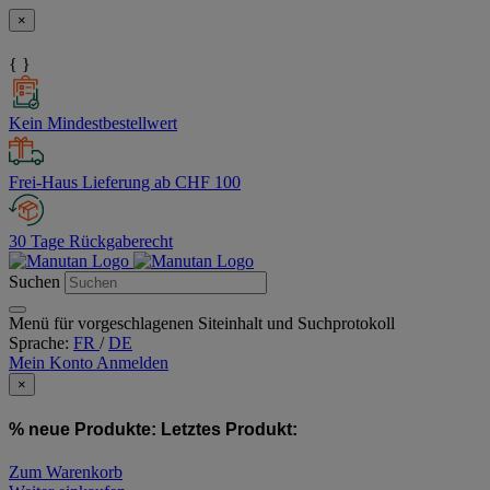
×
{ }
Kein Mindestbestellwert
Frei-Haus Lieferung ab CHF 100
30 Tage Rückgaberecht
Suchen
Menü für vorgeschlagenen Siteinhalt und Suchprotokoll
Sprache:
FR
/
DE
Mein Konto
Anmelden
×
% neue Produkte:
Letztes Produkt:
Zum Warenkorb