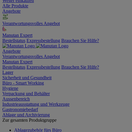
Weiter einkaufen
Alle Produkte
Angebote
Verantwortungsvolles Angebot
Manutan Expert
Bestellstatus
Expressbestellung
Brauchen Sie Hilfe?
Angebote
Verantwortungsvolles Angebot
Manutan Expert
Bestellstatus
Expressbestellung
Brauchen Sie Hilfe?
Lager
Sicherheit und Gesundheit
Büro - Smart Working
Hygiene
Verpackung und Behälter
Aussenbereich
Industrieausstattung und Werkzeuge
Gastronomiebedarf
Ablage und Archivierung
Zur gesamten Produktgruppe
Ablagezubehör fürs Büro