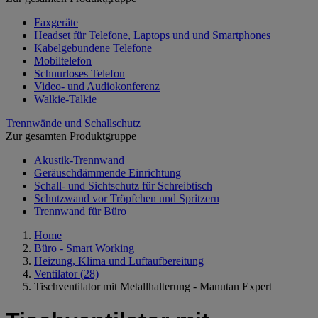
Faxgeräte
Headset für Telefone, Laptops und und Smartphones
Kabelgebundene Telefone
Mobiltelefon
Schnurloses Telefon
Video- und Audiokonferenz
Walkie-Talkie
Trennwände und Schallschutz
Zur gesamten Produktgruppe
Akustik-Trennwand
Geräuschdämmende Einrichtung
Schall- und Sichtschutz für Schreibtisch
Schutzwand vor Tröpfchen und Spritzern
Trennwand für Büro
Home
Büro - Smart Working
Heizung, Klima und Luftaufbereitung
Ventilator
(28)
Tischventilator mit Metallhalterung - Manutan Expert