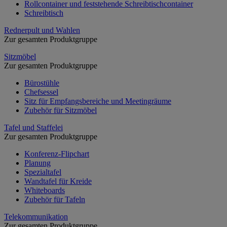
Rollcontainer und feststehende Schreibtischcontainer
Schreibtisch
Rednerpult und Wahlen
Zur gesamten Produktgruppe
Sitzmöbel
Zur gesamten Produktgruppe
Bürostühle
Chefsessel
Sitz für Empfangsbereiche und Meetingräume
Zubehör für Sitzmöbel
Tafel und Staffelei
Zur gesamten Produktgruppe
Konferenz-Flipchart
Planung
Spezialtafel
Wandtafel für Kreide
Whiteboards
Zubehör für Tafeln
Telekommunikation
Zur gesamten Produktgruppe