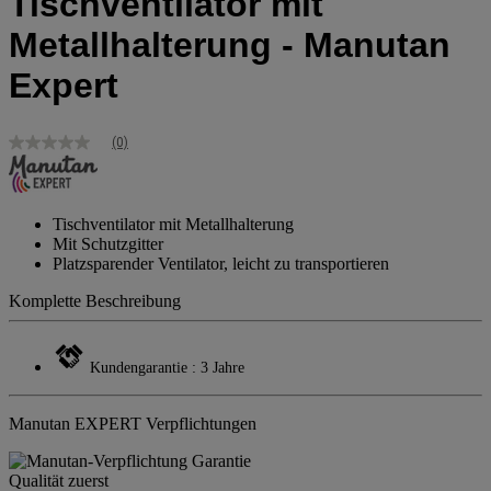
Tischventilator mit
Metallhalterung - Manutan
Expert
(0)
Kein
Bewertungswert
Link
zur
gleichen
Tischventilator mit Metallhalterung
Seite.
Mit Schutzgitter
Platzsparender Ventilator, leicht zu transportieren
Komplette Beschreibung
Kundengarantie : 3 Jahre
Manutan EXPERT Verpflichtungen
Qualität zuerst