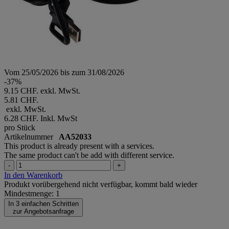
Vom 25/05/2026 bis zum 31/08/2026
-37%
9.15 CHF. exkl. MwSt.
5.81 CHF.
exkl. MwSt.
6.28 CHF.
Inkl. MwSt
pro Stück
Artikelnummer
AA52033
This product is already present with a services.
The same product can't be add with different service.
-
+
In den Warenkorb
Produkt vorübergehend nicht verfügbar, kommt bald wieder
Mindestmenge: 1
In 3 einfachen Schritten
zur Angebotsanfrage