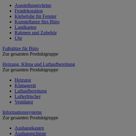
Ausstellungsvitrine
Festdekoration
Klebefolie für Fenster
Kunstpflanze fürs Büro
Landkarten
Rahmen und Zubehör
Uhr
Fußstütze für Büro
Zur gesamten Produktgruppe
Heizung, Klima und Luftaufbereitung
Zur gesamten Produktgruppe
Heizung
Klimagerät
Luftaufbereitung
Lufterfrischer
Ventilator
Informationssysteme
Zur gesamten Produktgruppe
Aushangkasten
Aushangschiene