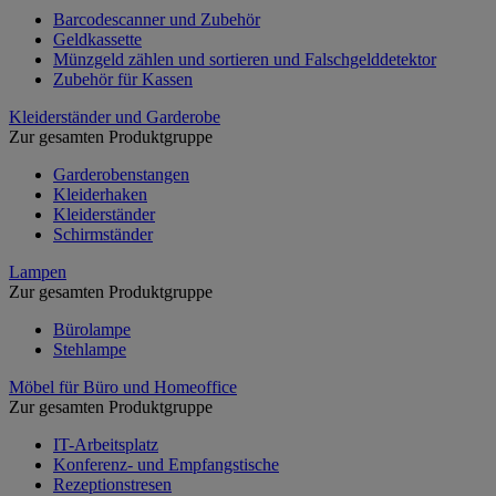
Barcodescanner und Zubehör
Geldkassette
Münzgeld zählen und sortieren und Falschgelddetektor
Zubehör für Kassen
Kleiderständer und Garderobe
Zur gesamten Produktgruppe
Garderobenstangen
Kleiderhaken
Kleiderständer
Schirmständer
Lampen
Zur gesamten Produktgruppe
Bürolampe
Stehlampe
Möbel für Büro und Homeoffice
Zur gesamten Produktgruppe
IT-Arbeitsplatz
Konferenz- und Empfangstische
Rezeptionstresen