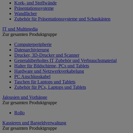
Kork- und Stoffwände
Präsentationssysteme
Wandfächer
Zubehör für Präsentationssysteme und Schaukästen
IT und Multimedia
Zur gesamten Produktgruppe
Computerperipherie
Datenarchivierung
Drucker, 3D-Drucker und Scanner
Generalüberholtes IT Zubehör und Verbrauchsmaterial
Halter für Bildschirme, PCs und Tablets
Hardware und Netzwerkverkabelung
PC Anschlusskabel
Taschen für Laptops und Tablets
Zubehör für PCs, Laptops und Tablets
Jalousien und Vorhänge
Zur gesamten Produktgruppe
Rollo
Kassieren und Bargeldverwaltung
Zur gesamten Produktgruppe