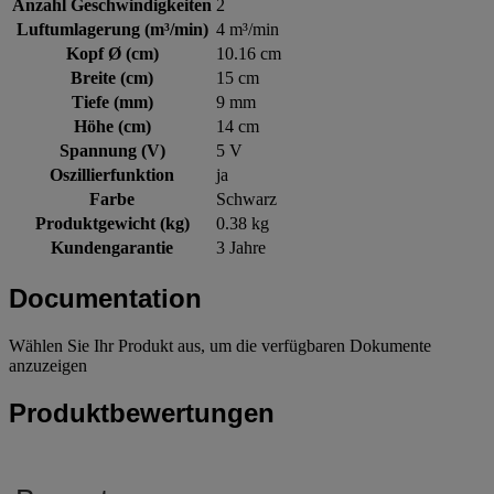
Anzahl Geschwindigkeiten
2
Luftumlagerung (m³/min)
4 m³/min
Kopf Ø (cm)
10.16 cm
Breite (cm)
15 cm
Tiefe (mm)
9 mm
Höhe (cm)
14 cm
Spannung (V)
5 V
Oszillierfunktion
ja
Farbe
Schwarz
Produktgewicht (kg)
0.38 kg
Kundengarantie
3 Jahre
Documentation
Wählen Sie Ihr Produkt aus, um die verfügbaren Dokumente
anzuzeigen
Produktbewertungen