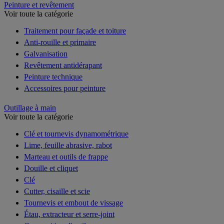
Peinture et revêtement
Voir toute la catégorie
Traitement pour façade et toiture
Anti-rouille et primaire
Galvanisation
Revêtement antidérapant
Peinture technique
Accessoires pour peinture
Outillage à main
Voir toute la catégorie
Clé et tournevis dynamométrique
Lime, feuille abrasive, rabot
Marteau et outils de frappe
Douille et cliquet
Clé
Cutter, cisaille et scie
Tournevis et embout de vissage
Étau, extracteur et serre-joint