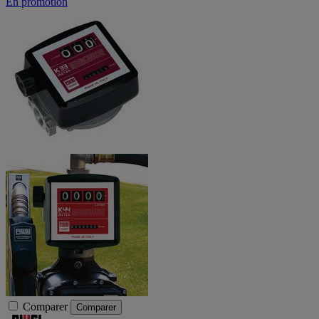
En promotion
Comparer
Comparer