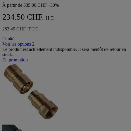
À partir de
335.00 CHF.
-30%
234.50 CHF.
H.T.
253.49 CHF. T.T.C.
l''unité
Voir les options 2
Le produit est actuellement indisponible. Il sera bientôt de retour en
stock.
En promotion