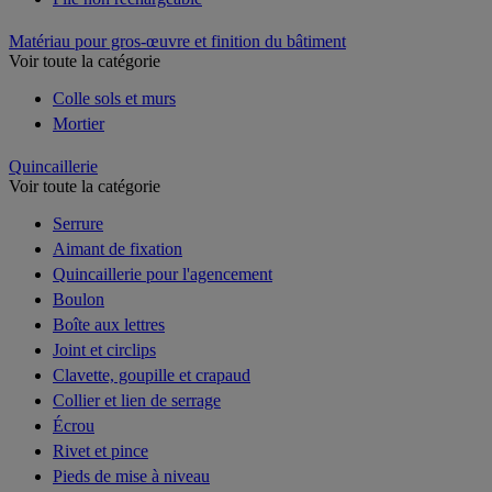
Matériau pour gros-œuvre et finition du bâtiment
Voir toute la catégorie
Colle sols et murs
Mortier
Quincaillerie
Voir toute la catégorie
Serrure
Aimant de fixation
Quincaillerie pour l'agencement
Boulon
Boîte aux lettres
Joint et circlips
Clavette, goupille et crapaud
Collier et lien de serrage
Écrou
Rivet et pince
Pieds de mise à niveau