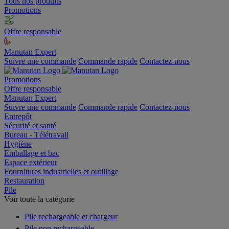
Tous nos produits
Promotions
Offre responsable
Manutan Expert
Suivre une commande
Commande rapide
Contactez-nous
Promotions
Offre responsable
Manutan Expert
Suivre une commande
Commande rapide
Contactez-nous
Entrepôt
Sécurité et santé
Bureau - Télétravail
Hygiène
Emballage et bac
Espace extérieur
Fournitures industrielles et outillage
Restauration
Pile
Voir toute la catégorie
Pile rechargeable et chargeur
Pile non rechargeable