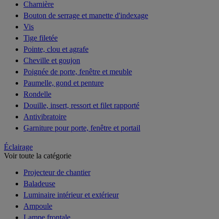
Charnière
Bouton de serrage et manette d'indexage
Vis
Tige filetée
Pointe, clou et agrafe
Cheville et goujon
Poignée de porte, fenêtre et meuble
Paumelle, gond et penture
Rondelle
Douille, insert, ressort et filet rapporté
Antivibratoire
Garniture pour porte, fenêtre et portail
Éclairage
Voir toute la catégorie
Projecteur de chantier
Baladeuse
Luminaire intérieur et extérieur
Ampoule
Lampe frontale