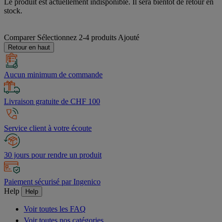
Le produit est actuellement indisponible. Il sera bientôt de retour en
stock.
Comparer
Sélectionnez 2-4 produits
Ajouté
Retour en haut
Aucun minimum de commande
Livraison gratuite de CHF 100
Service client à votre écoute
30 jours pour rendre un produit
Paiement sécurisé par Ingenico
Help
Help
Voir toutes les FAQ
Voir toutes nos catégories