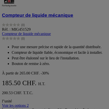
Compteur de liquide mécanique
(0)
0.0
Réf. : MIG451529
sur
Compteur de liquide mécanique
5
(0)
étoiles.
0.0
sur
Pour une mesure précise et rapide de la quantité distribuée.
5
Compteur de liquide fiable, économique et facile à installer.
étoiles.
Peut être étalonné sur le lieu de l'installation.
Bouton de remise à zéro.
À partir de
265.00 CHF.
-30%
185.50 CHF.
H.T.
200.53 CHF. T.T.C.
l''unité
Voir les options 2