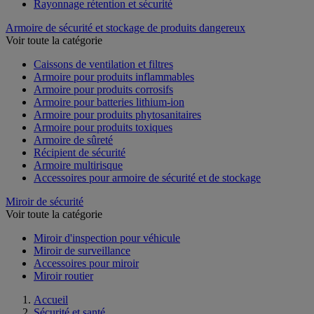
Rayonnage rétention et sécurité
Armoire de sécurité et stockage de produits dangereux
Voir toute la catégorie
Caissons de ventilation et filtres
Armoire pour produits inflammables
Armoire pour produits corrosifs
Armoire pour batteries lithium-ion
Armoire pour produits phytosanitaires
Armoire pour produits toxiques
Armoire de sûreté
Récipient de sécurité
Armoire multirisque
Accessoires pour armoire de sécurité et de stockage
Miroir de sécurité
Voir toute la catégorie
Miroir d'inspection pour véhicule
Miroir de surveillance
Accessoires pour miroir
Miroir routier
Accueil
Sécurité et santé