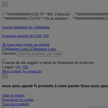
×
{ "7000000000000158176":"Réf. Fabricant" , "700000000000068943
"7000000000001254793":"Nb de tablettes" , "7000000000000808222
Aucun minimum de commande
Livraison gratuite de CHF 100
30 jours pour rendre un produit
Chercher
Contenu du site suggéré et menu de l'historique de recherche
Langue:
FR
/
DE
Mon compte
Se connecter
×
vous avez ajouté % produits à votre panier
Vous avez ajou
Aller au panier
Poursuivre les achats
Tous nos produits