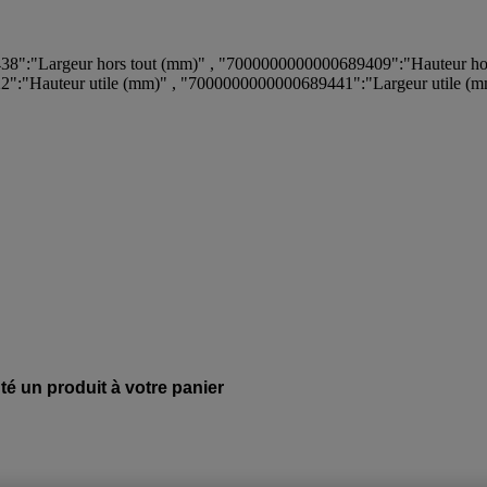
8":"Largeur hors tout (mm)" , "7000000000000689409":"Hauteur hor
":"Hauteur utile (mm)" , "7000000000000689441":"Largeur utile (m
té un produit à votre panier