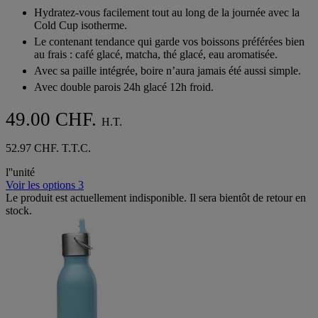
sur
Hydratez-vous facilement tout au long de la journée avec la
5
Cold Cup isotherme.
étoiles.
Le contenant tendance qui garde vos boissons préférées bien
au frais : café glacé, matcha, thé glacé, eau aromatisée.
Avec sa paille intégrée, boire n’aura jamais été aussi simple.
Avec double parois 24h glacé 12h froid.
49.00 CHF.
H.T.
52.97 CHF. T.T.C.
l''unité
Voir les options 3
Le produit est actuellement indisponible. Il sera bientôt de retour en
stock.