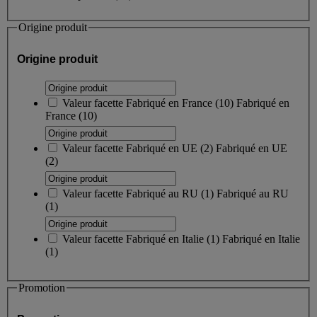
Origine produit
Origine produit
Valeur facette
Fabriqué en France
(
10
)
Fabriqué en
France
(10)
Valeur facette
Fabriqué en UE
(
2
)
Fabriqué en UE
(2)
Valeur facette
Fabriqué au RU
(
1
)
Fabriqué au RU
(1)
Valeur facette
Fabriqué en Italie
(
1
)
Fabriqué en Italie
(1)
Promotion