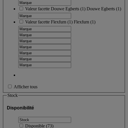
Valeur facette
Douwe Egberts
(
1
)
Douwe Egberts
(1)
Valeur facette
Flexfurn
(
1
)
Flexfurn
(1)
Afficher tous
Stock
Disponibilité
Disponible
(
73
)