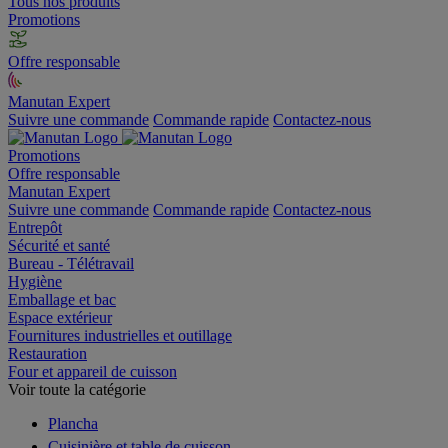
Tous nos produits
Promotions
Offre responsable
Manutan Expert
Suivre une commande
Commande rapide
Contactez-nous
Promotions
Offre responsable
Manutan Expert
Suivre une commande
Commande rapide
Contactez-nous
Entrepôt
Sécurité et santé
Bureau - Télétravail
Hygiène
Emballage et bac
Espace extérieur
Fournitures industrielles et outillage
Restauration
Four et appareil de cuisson
Voir toute la catégorie
Plancha
Cuisinière et table de cuisson