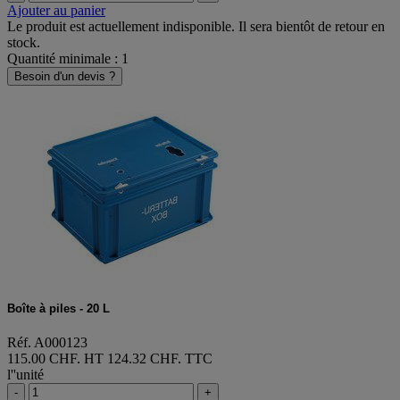
Ajouter au panier
Le produit est actuellement indisponible. Il sera bientôt de retour en
stock.
Quantité minimale : 1
Besoin d'un devis ?
Boîte à piles - 20 L
Réf. A000123
115.00 CHF. HT
124.32 CHF. TTC
l''unité
-
+