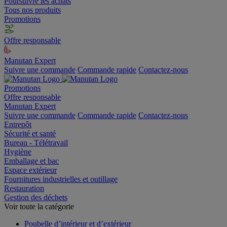
Poursuivre les achats
Tous nos produits
Promotions
Offre responsable
Manutan Expert
Suivre une commande
Commande rapide
Contactez-nous
Promotions
Offre responsable
Manutan Expert
Suivre une commande
Commande rapide
Contactez-nous
Entrepôt
Sécurité et santé
Bureau - Télétravail
Hygiène
Emballage et bac
Espace extérieur
Fournitures industrielles et outillage
Restauration
Gestion des déchets
Voir toute la catégorie
Poubelle d’intérieur et d’extérieur