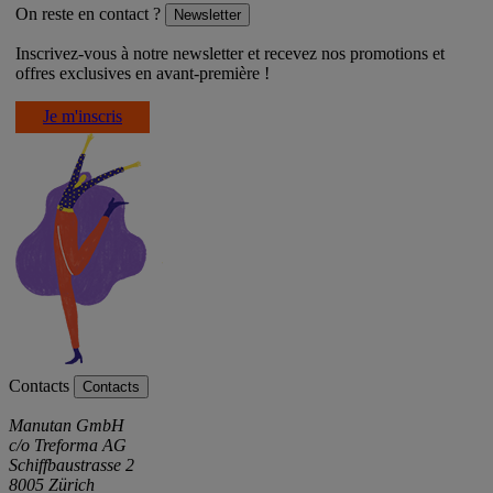
On reste en contact ?
Newsletter
Inscrivez-vous à notre newsletter et recevez nos promotions et
offres exclusives en avant-première !
Je m'inscris
Contacts
Contacts
Manutan GmbH
c/o Treforma AG
Schiffbaustrasse 2
8005 Zürich