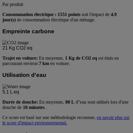
Par produit
Consommation électrique : 1551 points
soit l'impact de
4.9
jour(s)
de consommation électrique d'un ménage.
Empreinte carbone
21
Kg CO2 eq
Trajet en voiture:
En moyenne,
1 Kg de CO2 eq
est émis en
parcourant environ
7 km
en voiture.
Utilisation d'eau
5.1
L eq
Durée de douche:
En moyenne,
80 L
d''eau sont utilisés lors d'une
douche de
10 minutes
.
Ce score est basé sur une méthodologie reconnue,
en savoir plus sur
le score d'impact environnemental.