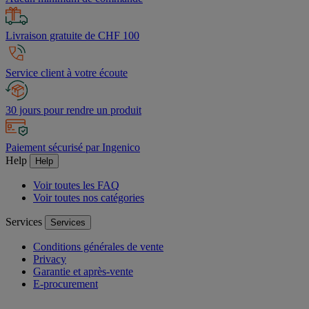
Livraison gratuite de CHF 100
Service client à votre écoute
30 jours pour rendre un produit
Paiement sécurisé par Ingenico
Help
Help
Voir toutes les FAQ
Voir toutes nos catégories
Services
Services
Conditions générales de vente
Privacy
Garantie et après-vente
E-procurement