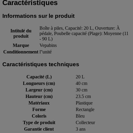
Caractéristiques
Informations sur le produit
Boîte à piles, Capacité: 20 L, Ouverture: À
Intitulé du
pédale, Poubelle capacité (Plage): Moyenne (11
produit
- 90 L)
Marque
Vepabins
Conditionnement
l''unité
Caractéristiques techniques
Capacité (L)
20 L
Longueurs (cm)
40 cm
Largeur (cm)
30 cm
Hauteur (cm)
23.5 cm
Matériaux
Plastique
Forme
Rectangle
Coloris
Bleu
Type de produit
Collecteur
Garantie client
3 ans