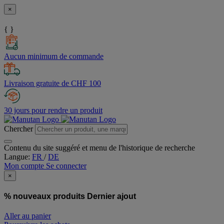
×
{ }
Aucun minimum de commande
Livraison gratuite de CHF 100
30 jours pour rendre un produit
Chercher
Contenu du site suggéré et menu de l'historique de recherche
Langue:
FR
/
DE
Mon compte
Se connecter
×
% nouveaux produits
Dernier ajout
Aller au panier