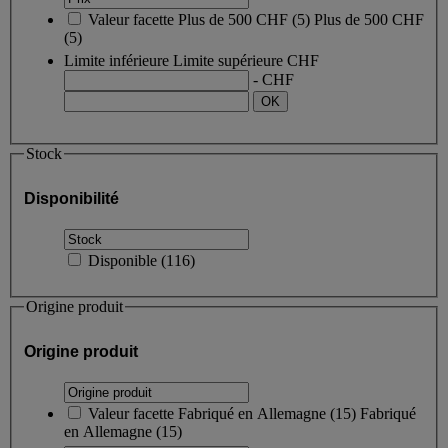
Valeur facette
Plus de 500 CHF
(
5
)
Plus de 500 CHF
(5)
Limite inférieure
Limite supérieure
CHF
- CHF
Stock
Disponibilité
Disponible
(
116
)
Origine produit
Origine produit
Valeur facette
Fabriqué en Allemagne
(
15
)
Fabriqué
en Allemagne
(15)