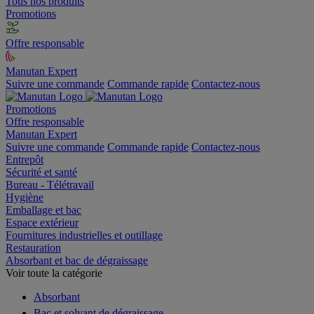
Tous nos produits
Promotions
Offre responsable
Manutan Expert
Suivre une commande
Commande rapide
Contactez-nous
Promotions
Offre responsable
Manutan Expert
Suivre une commande
Commande rapide
Contactez-nous
Entrepôt
Sécurité et santé
Bureau - Télétravail
Hygiène
Emballage et bac
Espace extérieur
Fournitures industrielles et outillage
Restauration
Absorbant et bac de dégraissage
Voir toute la catégorie
Absorbant
Bac et solvant de dégraissage