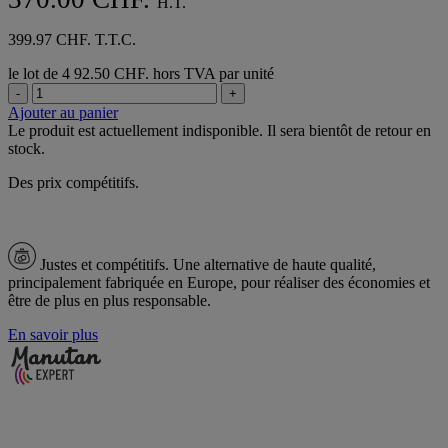
H.T.
399.97 CHF. T.T.C.
le lot de 4
92.50 CHF. hors TVA par unité
-
+
Ajouter au panier
Le produit est actuellement indisponible. Il sera bientôt de retour en
stock.
Des prix compétitifs.
Justes et compétitifs.
Une alternative de haute qualité,
principalement fabriquée en Europe, pour réaliser des économies et
être de plus en plus responsable.
En savoir plus