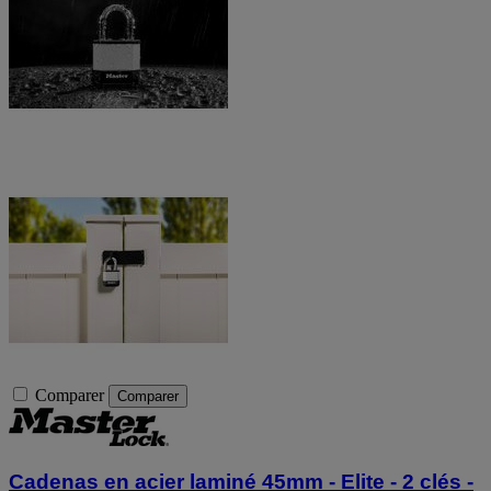
Comparer
Comparer
Cadenas en acier laminé 45mm - Elite - 2 clés -