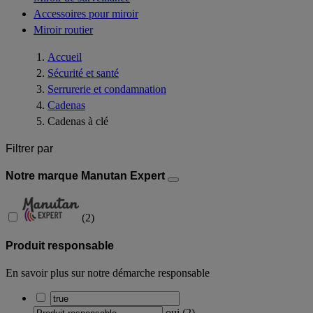
Accessoires pour miroir
Miroir routier
Accueil
Sécurité et santé
Serrurerie et condamnation
Cadenas
Cadenas à clé
Filtrer par
Notre marque Manutan Expert
(
2
)
Produit responsable
En savoir plus sur notre démarche responsable
oui
(
2
)