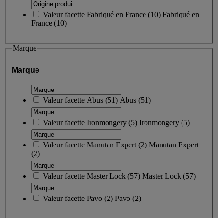
Valeur facette
Fabriqué en France
(
10
)
Fabriqué en
France
(10)
Marque
Marque
Valeur facette
Abus
(
51
)
Abus
(51)
Valeur facette
Ironmongery
(
5
)
Ironmongery
(5)
Valeur facette
Manutan Expert
(
2
)
Manutan Expert
(2)
Valeur facette
Master Lock
(
57
)
Master Lock
(57)
Valeur facette
Pavo
(
2
)
Pavo
(2)