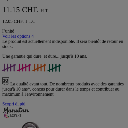
2
avis
11.15 CHF.
H.T.
12.05 CHF. T.T.C.
l''unité
Voir les options 4
Le produit est actuellement indisponible. Il sera bientôt de retour en
stock.
Une garantie qui dure, et dure... jusqu'à 10 ans.
La qualité avant tout.
De nombreux produits avec des garanties
jusqu'à 10 ans*, conçus pour durer dans le temps et contribuer au
maximum à l'environnement.
Scopri di più