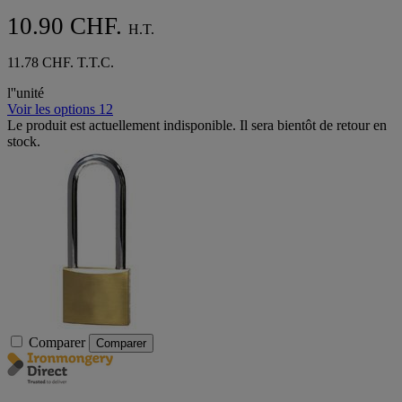
10.90 CHF.
H.T.
11.78 CHF. T.T.C.
l''unité
Voir les options 12
Le produit est actuellement indisponible. Il sera bientôt de retour en
stock.
Comparer
Comparer