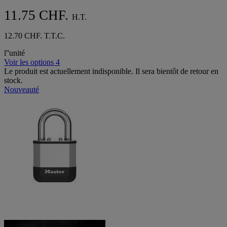
11.75 CHF.
H.T.
12.70 CHF. T.T.C.
l''unité
Voir les options 4
Le produit est actuellement indisponible. Il sera bientôt de retour en
stock.
Nouveauté