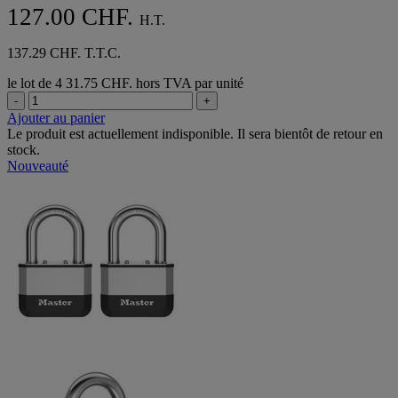
127.00 CHF.
H.T.
137.29 CHF. T.T.C.
le lot de 4
31.75 CHF. hors TVA par unité
-
+
Ajouter au panier
Le produit est actuellement indisponible. Il sera bientôt de retour en
stock.
Nouveauté