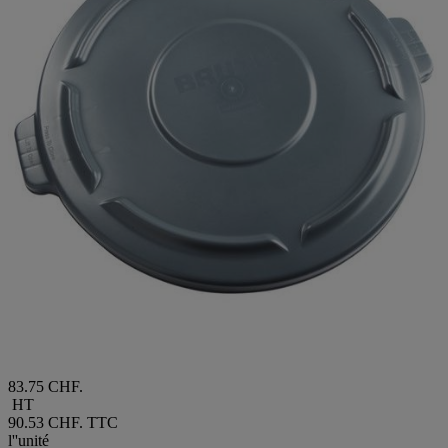
83.75 CHF.
HT
90.53 CHF.
TTC
l''unité