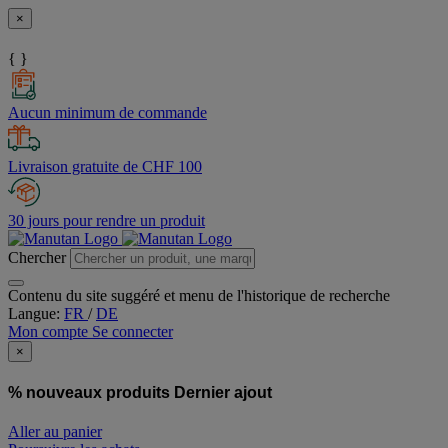
×
{ }
Aucun minimum de commande
Livraison gratuite de CHF 100
30 jours pour rendre un produit
Chercher
Contenu du site suggéré et menu de l'historique de recherche
Langue:
FR
/
DE
Mon compte
Se connecter
×
% nouveaux produits
Dernier ajout
Aller au panier