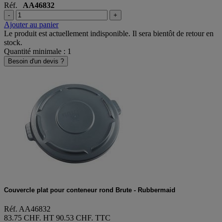
Réf.
AA46832
-
+
Ajouter au panier
Le produit est actuellement indisponible. Il sera bientôt de retour en
stock.
Quantité minimale : 1
Besoin d'un devis ?
Couvercle plat pour conteneur rond Brute - Rubbermaid
Réf. AA46832
83.75 CHF. HT
90.53 CHF. TTC