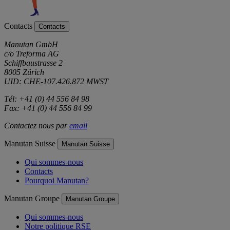
Contacts
Contacts
Manutan GmbH
c/o Treforma AG
Schiffbaustrasse 2
8005 Zürich
UID: CHE-107.426.872 MWST
Tél: +41 (0) 44 556 84 98
Fax: +41 (0) 44 556 84 99
Contactez nous par
email
Manutan Suisse
Manutan Suisse
Qui sommes-nous
Contacts
Pourquoi Manutan?
Manutan Groupe
Manutan Groupe
Qui sommes-nous
Notre politique RSE