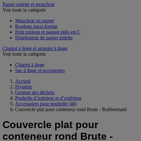
Papier toilette et mouchoir
Voir toute la catégorie
Mouchoir en papier
Rouleau maxi-format
Petit rouleau et paquet pliés en C
Distributeur de papier toilette
Chariot à linge et armoire à linge
Voir toute la catégorie
Chariot à linge
Sac à linge et accessoires
Accueil
Hygiène
Gestion des déchets
Poubelle d’intérieur et d’extérieur
Accessoires pour poubelle
(48)
Couvercle plat pour conteneur rond Brute - Rubbermaid
Couvercle plat pour
conteneur rond Brute -