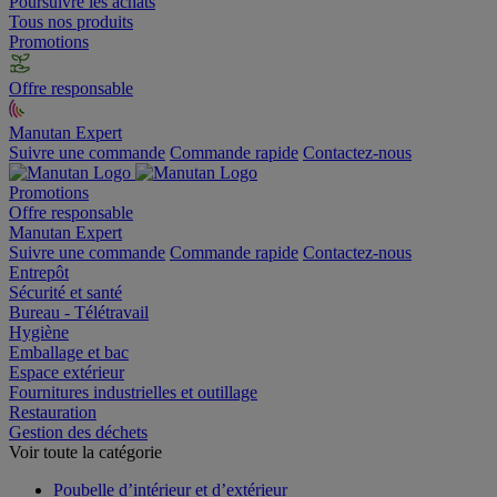
Poursuivre les achats
Tous nos produits
Promotions
Offre responsable
Manutan Expert
Suivre une commande
Commande rapide
Contactez-nous
Promotions
Offre responsable
Manutan Expert
Suivre une commande
Commande rapide
Contactez-nous
Entrepôt
Sécurité et santé
Bureau - Télétravail
Hygiène
Emballage et bac
Espace extérieur
Fournitures industrielles et outillage
Restauration
Gestion des déchets
Voir toute la catégorie
Poubelle d’intérieur et d’extérieur