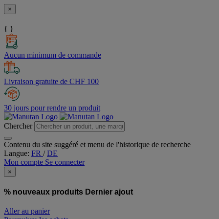
×
{ }
Aucun minimum de commande
Livraison gratuite de CHF 100
30 jours pour rendre un produit
Chercher
Contenu du site suggéré et menu de l'historique de recherche
Langue:
FR
/
DE
Mon compte
Se connecter
×
% nouveaux produits
Dernier ajout
Aller au panier