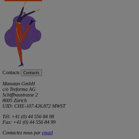
Contacts
Contacts
Manutan GmbH
c/o Treforma AG
Schiffbaustrasse 2
8005 Zürich
UID: CHE-107.426.872 MWST
Tél: +41 (0) 44 556 84 98
Fax: +41 (0) 44 556 84 99
Contactez nous par
email