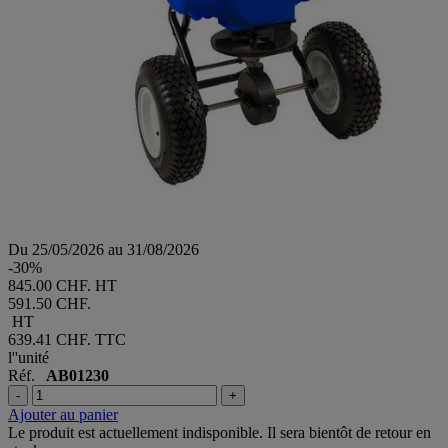
Du 25/05/2026 au 31/08/2026
-30%
845.00 CHF. HT
591.50 CHF.
HT
639.41 CHF.
TTC
l''unité
Réf.
AB01230
-
+
Ajouter au panier
Le produit est actuellement indisponible. Il sera bientôt de retour en