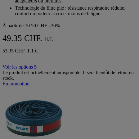
adaptateurs ou préfiltres.
Technologie du filtre plié : résistance respiratoire réduite,
confort du porteur accru et moins de fatigue.
À partir de
70.50 CHF.
-30%
49.35 CHF.
H.T.
53.35 CHF. T.T.C.
Voir les options 5
Le produit est actuellement indisponible. Il sera bientôt de retour en
stock.
En promotion