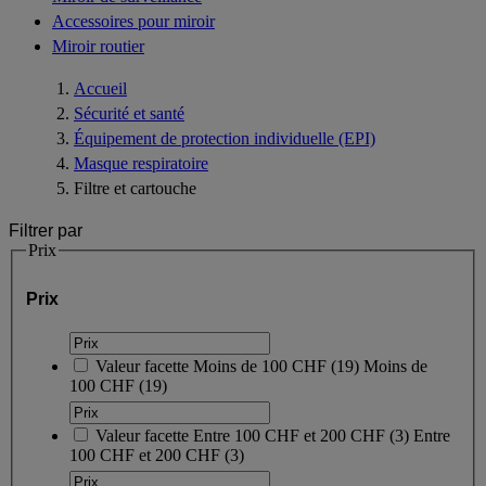
Accessoires pour miroir
Miroir routier
Accueil
Sécurité et santé
Équipement de protection individuelle (EPI)
Masque respiratoire
Filtre et cartouche
Filtrer par
Prix
Prix
Valeur facette
Moins de 100 CHF
(
19
)
Moins de
100 CHF
(19)
Valeur facette
Entre 100 CHF et 200 CHF
(
3
)
Entre
100 CHF et 200 CHF
(3)