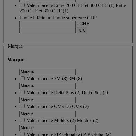
Valeur facette
Entre 200 CHF et 300 CHF
(
1
)
Entre
200 CHF et 300 CHF
(1)
Limite inférieure
Limite supérieure
CHF
- CHF
Marque
Marque
Valeur facette
3M
(
8
)
3M
(8)
Valeur facette
Delta Plus
(
2
)
Delta Plus
(2)
Valeur facette
GVS
(
7
)
GVS
(7)
Valeur facette
Moldex
(
2
)
Moldex
(2)
Valeur facette
PIP Global
(
2
)
PIP Global
(2)