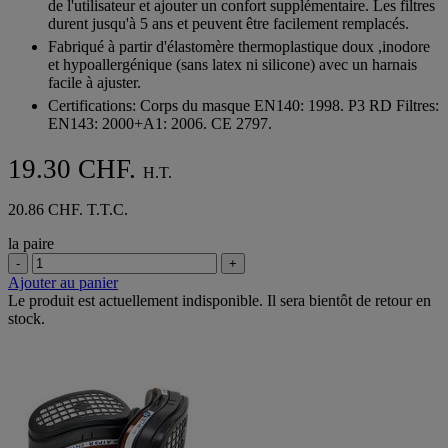
de l'utilisateur et ajouter un confort supplémentaire. Les filtres
durent jusqu'à 5 ans et peuvent être facilement remplacés.
Fabriqué à partir d'élastomère thermoplastique doux ,inodore
et hypoallergénique (sans latex ni silicone) avec un harnais
facile à ajuster.
Certifications: Corps du masque EN140: 1998. P3 RD Filtres:
EN143: 2000+A1: 2006. CE 2797.
19.30 CHF.
H.T.
20.86 CHF. T.T.C.
la paire
-
+
Ajouter au panier
Le produit est actuellement indisponible. Il sera bientôt de retour en
stock.