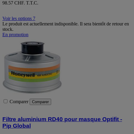
98.57 CHF. T.T.C.
Voir les options 7
Le produit est actuellement indisponible. Il sera bientôt de retour en
stock.
En promotion
Comparer
Comparer
Filtre aluminium RD40 pour masque Optifit -
Pip Global