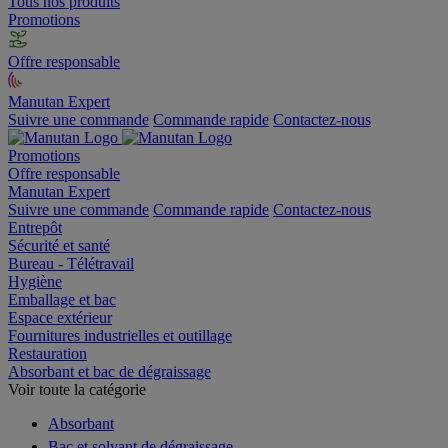
Tous nos produits
Promotions
Offre responsable
Manutan Expert
Suivre une commande
Commande rapide
Contactez-nous
Promotions
Offre responsable
Manutan Expert
Suivre une commande
Commande rapide
Contactez-nous
Entrepôt
Sécurité et santé
Bureau - Télétravail
Hygiène
Emballage et bac
Espace extérieur
Fournitures industrielles et outillage
Restauration
Absorbant et bac de dégraissage
Voir toute la catégorie
Absorbant
Bac et solvant de dégraissage