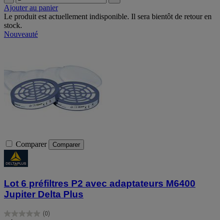
Ajouter au panier
Le produit est actuellement indisponible. Il sera bientôt de retour en
stock.
Nouveauté
Comparer
Comparer
Lot 6 préfiltres P2 avec adaptateurs M6400
Jupiter Delta Plus
(0)
0.0