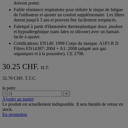
doivent porter.
Faible résistance respiratoire pour réduire le risque de fatigue
de l'utilisateur et ajouter un confort supplémentaire. Les filtres
durent jusqu'à 3 ans et peuvent être facilement remplacés.
Fabriqué à partir d'élastomère thermoplastique doux ,inodore
et hypoallergénique (sans latex ni silicone) avec un harnais
facile à ajuster.
Certifications: EN140: 1998 Corps du masque. A1P3 R D
Filtres EN14387: 2004 + A1: 2008 (adapté aux gaz
organiques et à la poussière). CE 2798.
30.25 CHF.
H.T.
32.70 CHF. T.T.C.
la paire
-
+
Ajouter au panier
Le produit est actuellement indisponible. Il sera bientôt de retour en
stock.
En promotion