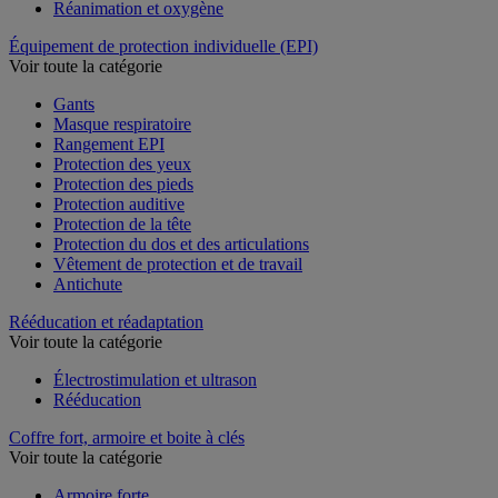
Réanimation et oxygène
Équipement de protection individuelle (EPI)
Voir toute la catégorie
Gants
Masque respiratoire
Rangement EPI
Protection des yeux
Protection des pieds
Protection auditive
Protection de la tête
Protection du dos et des articulations
Vêtement de protection et de travail
Antichute
Rééducation et réadaptation
Voir toute la catégorie
Électrostimulation et ultrason
Rééducation
Coffre fort, armoire et boite à clés
Voir toute la catégorie
Armoire forte