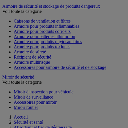
Armoire de sécurité et stockage de produits dangereux
Voir toute la catégorie
Caissons de ventilation et filtres
Armoire pour produits inflammables
Armoire pour produits corrosifs
Armoire pour batteries lithium-ion
Armoire pour produits phytosanitaires
Armoire pour produits toxiques
Armoire de sûreté
Récipient de sécurité
Armoire multirisque
Accessoires pour armoire de sécurité et de stockage
Miroir de sécurité
Voir toute la catégorie
Miroir d'inspection pour véhicule
Miroir de surveillance
Accessoires pour miroir
Miroir routier
Accueil
Sécurité et santé
Absorbant et bac de dégraissage