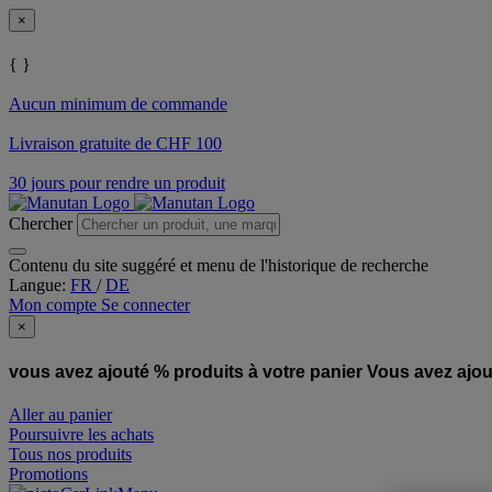
×
{ }
Aucun minimum de commande
Livraison gratuite de CHF 100
30 jours pour rendre un produit
Chercher
Contenu du site suggéré et menu de l'historique de recherche
Langue:
FR
/
DE
Mon compte
Se connecter
×
vous avez ajouté % produits à votre panier
Vous avez ajou
Aller au panier
Poursuivre les achats
Tous nos produits
Promotions