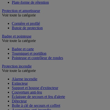
Plate-forme de rétention
Protection et amortisseur
Voir toute la catégorie
Cornière et profilé
Butoir de protection
Badge et pointeuse
Voir toute la catégorie
Badge et carte
Tourniquet et portillon
Pointeuse et contrôleur de rondes
Protection incendie
Voir toute la catégorie
Alarme incendie
Extincteur
Support et housse d'extincteur
Couverture anti-feu
Éclairage de secours et feu d'alerte
Détecteur
Boîte à clé de secours et coffret
Accessoires anti-incendie