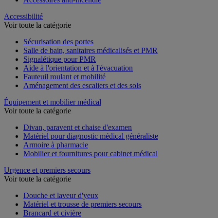
Accessibilité
Voir toute la catégorie
Sécurisation des portes
Salle de bain, sanitaires médicalisés et PMR
Signalétique pour PMR
Aide à l'orientation et à l'évacuation
Fauteuil roulant et mobilité
Aménagement des escaliers et des sols
Équipement et mobilier médical
Voir toute la catégorie
Divan, paravent et chaise d'examen
Matériel pour diagnostic médical généraliste
Armoire à pharmacie
Mobilier et fournitures pour cabinet médical
Urgence et premiers secours
Voir toute la catégorie
Douche et laveur d'yeux
Matériel et trousse de premiers secours
Brancard et civière