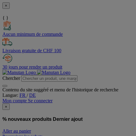
×
{ }
Aucun minimum de commande
Livraison gratuite de CHF 100
30 jours pour rendre un produit
Chercher
Contenu du site suggéré et menu de l'historique de recherche
Langue:
FR
/
DE
Mon compte
Se connecter
×
% nouveaux produits
Dernier ajout
Aller au panier