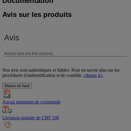
Documentation
Avis sur les produits
Nos avis sont authentiques et fiables. Pour en savoir plus sur les
procédures d'authentification et de contrôle,
cliquez ici
.
Retour en haut
Aucun minimum de commande
Livraison gratuite de CHF 100