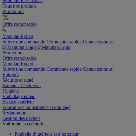
Poursuivre les achats
Tous nos produits
Promotions
Offre responsable
Manutan Expert
Suivre une commande
Commande rapide
Contactez-nous
Promotions
Offre responsable
Manutan Expert
Suivre une commande
Commande rapide
Contactez-nous
Entrepôt
Sécurité et santé
Bureau - Télétravail
Hygiène
Emballage et bac
Espace extérieur
Fournitures industrielles et outillage
Restauration
Gestion des déchets
Voir toute la catégorie
Poubelle d’intérieur et d’extérieur