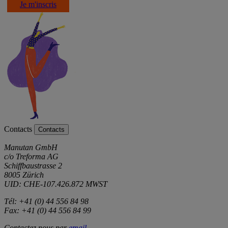
Je m'inscris
Contacts
Contacts
Manutan GmbH
c/o Treforma AG
Schiffbaustrasse 2
8005 Zürich
UID: CHE-107.426.872 MWST
Tél: +41 (0) 44 556 84 98
Fax: +41 (0) 44 556 84 99
Contactez nous par
email