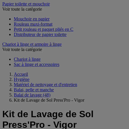
Papier toilette et mouchoir
Voir toute la catégorie
Mouchoir en papier
Rouleau maxi-format
Petit rouleau et paquet pliés en C
Distributeur de papier toilette
Chariot à linge et armoire à linge
Voir toute la catégorie
Chariot à linge
Sac à linge et accessoires
Accueil
Hygiène
Matériel de nettoyage et d'entretien
Balai, pelle et manche
Balai de lavage
(48)
Kit de Lavage de Sol Press'Pro - Vigor
Kit de Lavage de Sol
Press'Pro - Vigor