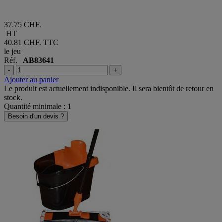
37.75 CHF.
HT
40.81 CHF.
TTC
le jeu
Réf.
AB83641
-
+
Ajouter au panier
Le produit est actuellement indisponible. Il sera bientôt de retour en
stock.
Quantité minimale : 1
Besoin d'un devis ?