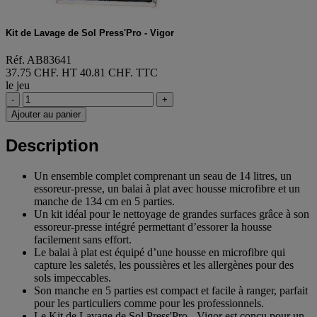
Kit de Lavage de Sol Press'Pro - Vigor
Réf. AB83641
37.75 CHF. HT
40.81 CHF. TTC
le jeu
-
+
Ajouter au panier
Description
Un ensemble complet comprenant un seau de 14 litres, un
essoreur-presse, un balai à plat avec housse microfibre et un
manche de 134 cm en 5 parties.
Un kit idéal pour le nettoyage de grandes surfaces grâce à son
essoreur-presse intégré permettant d’essorer la housse
facilement sans effort.
Le balai à plat est équipé d’une housse en microfibre qui
capture les saletés, les poussières et les allergènes pour des
sols impeccables.
Son manche en 5 parties est compact et facile à ranger, parfait
pour les particuliers comme pour les professionnels.
Le Kit de Lavage de Sol Press'Pro - Vigor est conçu pour un