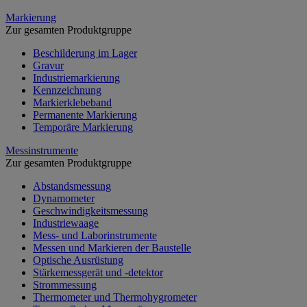
Markierung
Zur gesamten Produktgruppe
Beschilderung im Lager
Gravur
Industriemarkierung
Kennzeichnung
Markierklebeband
Permanente Markierung
Temporäre Markierung
Messinstrumente
Zur gesamten Produktgruppe
Abstandsmessung
Dynamometer
Geschwindigkeitsmessung
Industriewaage
Mess- und Laborinstrumente
Messen und Markieren der Baustelle
Optische Ausrüstung
Stärkemessgerät und -detektor
Strommessung
Thermometer und Thermohygrometer