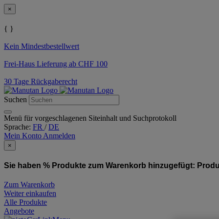
×
{ }
Kein Mindestbestellwert
Frei-Haus Lieferung ab CHF 100
30 Tage Rückgaberecht
Suchen
Menü für vorgeschlagenen Siteinhalt und Suchprotokoll
Sprache:
FR
/
DE
Mein Konto
Anmelden
×
Sie haben % Produkte zum Warenkorb hinzugefügt:
Produ
Zum Warenkorb
Weiter einkaufen
Alle Produkte
Angebote