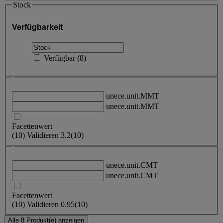
Stock
Verfügbarkeit
Verfügbar
(
8
)
unece.unit.MMT
unece.unit.MMT
Facettenwert
(
10
)
Validieren
3.2
(10)
unece.unit.CMT
unece.unit.CMT
Facettenwert
(
10
)
Validieren
0.95
(10)
Alle 8 Produkt(e) anzeigen