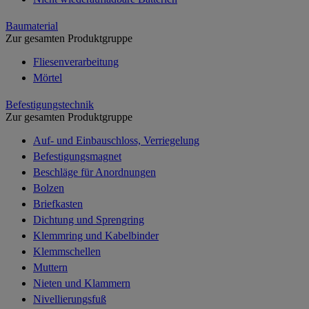
Baumaterial
Zur gesamten Produktgruppe
Fliesenverarbeitung
Mörtel
Befestigungstechnik
Zur gesamten Produktgruppe
Auf- und Einbauschloss, Verriegelung
Befestigungsmagnet
Beschläge für Anordnungen
Bolzen
Briefkasten
Dichtung und Sprengring
Klemmring und Kabelbinder
Klemmschellen
Muttern
Nieten und Klammern
Nivellierungsfuß