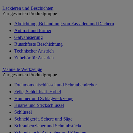
Lackieren und Beschichten
Zur gesamten Produktgruppe
Abdichtung, Behandlung von Fassaden und Dächern
Antirost und Primer
Galvanisierung
Rutschfeste Beschichtung
Technischer Anstrich
Zubehör für Anstrich
Manuelle Werkzeuge
Zur gesamten Produktgruppe
Drehmomentschlüssel und Schraubendreher
Feile, Schleifblatt, Hobel
Hammer und Schlagwerkzeuge
Knarre und Steckschlüssel
Schlüssel
Schneidgerät, Schere und Säge
Schraubenzieher und Schraubstücke
Schraubstock, Auszieher und Klemme