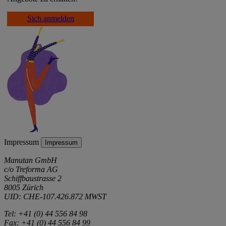
Sich anmelden
Impressum
Impressum
Manutan GmbH
c/o Treforma AG
Schiffbaustrasse 2
8005 Zürich
UID: CHE-107.426.872 MWST
Tel: +41 (0) 44 556 84 98
Fax: +41 (0) 44 556 84 99