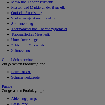
Mess- und Laborinstrumente
Messen und Markieren der Baustelle
Optische Ausrüstung
Stärkemessgerät und -detektor
Strommessung
Thermometer und Thermohygrometer
Topografisches Messgerät
Umweltmessungen
Zähler und Meterzähler
Zeitmessung
Öl und Schmiermittel
Zur gesamten Produktgruppe
Fette und Öle
Schmierwerkzeuge
Pumpe
Zur gesamten Produktgruppe
Ableitungspumpe
Fasspumpe