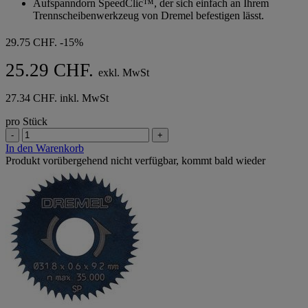
Aufspanndorn SpeedClic™, der sich einfach an Ihrem
5
Trennscheibenwerkzeug von Dremel befestigen lässt.
Sternen.
29.75 CHF.
-15%
25.29 CHF.
exkl. MwSt
27.34 CHF. inkl. MwSt
pro Stück
-
+
In den Warenkorb
Produkt vorübergehend nicht verfügbar, kommt bald wieder