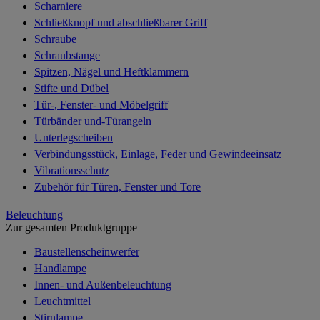
Scharniere
Schließknopf und abschließbarer Griff
Schraube
Schraubstange
Spitzen, Nägel und Heftklammern
Stifte und Dübel
Tür-, Fenster- und Möbelgriff
Türbänder und-Türangeln
Unterlegscheiben
Verbindungsstück, Einlage, Feder und Gewindeeinsatz
Vibrationsschutz
Zubehör für Türen, Fenster und Tore
Beleuchtung
Zur gesamten Produktgruppe
Baustellenscheinwerfer
Handlampe
Innen- und Außenbeleuchtung
Leuchtmittel
Stirnlampe