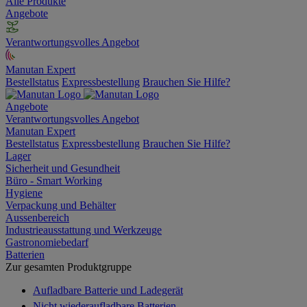
Alle Produkte
Angebote
Verantwortungsvolles Angebot
Manutan Expert
Bestellstatus
Expressbestellung
Brauchen Sie Hilfe?
Angebote
Verantwortungsvolles Angebot
Manutan Expert
Bestellstatus
Expressbestellung
Brauchen Sie Hilfe?
Lager
Sicherheit und Gesundheit
Büro - Smart Working
Hygiene
Verpackung und Behälter
Aussenbereich
Industrieausstattung und Werkzeuge
Gastronomiebedarf
Batterien
Zur gesamten Produktgruppe
Aufladbare Batterie und Ladegerät
Nicht wiederaufladbare Batterien