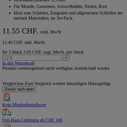
5
Für Metalle, Gusseisen, Schweißnähte, Nieten, Rost
Sternen.
Ideal zum Schärfen, Entgraten und allgemeinen Schleifen der
meisten Materialien, im 3er-Pack.
11.55 CHF.
exkl. MwSt
12.49 CHF. inkl. MwSt
für 3 Stück
3.85 CHF. zzgl. MwSt. pro Stück
-
+
In den Warenkorb
Produkt vorübergehend nicht verfügbar, kommt bald wieder
Vergleichen
Zum Vergleich weitere hinzufügen
Hinzugefügt
Zurück nach oben
Kein Mindestbestellwert
Frei-Haus Lieferung ab CHF 100