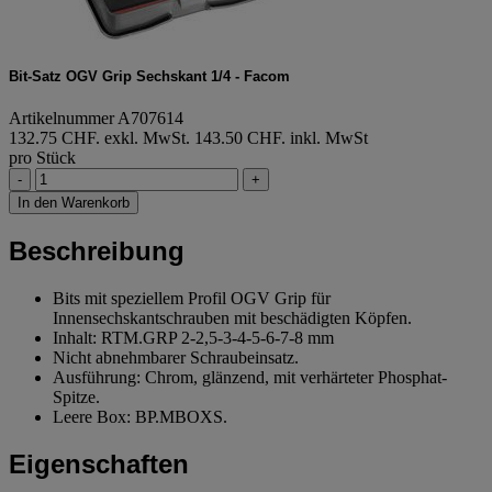
Bit-Satz OGV Grip Sechskant 1/4 - Facom
Artikelnummer A707614
132.75 CHF. exkl. MwSt.
143.50 CHF. inkl. MwSt
pro Stück
-
+
In den Warenkorb
Beschreibung
Bits mit speziellem Profil OGV Grip für
Innensechskantschrauben mit beschädigten Köpfen.
Inhalt: RTM.GRP 2-2,5-3-4-5-6-7-8 mm
Nicht abnehmbarer Schraubeinsatz.
Ausführung: Chrom, glänzend, mit verhärteter Phosphat-
Spitze.
Leere Box: BP.MBOXS.
Eigenschaften