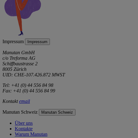
Impressum
Impressum
Manutan GmbH
c/o Treforma AG
Schiffbaustrasse 2
8005 Zürich
UID: CHE-107.426.872 MWST
Tel: +41 (0) 44 556 84 98
Fax: +41 (0) 44 556 84 99
Kontakt
email
Manutan Schweiz
Manutan Schweiz
Über uns
Kontakte
Warum Manutan