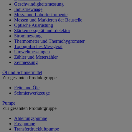
Geschwindigkeitsmessung
Industriewaage
Mess- und Laborinstrumente
Messen und Markieren der Baustelle
Optische Ausrüstung
Stärkemessgerät und -detektor
Strommessung
Thermometer und Thermohygrometer
Topografisches Messgerät
Umweltmessungen
Zähler und Meterzähler
Zeitmessung
Öl und Schmiermittel
Zur gesamten Produktgruppe
Fette und Öle
Schmierwerkzeuge
Pumpe
Zur gesamten Produktgruppe
Ableitungspumpe
Fasspumpe
Transferdruckluftpumpe