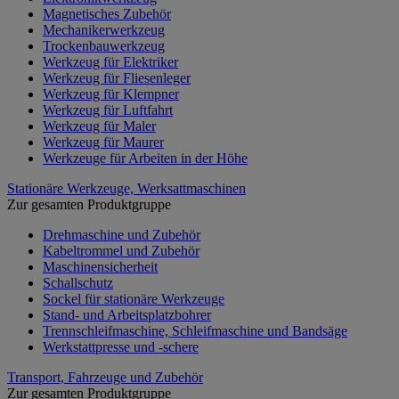
Magnetisches Zubehör
Mechanikerwerkzeug
Trockenbauwerkzeug
Werkzeug für Elektriker
Werkzeug für Fliesenleger
Werkzeug für Klempner
Werkzeug für Luftfahrt
Werkzeug für Maler
Werkzeug für Maurer
Werkzeuge für Arbeiten in der Höhe
Stationäre Werkzeuge, Werksattmaschinen
Zur gesamten Produktgruppe
Drehmaschine und Zubehör
Kabeltrommel und Zubehör
Maschinensicherheit
Schallschutz
Sockel für stationäre Werkzeuge
Stand- und Arbeitsplatzbohrer
Trennschleifmaschine, Schleifmaschine und Bandsäge
Werkstattpresse und -schere
Transport, Fahrzeuge und Zubehör
Zur gesamten Produktgruppe