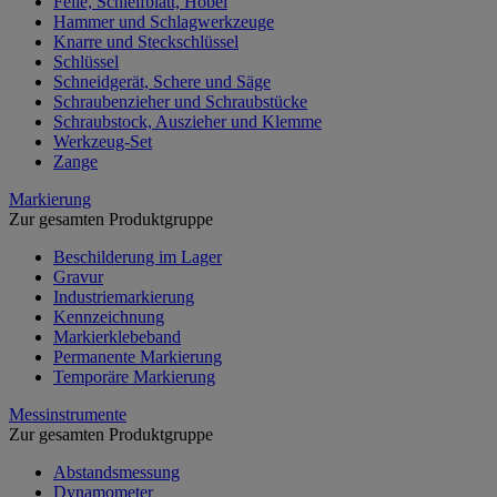
Feile, Schleifblatt, Hobel
Hammer und Schlagwerkzeuge
Knarre und Steckschlüssel
Schlüssel
Schneidgerät, Schere und Säge
Schraubenzieher und Schraubstücke
Schraubstock, Auszieher und Klemme
Werkzeug-Set
Zange
Markierung
Zur gesamten Produktgruppe
Beschilderung im Lager
Gravur
Industriemarkierung
Kennzeichnung
Markierklebeband
Permanente Markierung
Temporäre Markierung
Messinstrumente
Zur gesamten Produktgruppe
Abstandsmessung
Dynamometer