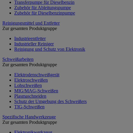
Transferpumpe für Dieselbenzin
Zubehör für Ableitungspumpe
Zubehör für Dieselbenzinpumpe
Reinigungsmittel und Entfetter
Zur gesamten Produktgruppe
Industrieentfetter
Industrieller Reiniger
Reinigung und Schutz von Elektronik
Schweißarbeiten
Zur gesamten Produktgruppe
Elektrodenschweißgerät
Elektroschweißen
Lohschweißen
MIG/MAG-Schweißen
Plasmaschneiden
Schutz der Umgebung des Schweißers
TIG-Schweißen
Spezifische Handwerkzeuge
Zur gesamten Produktgruppe
Elektronikwerkzeug