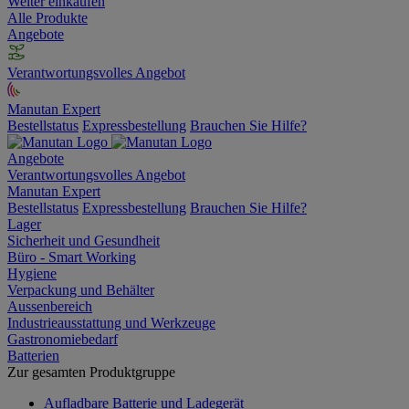
Weiter einkaufen
Alle Produkte
Angebote
Verantwortungsvolles Angebot
Manutan Expert
Bestellstatus
Expressbestellung
Brauchen Sie Hilfe?
Angebote
Verantwortungsvolles Angebot
Manutan Expert
Bestellstatus
Expressbestellung
Brauchen Sie Hilfe?
Lager
Sicherheit und Gesundheit
Büro - Smart Working
Hygiene
Verpackung und Behälter
Aussenbereich
Industrieausstattung und Werkzeuge
Gastronomiebedarf
Batterien
Zur gesamten Produktgruppe
Aufladbare Batterie und Ladegerät