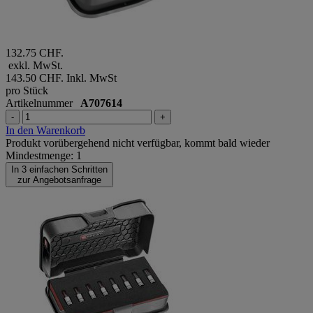
132.75 CHF.
exkl. MwSt.
143.50 CHF.
Inkl. MwSt
pro Stück
Artikelnummer
A707614
-
+
In den Warenkorb
Produkt vorübergehend nicht verfügbar, kommt bald wieder
Mindestmenge: 1
In 3 einfachen Schritten
zur Angebotsanfrage