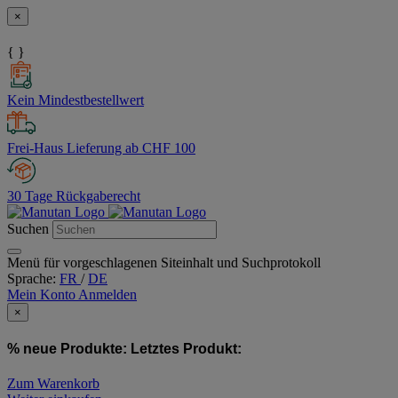
×
{ }
Kein Mindestbestellwert
Frei-Haus Lieferung ab CHF 100
30 Tage Rückgaberecht
Suchen
Menü für vorgeschlagenen Siteinhalt und Suchprotokoll
Sprache:
FR
/
DE
Mein Konto
Anmelden
×
% neue Produkte:
Letztes Produkt:
Zum Warenkorb