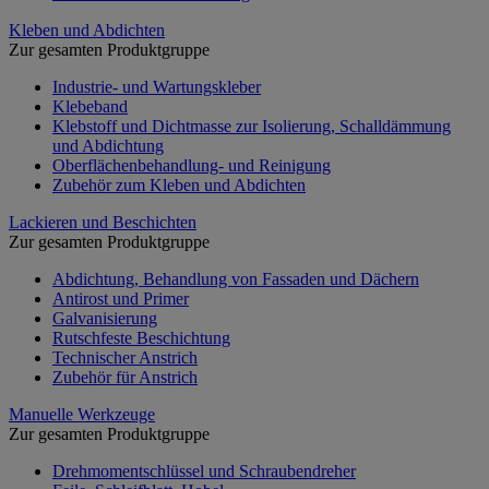
Kleben und Abdichten
Zur gesamten Produktgruppe
Industrie- und Wartungskleber
Klebeband
Klebstoff und Dichtmasse zur Isolierung, Schalldämmung
und Abdichtung
Oberflächenbehandlung- und Reinigung
Zubehör zum Kleben und Abdichten
Lackieren und Beschichten
Zur gesamten Produktgruppe
Abdichtung, Behandlung von Fassaden und Dächern
Antirost und Primer
Galvanisierung
Rutschfeste Beschichtung
Technischer Anstrich
Zubehör für Anstrich
Manuelle Werkzeuge
Zur gesamten Produktgruppe
Drehmomentschlüssel und Schraubendreher