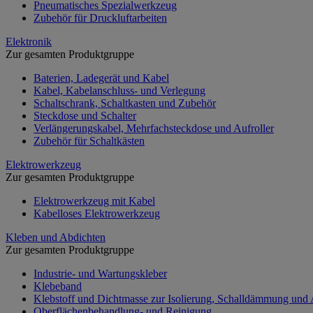
Pneumatisches Spezialwerkzeug
Zubehör für Druckluftarbeiten
Elektronik
Zur gesamten Produktgruppe
Baterien, Ladegerät und Kabel
Kabel, Kabelanschluss- und Verlegung
Schaltschrank, Schaltkasten und Zubehör
Steckdose und Schalter
Verlängerungskabel, Mehrfachsteckdose und Aufroller
Zubehör für Schaltkästen
Elektrowerkzeug
Zur gesamten Produktgruppe
Elektrowerkzeug mit Kabel
Kabelloses Elektrowerkzeug
Kleben und Abdichten
Zur gesamten Produktgruppe
Industrie- und Wartungskleber
Klebeband
Klebstoff und Dichtmasse zur Isolierung, Schalldämmung und
Oberflächenbehandlung- und Reinigung