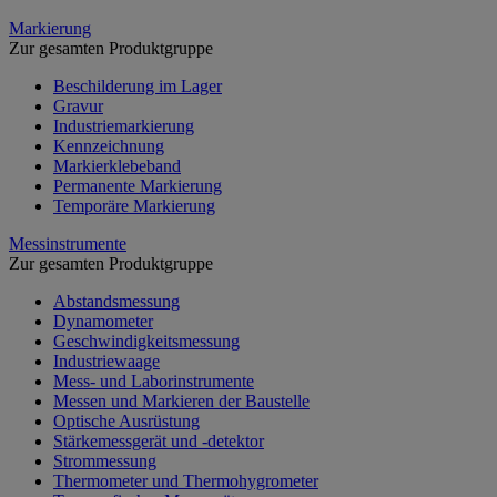
Markierung
Zur gesamten Produktgruppe
Beschilderung im Lager
Gravur
Industriemarkierung
Kennzeichnung
Markierklebeband
Permanente Markierung
Temporäre Markierung
Messinstrumente
Zur gesamten Produktgruppe
Abstandsmessung
Dynamometer
Geschwindigkeitsmessung
Industriewaage
Mess- und Laborinstrumente
Messen und Markieren der Baustelle
Optische Ausrüstung
Stärkemessgerät und -detektor
Strommessung
Thermometer und Thermohygrometer