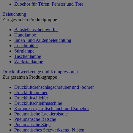
Zubehör für Türen, Fenster und Tore
Beleuchtung
Zur gesamten Produktgruppe
Baustellenscheinwerfer
Handlampe
Innen- und Außenbeleuchtung
Leuchtmittel
Stirnlampe
Taschenlampe
Werkstattlampe
Druckluftwerkzeuge und Kompressoren
Zur gesamten Produktgruppe
Druckluftdrehschlagschrauber und -bohrer
Drucklufthammer
Druckluftschleifer
Druckluftschleifmaschine
Kompressor, Luftschlauch und Zubehör
Pneumatische Lackierpistole
Pneumatische Ratsche
Pneumatische Säge
Pneumatisches Setzwerkzeug, Nieten