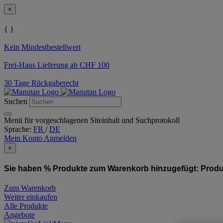
×
{ }
Kein Mindestbestellwert
Frei-Haus Lieferung ab CHF 100
30 Tage Rückgaberecht
Suchen
Menü für vorgeschlagenen Siteinhalt und Suchprotokoll
Sprache:
FR
/
DE
Mein Konto
Anmelden
×
Sie haben % Produkte zum Warenkorb hinzugefügt:
Produ
Zum Warenkorb
Weiter einkaufen
Alle Produkte
Angebote