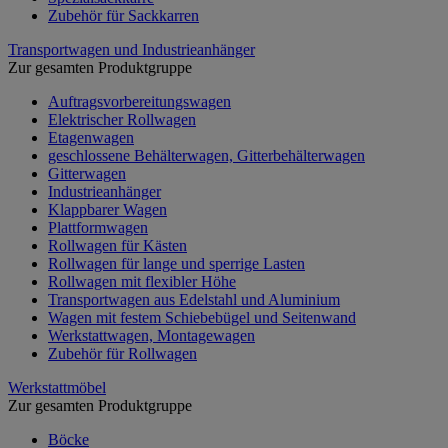
Zubehör für Sackkarren
Transportwagen und Industrieanhänger
Zur gesamten Produktgruppe
Auftragsvorbereitungswagen
Elektrischer Rollwagen
Etagenwagen
geschlossene Behälterwagen, Gitterbehälterwagen
Gitterwagen
Industrieanhänger
Klappbarer Wagen
Plattformwagen
Rollwagen für Kästen
Rollwagen für lange und sperrige Lasten
Rollwagen mit flexibler Höhe
Transportwagen aus Edelstahl und Aluminium
Wagen mit festem Schiebebügel und Seitenwand
Werkstattwagen, Montagewagen
Zubehör für Rollwagen
Werkstattmöbel
Zur gesamten Produktgruppe
Böcke