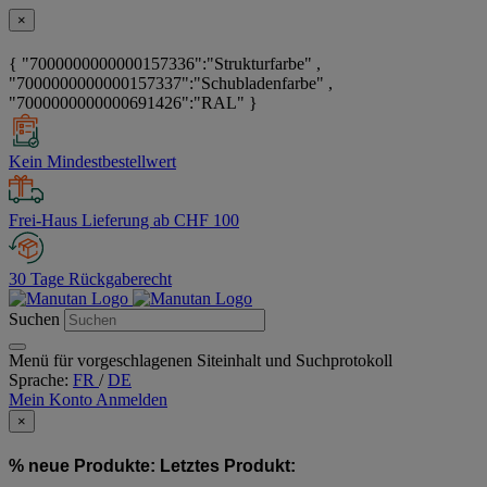
×
{ "7000000000000157336":"Strukturfarbe" ,
"7000000000000157337":"Schubladenfarbe" ,
"7000000000000691426":"RAL" }
Kein Mindestbestellwert
Frei-Haus Lieferung ab CHF 100
30 Tage Rückgaberecht
Suchen
Menü für vorgeschlagenen Siteinhalt und Suchprotokoll
Sprache:
FR
/
DE
Mein Konto
Anmelden
×
% neue Produkte:
Letztes Produkt: