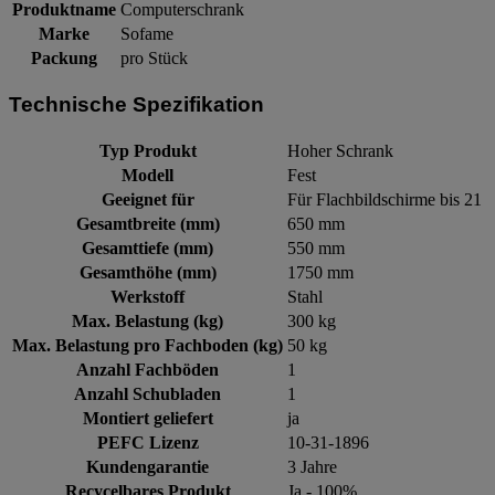
Produktname
Computerschrank
Marke
Sofame
Packung
pro Stück
Technische Spezifikation
Typ Produkt
Hoher Schrank
Modell
Fest
Geeignet für
Für Flachbildschirme bis 21
Gesamtbreite (mm)
650 mm
Gesamttiefe (mm)
550 mm
Gesamthöhe (mm)
1750 mm
Werkstoff
Stahl
Max. Belastung (kg)
300 kg
Max. Belastung pro Fachboden (kg)
50 kg
Anzahl Fachböden
1
Anzahl Schubladen
1
Montiert geliefert
ja
PEFC Lizenz
10-31-1896
Kundengarantie
3 Jahre
Recycelbares Produkt
Ja - 100%