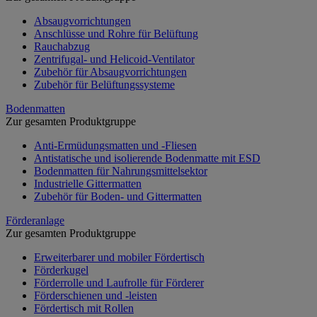
Absaugvorrichtungen
Anschlüsse und Rohre für Belüftung
Rauchabzug
Zentrifugal- und Helicoid-Ventilator
Zubehör für Absaugvorrichtungen
Zubehör für Belüftungssysteme
Bodenmatten
Zur gesamten Produktgruppe
Anti-Ermüdungsmatten und -Fliesen
Antistatische und isolierende Bodenmatte mit ESD
Bodenmatten für Nahrungsmittelsektor
Industrielle Gittermatten
Zubehör für Boden- und Gittermatten
Förderanlage
Zur gesamten Produktgruppe
Erweiterbarer und mobiler Fördertisch
Förderkugel
Förderrolle und Laufrolle für Förderer
Förderschienen und -leisten
Fördertisch mit Rollen