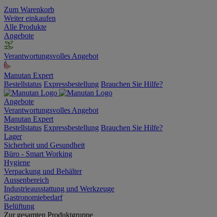
Zum Warenkorb
Weiter einkaufen
Alle Produkte
Angebote
Verantwortungsvolles Angebot
Manutan Expert
Bestellstatus
Expressbestellung
Brauchen Sie Hilfe?
Angebote
Verantwortungsvolles Angebot
Manutan Expert
Bestellstatus
Expressbestellung
Brauchen Sie Hilfe?
Lager
Sicherheit und Gesundheit
Büro - Smart Working
Hygiene
Verpackung und Behälter
Aussenbereich
Industrieausstattung und Werkzeuge
Gastronomiebedarf
Belüftung
Zur gesamten Produktgruppe