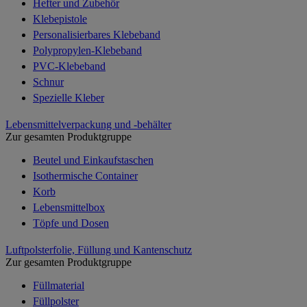
Hefter und Zubehör
Klebepistole
Personalisierbares Klebeband
Polypropylen-Klebeband
PVC-Klebeband
Schnur
Spezielle Kleber
Lebensmittelverpackung und -behälter
Zur gesamten Produktgruppe
Beutel und Einkaufstaschen
Isothermische Container
Korb
Lebensmittelbox
Töpfe und Dosen
Luftpolsterfolie, Füllung und Kantenschutz
Zur gesamten Produktgruppe
Füllmaterial
Füllpolster