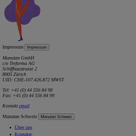
Impressum
Impressum
Manutan GmbH
c/o Treforma AG
Schiffbaustrasse 2
8005 Zürich
UID: CHE-107.426.872 MWST
Tel: +41 (0) 44 556 84 98
Fax: +41 (0) 44 556 84 99
Kontakt
email
Manutan Schweiz
Manutan Schweiz
Über uns
Kontakte