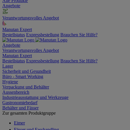
Alle Produkte
Angebote
Verantwortungsvolles Angebot
Manutan Expert
Bestellstatus
Expressbestellung
Brauchen Sie Hilfe?
Angebote
Verantwortungsvolles Angebot
Manutan Expert
Bestellstatus
Expressbestellung
Brauchen Sie Hilfe?
Lager
Sicherheit und Gesundheit
Büro - Smart Working
Hygiene
Verpackung und Behälter
Aussenbereich
Industrieausstattung und Werkzeuge
Gastronomiebedarf
Behälter und Fässer
Zur gesamten Produktgruppe
Eimer
Fässer und Fasshandling