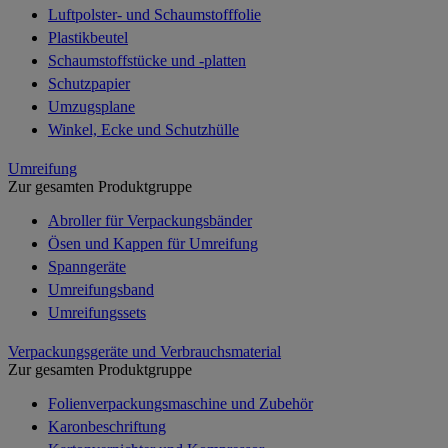
Luftpolster- und Schaumstofffolie
Plastikbeutel
Schaumstoffstücke und -platten
Schutzpapier
Umzugsplane
Winkel, Ecke und Schutzhülle
Umreifung
Zur gesamten Produktgruppe
Abroller für Verpackungsbänder
Ösen und Kappen für Umreifung
Spanngeräte
Umreifungsband
Umreifungssets
Verpackungsgeräte und Verbrauchsmaterial
Zur gesamten Produktgruppe
Folienverpackungsmaschine und Zubehör
Karonbeschriftung