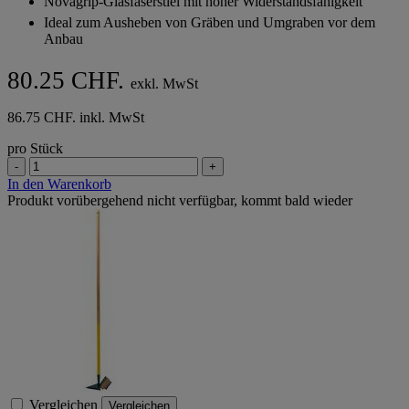
Novagrip-Glasfaserstiel mit hoher Widerstandsfähigkeit
Sternen.
Ideal zum Ausheben von Gräben und Umgraben vor dem
Anbau
80.25 CHF.
exkl. MwSt
86.75 CHF. inkl. MwSt
pro Stück
-
+
In den Warenkorb
Produkt vorübergehend nicht verfügbar, kommt bald wieder
Vergleichen
Vergleichen