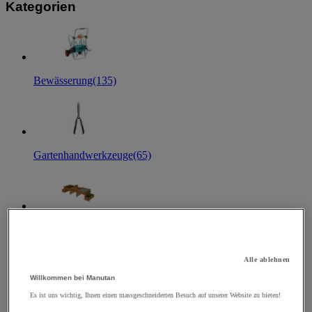
Kategorien
Bewässerung
(135)
Gartenhandwerkzeuge
(65)
Blumenkästen und Gemüsegarten
(22)
Alle ablehnen
Willkommen bei Manutan
Es ist uns wichtig, Ihnen einen massgeschneiderten Besuch auf unserer Website zu bieten!
Motorisierte Gartenwerkzeuge
(18)