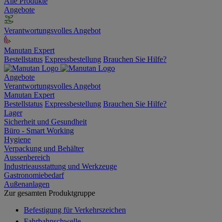
Alle Produkte
Angebote
Verantwortungsvolles Angebot
Manutan Expert
Bestellstatus
Expressbestellung
Brauchen Sie Hilfe?
Angebote
Verantwortungsvolles Angebot
Manutan Expert
Bestellstatus
Expressbestellung
Brauchen Sie Hilfe?
Lager
Sicherheit und Gesundheit
Büro - Smart Working
Hygiene
Verpackung und Behälter
Aussenbereich
Industrieausstattung und Werkzeuge
Gastronomiebedarf
Außenanlagen
Zur gesamten Produktgruppe
Befestigung für Verkehrszeichen
Fahrbahnschwelle