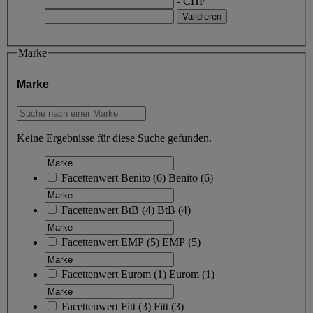
- CHF
Marke
Marke
Keine Ergebnisse für diese Suche gefunden.
Facettenwert
Benito
(
6
)
Benito
(6)
Facettenwert
BtB
(
4
)
BtB
(4)
Facettenwert
EMP
(
5
)
EMP
(5)
Facettenwert
Eurom
(
1
)
Eurom
(1)
Facettenwert
Fitt
(
3
)
Fitt
(3)