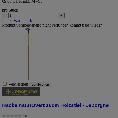
69.08 CHF. inkl. MwSt
pro Stück
-
+
In den Warenkorb
Produkt vorübergehend nicht verfügbar, kommt bald wieder
Vergleichen
Vergleichen
Hacke naturOvert 16cm Holzstiel - Leborgne
(0)
0.0