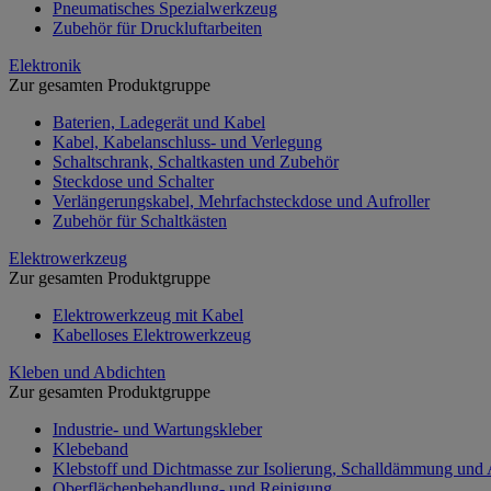
Pneumatisches Spezialwerkzeug
Zubehör für Druckluftarbeiten
Elektronik
Zur gesamten Produktgruppe
Baterien, Ladegerät und Kabel
Kabel, Kabelanschluss- und Verlegung
Schaltschrank, Schaltkasten und Zubehör
Steckdose und Schalter
Verlängerungskabel, Mehrfachsteckdose und Aufroller
Zubehör für Schaltkästen
Elektrowerkzeug
Zur gesamten Produktgruppe
Elektrowerkzeug mit Kabel
Kabelloses Elektrowerkzeug
Kleben und Abdichten
Zur gesamten Produktgruppe
Industrie- und Wartungskleber
Klebeband
Klebstoff und Dichtmasse zur Isolierung, Schalldämmung und
Oberflächenbehandlung- und Reinigung