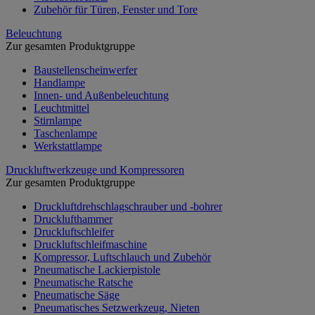
Zubehör für Türen, Fenster und Tore
Beleuchtung
Zur gesamten Produktgruppe
Baustellenscheinwerfer
Handlampe
Innen- und Außenbeleuchtung
Leuchtmittel
Stirnlampe
Taschenlampe
Werkstattlampe
Druckluftwerkzeuge und Kompressoren
Zur gesamten Produktgruppe
Druckluftdrehschlagschrauber und -bohrer
Drucklufthammer
Druckluftschleifer
Druckluftschleifmaschine
Kompressor, Luftschlauch und Zubehör
Pneumatische Lackierpistole
Pneumatische Ratsche
Pneumatische Säge
Pneumatisches Setzwerkzeug, Nieten