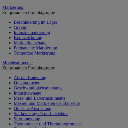
Markierung
Zur gesamten Produktgruppe
Beschilderung im Lager
Gravur
Industriemarkierung
Kennzeichnung
Markierklebeband
Permanente Markierung
Temporäre Markierung
Messinstrumente
Zur gesamten Produktgruppe
Abstandsmessung
Dynamometer
Geschwindigkeitsmessung
Industriewaage
Mess- und Laborinstrumente
Messen und Markieren der Baustelle
Optische Ausrüstung
Stärkemessgerät und -detektor
Strommessung
Thermometer und Thermohygrometer