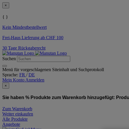
×
{ }
Kein Mindestbestellwert
Frei-Haus Lieferung ab CHF 100
30 Tage Rückgaberecht
Suchen
Menü für vorgeschlagenen Siteinhalt und Suchprotokoll
Sprache:
FR
/
DE
Mein Konto
Anmelden
×
Sie haben % Produkte zum Warenkorb hinzugefügt:
Produ
Zum Warenkorb
Weiter einkaufen
Alle Produkte
Angebote