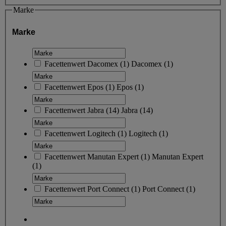
Marke
Marke
Facettenwert
Dacomex
(
1
)
Dacomex
(1)
Facettenwert
Epos
(
1
)
Epos
(1)
Facettenwert
Jabra
(
14
)
Jabra
(14)
Facettenwert
Logitech
(
1
)
Logitech
(1)
Facettenwert
Manutan Expert
(
1
)
Manutan Expert
(1)
Facettenwert
Port Connect
(
1
)
Port Connect
(1)