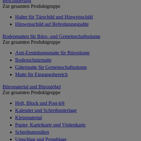
Beschilderung
Zur gesamten Produktgruppe
Halter für Türschild und Hinweisschild
Hinweisschild auf Befestigungspaltte
Bodenmatten für Büro- und Gemeinschaftsräume
Zur gesamten Produktgruppe
Anti-Ermüdungsmatte für Büroräume
Bodenschutzmatte
Gittermatte für Gemeinschaftsräume
Matte für Eingangsbereich
Büromaterial und Büromöbel
Zur gesamten Produktgruppe
Heft, Block und Post-it®
Kalender und Schreibunterlage
Kleinmaterial
Papier, Karteikarte und Visitenkarte
Schreibutensilien
Umschlag und Postablage