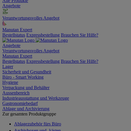
Alle Produkte
Angebote
Verantwortungsvolles Angebot
Manutan Expert
Bestellstatus
Expressbestellung
Brauchen Sie Hilfe?
Angebote
Verantwortungsvolles Angebot
Manutan Expert
Bestellstatus
Expressbestellung
Brauchen Sie Hilfe?
Lager
Sicherheit und Gesundheit
Büro - Smart Working
Hygiene
Verpackung und Behälter
Aussenbereich
Industrieausstattung und Werkzeuge
Gastronomiebedarf
Ablage und Archivierung
Zur gesamten Produktgruppe
Ablagezubehör fürs Büro
Archivboxen und -kästen