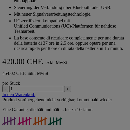
einklappbar.
Steuerung der Verbindung über Bluetooth oder USB.
Mit neuer Signalverarbeitungstechnologie.
UC-zertifiziert: kompatibel mit
Unified Communications (UC)-Plattformen für nahtlose
Teamarbeit.
La base consente di ricaricare completamente per una durata
della batteria di 37 ore in 2,5 ore, oppure optare per una
ricarica rapida per 8 ore di durata della batteria in 15 minuti.
420.00 CHF.
exkl. MwSt
454.02 CHF. inkl. MwSt
pro Stück
-
+
In den Warenkorb
Produkt vorübergehend nicht verfügbar, kommt bald wieder
Eine Garantie, die hält und hält ... bis zu 10 Jahre.