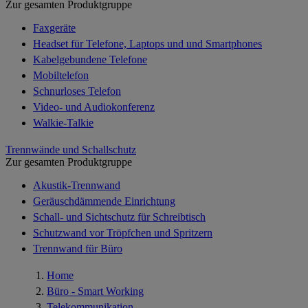
Zur gesamten Produktgruppe
Faxgeräte
Headset für Telefone, Laptops und und Smartphones
Kabelgebundene Telefone
Mobiltelefon
Schnurloses Telefon
Video- und Audiokonferenz
Walkie-Talkie
Trennwände und Schallschutz
Zur gesamten Produktgruppe
Akustik-Trennwand
Geräuschdämmende Einrichtung
Schall- und Sichtschutz für Schreibtisch
Schutzwand vor Tröpfchen und Spritzern
Trennwand für Büro
Home
Büro - Smart Working
Telekommunikation