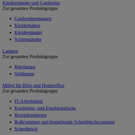
Kleiderständer und Garderobe
Zur gesamten Produktgruppe
Garderobenstangen
Kleiderhaken
Kleiderständer
Schirmständer
Lampen
Zur gesamten Produktgruppe
Bürolampe
Stehlampe
Möbel für Büro und Homeoffice
Zur gesamten Produktgruppe
IT-Arbeitsplatz
Konferenz- und Empfangstische
Rezeptionstresen
Rollcontainer und feststehende Schreibtischcontainer
Schreibtisch