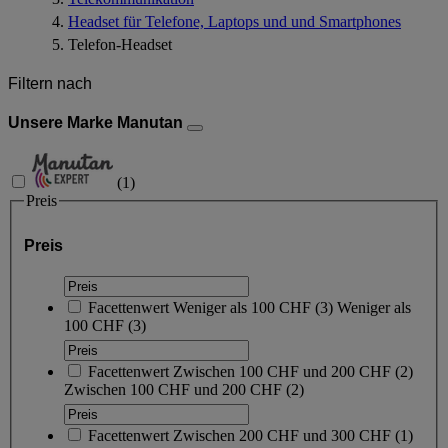
Headset für Telefone, Laptops und und Smartphones
Telefon-Headset
Filtern nach
Unsere Marke Manutan
(
1
)
Preis
Preis
Facettenwert
Weniger als 100 CHF
(
3
)
Weniger als
100 CHF
(3)
Facettenwert
Zwischen 100 CHF und 200 CHF
(
2
)
Zwischen 100 CHF und 200 CHF
(2)
Facettenwert
Zwischen 200 CHF und 300 CHF
(
1
)