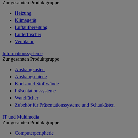
Zur gesamten Produktgruppe
Heizung
Klimagerät
Luftaufbereitung
Lufterfrischer
Ventilator
Informationssysteme
Zur gesamten Produktgruppe
Aushangkasten
Aushangschiene
Kork- und Stoffwände
Präsentationssysteme
Wandfächer
Zubehör für Präsentationssysteme und Schaukästen
IT und Multimedia
Zur gesamten Produktgruppe
Computerperipherie