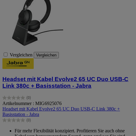
Vergleichen
Vergleichen
Headset mit Kabel Evolve2 65 UC Duo USB-C
Link 380c + Basisstation - Jabra
(0)
0.0
Artikelnummer : MIG6925076
von
Headset mit Kabel Evolve2 65 UC Duo USB-C Link 380c +
5
Basisstation - Jabra
Sternen.
(0)
0.0
von
Für mehr Flexibilität konzipiert. Profitieren Sie auch ohne
5