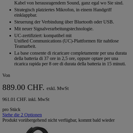
5
Kabel von herausragendem Sound, ganz egal wo Sie sind.
Sternen.
Strategisch platziertes Mikrofon, in einem Handgriff
einklappbar.
Steuerung der Verbindung über Bluetooth oder USB.
Mit neuer Signalverarbeitungstechnologie.
UC-zertifiziert: kompatibel mit
Unified Communications (UC)-Plattformen für nahtlose
Teamarbeit.
La base consente di ricaricare completamente per una durata
della batteria di 37 ore in 2,5 ore, oppure optare per una
ricarica rapida per 8 ore di durata della batteria in 15 minuti.
Von
889.00 CHF.
exkl. MwSt
961.01 CHF. inkl. MwSt
pro Stück
Siehe die 2 Optionen
Produkt vorübergehend nicht verfügbar, kommt bald wieder