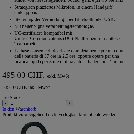
Kabel von herausragendem Sound, ganz egal wo Sie sind.
Sternen.
Strategisch platziertes Mikrofon, in einem Handgriff
einklappbar.
Steuerung der Verbindung über Bluetooth oder USB.
Mit neuer Signalverarbeitungstechnologie.
UC-zertifiziert: kompatibel mit
Unified Communications (UC)-Plattformen für nahtlose
Teamarbeit.
La base consente di ricaricare completamente per una durata
della batteria di 37 ore in 2,5 ore, oppure optare per una
ricarica rapida per 8 ore di durata della batteria in 15 minuti.
495.00 CHF.
exkl. MwSt
535.10 CHF. inkl. MwSt
pro Stück
-
+
In den Warenkorb
Produkt vorübergehend nicht verfügbar, kommt bald wieder