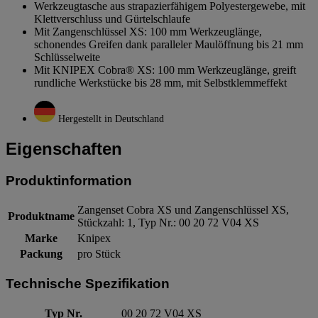
Werkzeugtasche aus strapazierfähigem Polyestergewebe, mit
Klettverschluss und Gürtelschlaufe
Mit Zangenschlüssel XS: 100 mm Werkzeuglänge,
schonendes Greifen dank paralleler Maulöffnung bis 21 mm
Schlüsselweite
Mit KNIPEX Cobra® XS: 100 mm Werkzeuglänge, greift
rundliche Werkstücke bis 28 mm, mit Selbstklemmeffekt
Hergestellt in Deutschland
Eigenschaften
Produktinformation
Zangenset Cobra XS und Zangenschlüssel XS,
Produktname
Stückzahl: 1, Typ Nr.: 00 20 72 V04 XS
Marke
Knipex
Packung
pro Stück
Technische Spezifikation
Typ Nr.
00 20 72 V04 XS