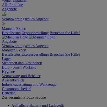
Weiter einkaufen
Alle Produkte
Angebote
Verantwortungsvolles Angebot
Manutan Expert
Bestellstatus
Expressbestellung
Brauchen Sie Hilfe?
Angebote
Verantwortungsvolles Angebot
Manutan Expert
Bestellstatus
Expressbestellung
Brauchen Sie Hilfe?
Lager
Sicherheit und Gesundheit
Büro - Smart Working
Hygiene
Verpackung und Behälter
Aussenbereich
Industrieausstattung und Werkzeuge
Gastronomiebedarf
Batterien
Zur gesamten Produktgruppe
Aufladbare Batterie und Ladegerät