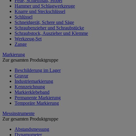
Feile, Schleifblatt, Hobel
Hammer und Schlagwerkzeuge
Knarre und Steckschlüssel
Schlüssel
Schneidgerät, Schere und Säge
Schraubenzieher und Schraubstücke
Schraubstock, Auszieher und Klemme
Werkzeug-Set
Zange
Markierung
Zur gesamten Produktgruppe
Beschilderung im Lager
Gravur
Industriemarkierung
Kennzeichnung
Markierklebeband
Permanente Markierung
Temporäre Markierung
Messinstrumente
Zur gesamten Produktgruppe
Abstandsmessung
Dynamometer