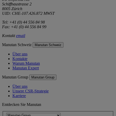
Schiffbaustrasse 2
8005 Zürich
UID: CHE-107.426.872 MWST
Tel: +41 (0) 44 556 84 98
Fax: +41 (0) 44 556 84 99
Kontakt
email
Manutan Schweiz
Manutan Schweiz
Über uns
Kontakte
Warum Manutan
Manutan Expert
Manutan Group
Manutan Group
Über uns
Unsere CSR-Strategie
Karriere
Entdecken Sie Manutan