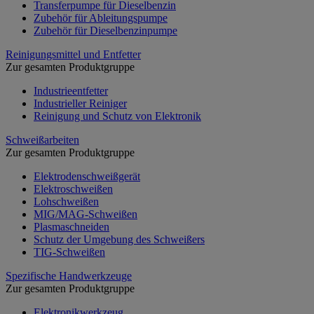
Transferpumpe für Dieselbenzin
Zubehör für Ableitungspumpe
Zubehör für Dieselbenzinpumpe
Reinigungsmittel und Entfetter
Zur gesamten Produktgruppe
Industrieentfetter
Industrieller Reiniger
Reinigung und Schutz von Elektronik
Schweißarbeiten
Zur gesamten Produktgruppe
Elektrodenschweißgerät
Elektroschweißen
Lohschweißen
MIG/MAG-Schweißen
Plasmaschneiden
Schutz der Umgebung des Schweißers
TIG-Schweißen
Spezifische Handwerkzeuge
Zur gesamten Produktgruppe
Elektronikwerkzeug