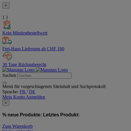
×
{ }
Kein Mindestbestellwert
Frei-Haus Lieferung ab CHF 100
30 Tage Rückgaberecht
Suchen
Menü für vorgeschlagenen Siteinhalt und Suchprotokoll
Sprache:
FR
/
DE
Mein Konto
Anmelden
×
% neue Produkte:
Letztes Produkt:
Zum Warenkorb