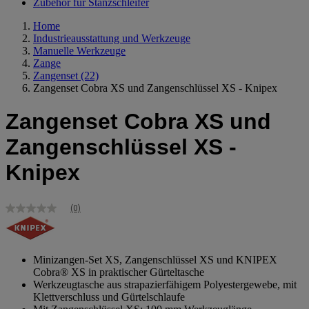
Zubehör für Stanzschleifer
Home
Industrieausstattung und Werkzeuge
Manuelle Werkzeuge
Zange
Zangenset
(22)
Zangenset Cobra XS und Zangenschlüssel XS - Knipex
Zangenset Cobra XS und
Zangenschlüssel XS -
Knipex
(0)
Kein
Bewertungswert
Link
zur
gleichen
Minizangen-Set XS, Zangenschlüssel XS und KNIPEX
Seite.
Cobra® XS in praktischer Gürteltasche
Werkzeugtasche aus strapazierfähigem Polyestergewebe, mit
Klettverschluss und Gürtelschlaufe