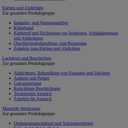
Kleben und Abdichten
Zur gesamten Produktgruppe
Industrie- und Wartungskleber
Klebeband
Klebstoff und Dichtmasse zur Isolierung, Schalldämmung
und Abdichtung
Oberflächenbehandlung- und Reinigung
Zubehör zum Kleben und Abdichten
Lackieren und Beschichten
Zur gesamten Produktgruppe
Abdichtung, Behandlung von Fassaden und Dächern
Antirost und Primer
Galvanisierung
Rutschfeste Beschichtung
Technischer Anstrich
Zubehör für Anstrich
Manuelle Werkzeuge
Zur gesamten Produktgruppe
Drehmomentschlüssel und Schraubendreher