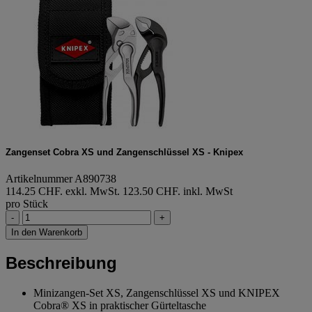
Zangenset Cobra XS und Zangenschlüssel XS - Knipex
Artikelnummer A890738
114.25 CHF. exkl. MwSt.
123.50 CHF. inkl. MwSt
pro Stück
-
+
In den Warenkorb
Beschreibung
Minizangen-Set XS, Zangenschlüssel XS und KNIPEX
Cobra® XS in praktischer Gürteltasche