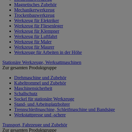
Magnetisches Zubehör
Mechanikerwerkzeug
Trockenbauwerkzeug
Werkzeug für Elektriker
Werkzeug für Fliesenleger
Werkzeug für Klempner
Werkzeug für Luftfahrt
Werkzeug für Maler
Werkzeug für Maurer
Werkzeuge für Arbeiten in der Höhe
Stationäre Werkzeuge, Werksattmaschinen
Zur gesamten Produktgruppe
Drehmaschine und Zubehör
Kabeltrommel und Zubehör
Maschinensicherheit
Schallschutz
Sockel für stationäre Werkzeuge
Stand- und Arbeitsplatzbohrer
Trennschleifmaschine, Schleifmaschine und Bandsäge
Werkstattpresse und -schere
Transport, Fahrzeuge und Zubehör
Zur gesamten Produktgruppe