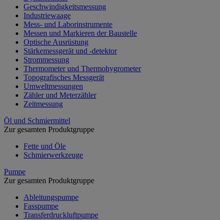
Geschwindigkeitsmessung
Industriewaage
Mess- und Laborinstrumente
Messen und Markieren der Baustelle
Optische Ausrüstung
Stärkemessgerät und -detektor
Strommessung
Thermometer und Thermohygrometer
Topografisches Messgerät
Umweltmessungen
Zähler und Meterzähler
Zeitmessung
Öl und Schmiermittel
Zur gesamten Produktgruppe
Fette und Öle
Schmierwerkzeuge
Pumpe
Zur gesamten Produktgruppe
Ableitungspumpe
Fasspumpe
Transferdruckluftpumpe