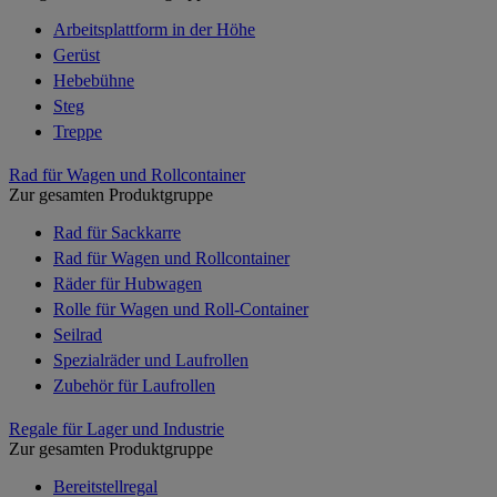
Arbeitsplattform in der Höhe
Gerüst
Hebebühne
Steg
Treppe
Rad für Wagen und Rollcontainer
Zur gesamten Produktgruppe
Rad für Sackkarre
Rad für Wagen und Rollcontainer
Räder für Hubwagen
Rolle für Wagen und Roll-Container
Seilrad
Spezialräder und Laufrollen
Zubehör für Laufrollen
Regale für Lager und Industrie
Zur gesamten Produktgruppe
Bereitstellregal