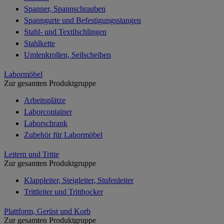
Spanner, Spannschrauben
Spanngurte und Befestigungsstangen
Stahl- und Textilschlingen
Stahlkette
Umlenkrollen, Seilscheiben
Labormöbel
Zur gesamten Produktgruppe
Arbeitsplätze
Laborcontainer
Laborschrank
Zubehör für Labormöbel
Leitern und Tritte
Zur gesamten Produktgruppe
Klappleiter, Steigleiter, Stufenleiter
Trittleiter und Tritthocker
Plattform, Gerüst und Korb
Zur gesamten Produktgruppe