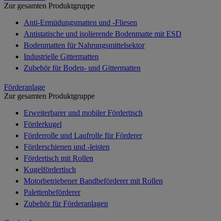
Zur gesamten Produktgruppe
Anti-Ermüdungsmatten und -Fliesen
Antistatische und isolierende Bodenmatte mit ESD
Bodenmatten für Nahrungsmittelsektor
Industrielle Gittermatten
Zubehör für Boden- und Gittermatten
Förderanlage
Zur gesamten Produktgruppe
Erweiterbarer und mobiler Fördertisch
Förderkugel
Förderrolle und Laufrolle für Förderer
Förderschienen und -leisten
Fördertisch mit Rollen
Kugelfördertisch
Motorbetriebener Bandbeförderer mit Rollen
Palettenbeförderer
Zubehör für Förderanlagen