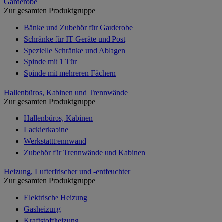
Garderobe
Zur gesamten Produktgruppe
Bänke und Zubehör für Garderobe
Schränke für IT Geräte und Post
Spezielle Schränke und Ablagen
Spinde mit 1 Tür
Spinde mit mehreren Fächern
Hallenbüros, Kabinen und Trennwände
Zur gesamten Produktgruppe
Hallenbüros, Kabinen
Lackierkabine
Werkstatttrennwand
Zubehör für Trennwände und Kabinen
Heizung, Lufterfrischer und -entfeuchter
Zur gesamten Produktgruppe
Elektrische Heizung
Gasheizung
Kraftstoffheizung