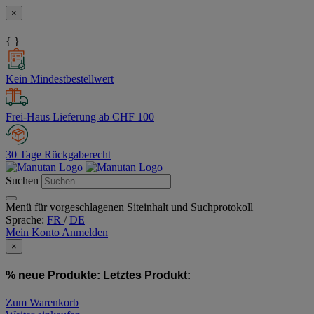
×
{ }
Kein Mindestbestellwert
Frei-Haus Lieferung ab CHF 100
30 Tage Rückgaberecht
Suchen
Menü für vorgeschlagenen Siteinhalt und Suchprotokoll
Sprache:
FR
/
DE
Mein Konto
Anmelden
×
% neue Produkte:
Letztes Produkt:
Zum Warenkorb