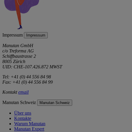
Impressum
Impressum
Manutan GmbH
c/o Treforma AG
Schiffbaustrasse 2
8005 Zürich
UID: CHE-107.426.872 MWST
Tel: +41 (0) 44 556 84 98
Fax: +41 (0) 44 556 84 99
Kontakt
email
Manutan Schweiz
Manutan Schweiz
Über uns
Kontakte
Warum Manutan
Manutan Expert