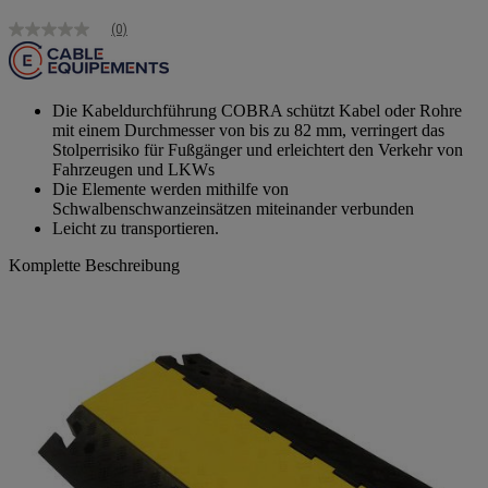
(0)
Kein
Bewertungswert
Link
zur
gleichen
Die Kabeldurchführung COBRA schützt Kabel oder Rohre
Seite.
mit einem Durchmesser von bis zu 82 mm, verringert das
Stolperrisiko für Fußgänger und erleichtert den Verkehr von
Fahrzeugen und LKWs
Die Elemente werden mithilfe von
Schwalbenschwanzeinsätzen miteinander verbunden
Leicht zu transportieren.
Komplette Beschreibung