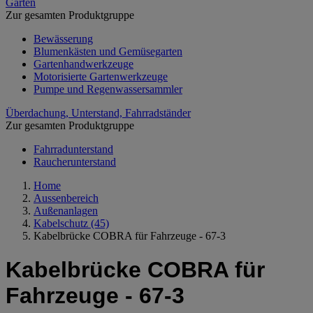
Garten
Zur gesamten Produktgruppe
Bewässerung
Blumenkästen und Gemüsegarten
Gartenhandwerkzeuge
Motorisierte Gartenwerkzeuge
Pumpe und Regenwassersammler
Überdachung, Unterstand, Fahrradständer
Zur gesamten Produktgruppe
Fahrradunterstand
Raucherunterstand
Home
Aussenbereich
Außenanlagen
Kabelschutz
(45)
Kabelbrücke COBRA für Fahrzeuge - 67-3
Kabelbrücke COBRA für
Fahrzeuge - 67-3