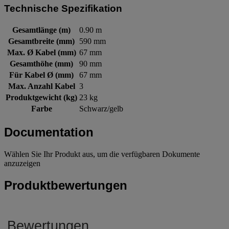
Technische Spezifikation
Gesamtlänge (m)
0.90 m
Gesamtbreite (mm)
590 mm
Max. Ø Kabel (mm)
67 mm
Gesamthöhe (mm)
90 mm
Für Kabel Ø (mm)
67 mm
Max. Anzahl Kabel
3
Produktgewicht (kg)
23 kg
Farbe
Schwarz/gelb
Documentation
Wählen Sie Ihr Produkt aus, um die verfügbaren Dokumente
anzuzeigen
Produktbewertungen