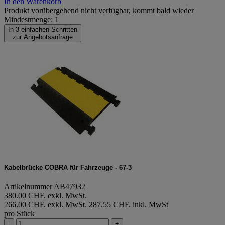
In den Warenkorb
Produkt vorübergehend nicht verfügbar, kommt bald wieder
Mindestmenge: 1
In 3 einfachen Schritten
zur Angebotsanfrage
Kabelbrücke COBRA für Fahrzeuge - 67-3
Artikelnummer AB47932
380.00 CHF. exkl. MwSt.
266.00 CHF. exkl. MwSt.
287.55 CHF. inkl. MwSt
pro Stück
-
+