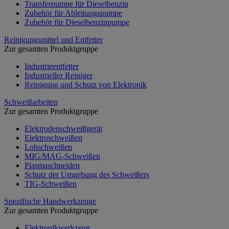
Transferpumpe für Dieselbenzin
Zubehör für Ableitungspumpe
Zubehör für Dieselbenzinpumpe
Reinigungsmittel und Entfetter
Zur gesamten Produktgruppe
Industrieentfetter
Industrieller Reiniger
Reinigung und Schutz von Elektronik
Schweißarbeiten
Zur gesamten Produktgruppe
Elektrodenschweißgerät
Elektroschweißen
Lohschweißen
MIG/MAG-Schweißen
Plasmaschneiden
Schutz der Umgebung des Schweißers
TIG-Schweißen
Spezifische Handwerkzeuge
Zur gesamten Produktgruppe
Elektronikwerkzeug