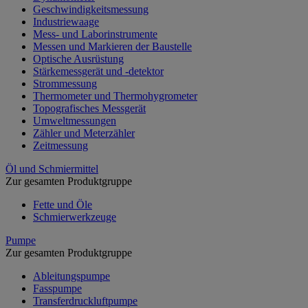
Geschwindigkeitsmessung
Industriewaage
Mess- und Laborinstrumente
Messen und Markieren der Baustelle
Optische Ausrüstung
Stärkemessgerät und -detektor
Strommessung
Thermometer und Thermohygrometer
Topografisches Messgerät
Umweltmessungen
Zähler und Meterzähler
Zeitmessung
Öl und Schmiermittel
Zur gesamten Produktgruppe
Fette und Öle
Schmierwerkzeuge
Pumpe
Zur gesamten Produktgruppe
Ableitungspumpe
Fasspumpe
Transferdruckluftpumpe