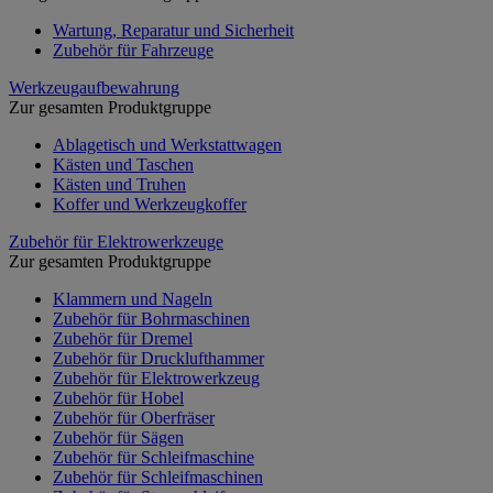
Wartung, Reparatur und Sicherheit
Zubehör für Fahrzeuge
Werkzeugaufbewahrung
Zur gesamten Produktgruppe
Ablagetisch und Werkstattwagen
Kästen und Taschen
Kästen und Truhen
Koffer und Werkzeugkoffer
Zubehör für Elektrowerkzeuge
Zur gesamten Produktgruppe
Klammern und Nageln
Zubehör für Bohrmaschinen
Zubehör für Dremel
Zubehör für Drucklufthammer
Zubehör für Elektrowerkzeug
Zubehör für Hobel
Zubehör für Oberfräser
Zubehör für Sägen
Zubehör für Schleifmaschine
Zubehör für Schleifmaschinen