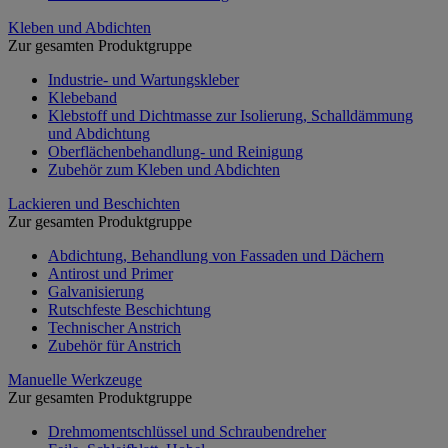
Kleben und Abdichten
Zur gesamten Produktgruppe
Industrie- und Wartungskleber
Klebeband
Klebstoff und Dichtmasse zur Isolierung, Schalldämmung
und Abdichtung
Oberflächenbehandlung- und Reinigung
Zubehör zum Kleben und Abdichten
Lackieren und Beschichten
Zur gesamten Produktgruppe
Abdichtung, Behandlung von Fassaden und Dächern
Antirost und Primer
Galvanisierung
Rutschfeste Beschichtung
Technischer Anstrich
Zubehör für Anstrich
Manuelle Werkzeuge
Zur gesamten Produktgruppe
Drehmomentschlüssel und Schraubendreher