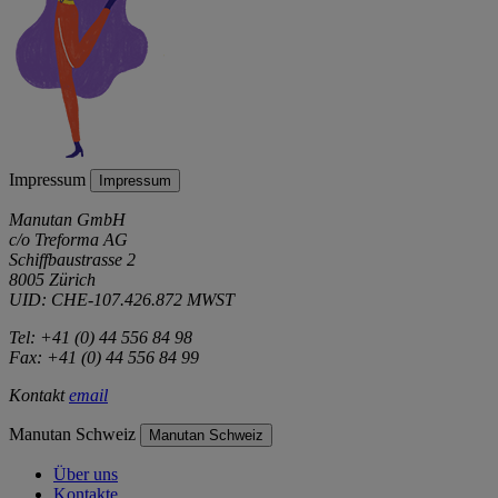
Impressum
Impressum
Manutan GmbH
c/o Treforma AG
Schiffbaustrasse 2
8005 Zürich
UID: CHE-107.426.872 MWST
Tel: +41 (0) 44 556 84 98
Fax: +41 (0) 44 556 84 99
Kontakt
email
Manutan Schweiz
Manutan Schweiz
Über uns
Kontakte