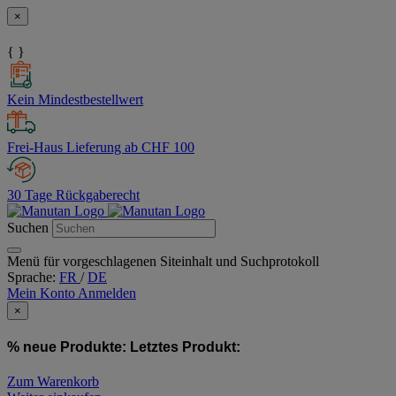
×
{ }
Kein Mindestbestellwert
Frei-Haus Lieferung ab CHF 100
30 Tage Rückgaberecht
Suchen
Menü für vorgeschlagenen Siteinhalt und Suchprotokoll
Sprache:
FR
/
DE
Mein Konto
Anmelden
×
% neue Produkte:
Letztes Produkt:
Zum Warenkorb