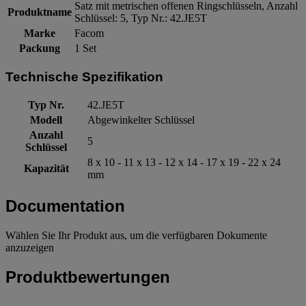
Satz mit metrischen offenen Ringschlüsseln, Anzahl
Produktname
Schlüssel: 5, Typ Nr.: 42.JE5T
Marke
Facom
Packung
1 Set
Technische Spezifikation
Typ Nr.
42.JE5T
Modell
Abgewinkelter Schlüssel
Anzahl
5
Schlüssel
8 x 10 - 11 x 13 - 12 x 14 - 17 x 19 - 22 x 24
Kapazität
mm
Documentation
Wählen Sie Ihr Produkt aus, um die verfügbaren Dokumente
anzuzeigen
Produktbewertungen