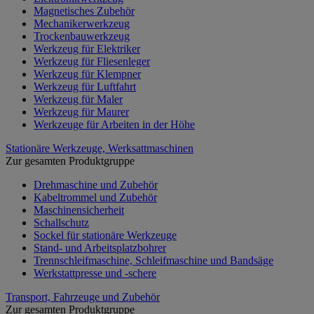
Magnetisches Zubehör
Mechanikerwerkzeug
Trockenbauwerkzeug
Werkzeug für Elektriker
Werkzeug für Fliesenleger
Werkzeug für Klempner
Werkzeug für Luftfahrt
Werkzeug für Maler
Werkzeug für Maurer
Werkzeuge für Arbeiten in der Höhe
Stationäre Werkzeuge, Werksattmaschinen
Zur gesamten Produktgruppe
Drehmaschine und Zubehör
Kabeltrommel und Zubehör
Maschinensicherheit
Schallschutz
Sockel für stationäre Werkzeuge
Stand- und Arbeitsplatzbohrer
Trennschleifmaschine, Schleifmaschine und Bandsäge
Werkstattpresse und -schere
Transport, Fahrzeuge und Zubehör
Zur gesamten Produktgruppe