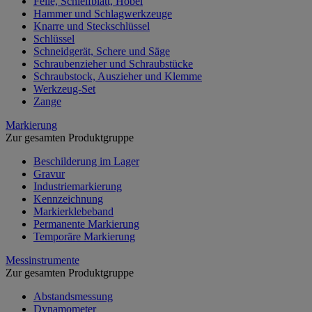
Feile, Schleifblatt, Hobel
Hammer und Schlagwerkzeuge
Knarre und Steckschlüssel
Schlüssel
Schneidgerät, Schere und Säge
Schraubenzieher und Schraubstücke
Schraubstock, Auszieher und Klemme
Werkzeug-Set
Zange
Markierung
Zur gesamten Produktgruppe
Beschilderung im Lager
Gravur
Industriemarkierung
Kennzeichnung
Markierklebeband
Permanente Markierung
Temporäre Markierung
Messinstrumente
Zur gesamten Produktgruppe
Abstandsmessung
Dynamometer