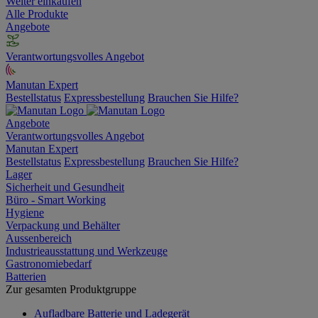
Weiter einkaufen
Alle Produkte
Angebote
Verantwortungsvolles Angebot
Manutan Expert
Bestellstatus
Expressbestellung
Brauchen Sie Hilfe?
Angebote
Verantwortungsvolles Angebot
Manutan Expert
Bestellstatus
Expressbestellung
Brauchen Sie Hilfe?
Lager
Sicherheit und Gesundheit
Büro - Smart Working
Hygiene
Verpackung und Behälter
Aussenbereich
Industrieausstattung und Werkzeuge
Gastronomiebedarf
Batterien
Zur gesamten Produktgruppe
Aufladbare Batterie und Ladegerät