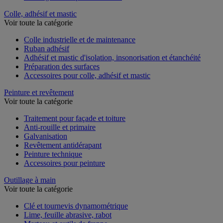
Colle, adhésif et mastic
Voir toute la catégorie
Colle industrielle et de maintenance
Ruban adhésif
Adhésif et mastic d'isolation, insonorisation et étanchéité
Préparation des surfaces
Accessoires pour colle, adhésif et mastic
Peinture et revêtement
Voir toute la catégorie
Traitement pour façade et toiture
Anti-rouille et primaire
Galvanisation
Revêtement antidérapant
Peinture technique
Accessoires pour peinture
Outillage à main
Voir toute la catégorie
Clé et tournevis dynamométrique
Lime, feuille abrasive, rabot