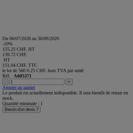
Du 06/07/2026 au 30/09/2026
-10%
155.25 CHF. HT
139.72 CHF.
HT
151.04 CHF.
TTC
le lot de 560
0.25 CHF. hors TVA par unité
Réf.
A605371
-
+
Ajouter au panier
Le produit est actuellement indisponible. Il sera bientôt de retour en
stock.
Quantité minimale : 1
Besoin d'un devis ?