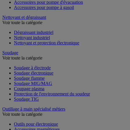
Accessoires pour pompe d'évacuation
Accessoires pour pompe à gasoil
Nettoyant et dégraissant
Voir toute la catégorie
Dégraissant industriel
Nettoyant industriel
Nettoyant et protection électronique
Soudage
Voir toute la catégorie
Soudage à électrode
Soudage électronique
Soudage flamme
Soudage MIG/MAG
Coupage plasma
Protection de l'environnement du soudeur
Soudage TIG
Outillage à main spécialisé métiers
Voir toute la catégorie
Outils pour électronique
Accessoires magnétiques