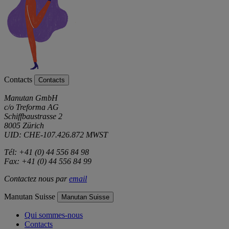
Contacts
Contacts
Manutan GmbH
c/o Treforma AG
Schiffbaustrasse 2
8005 Zürich
UID: CHE-107.426.872 MWST
Tél: +41 (0) 44 556 84 98
Fax: +41 (0) 44 556 84 99
Contactez nous par
email
Manutan Suisse
Manutan Suisse
Qui sommes-nous
Contacts