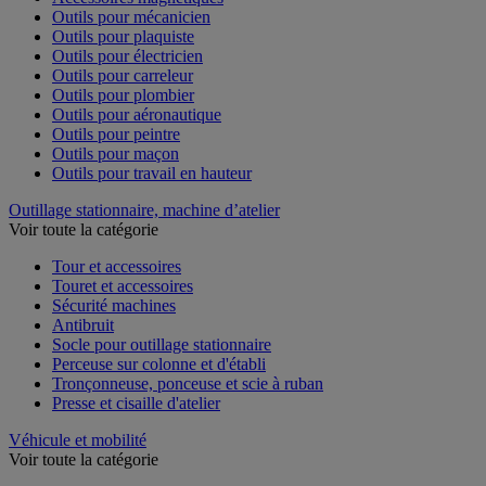
Outils pour mécanicien
Outils pour plaquiste
Outils pour électricien
Outils pour carreleur
Outils pour plombier
Outils pour aéronautique
Outils pour peintre
Outils pour maçon
Outils pour travail en hauteur
Outillage stationnaire, machine d’atelier
Voir toute la catégorie
Tour et accessoires
Touret et accessoires
Sécurité machines
Antibruit
Socle pour outillage stationnaire
Perceuse sur colonne et d'établi
Tronçonneuse, ponceuse et scie à ruban
Presse et cisaille d'atelier
Véhicule et mobilité
Voir toute la catégorie