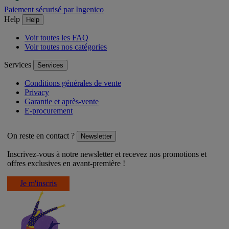
Paiement sécurisé par Ingenico
Help
Help
Voir toutes les FAQ
Voir toutes nos catégories
Services
Services
Conditions générales de vente
Privacy
Garantie et après-vente
E-procurement
On reste en contact ?
Newsletter
Inscrivez-vous à notre newsletter et recevez nos promotions et
offres exclusives en avant-première !
Je m'inscris