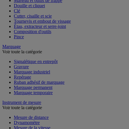
Marteau et outils de frappe
Douille et cliquet
Clé
Cutter, cisaille et scie
Tournevis et embout de vissage
Étau, extracteur et serre-joint
Composition d'outils
Pince
Marquage
Voir toute la catégorie
Signalétique en entrepôt
Gravure
Marquage industriel
Repérage
Ruban adhésif de marquage
Marquage permanent
Marquage temporaire
Instrument de mesure
Voir toute la catégorie
Mesure de distance
Dynamomètre
Mesure de la vitesse