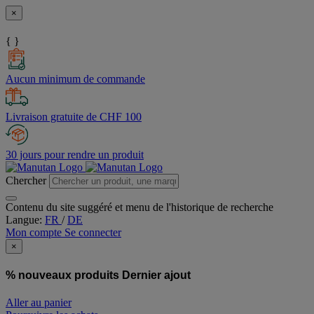
×
{ }
Aucun minimum de commande
Livraison gratuite de CHF 100
30 jours pour rendre un produit
Chercher
Contenu du site suggéré et menu de l'historique de recherche
Langue:
FR
/
DE
Mon compte
Se connecter
×
% nouveaux produits
Dernier ajout
Aller au panier