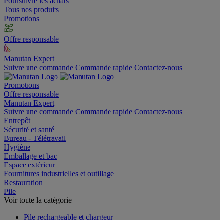
Poursuivre les achats
Tous nos produits
Promotions
Offre responsable
Manutan Expert
Suivre une commande
Commande rapide
Contactez-nous
Promotions
Offre responsable
Manutan Expert
Suivre une commande
Commande rapide
Contactez-nous
Entrepôt
Sécurité et santé
Bureau - Télétravail
Hygiène
Emballage et bac
Espace extérieur
Fournitures industrielles et outillage
Restauration
Pile
Voir toute la catégorie
Pile rechargeable et chargeur