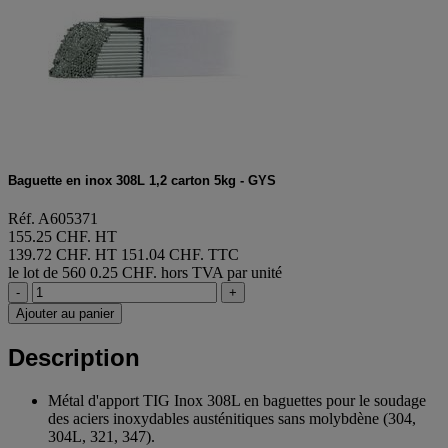
Baguette en inox 308L 1,2 carton 5kg - GYS
Réf. A605371
155.25 CHF. HT
139.72 CHF. HT
151.04 CHF. TTC
le lot de 560
0.25 CHF. hors TVA par unité
-
+
Ajouter au panier
Description
Métal d'apport TIG Inox 308L en baguettes pour le soudage
des aciers inoxydables austénitiques sans molybdène (304,
304L, 321, 347).