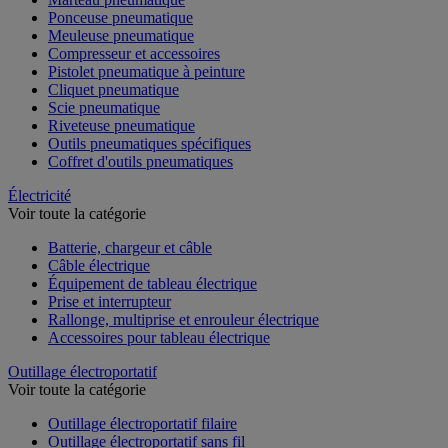
Ponceuse pneumatique
Meuleuse pneumatique
Compresseur et accessoires
Pistolet pneumatique à peinture
Cliquet pneumatique
Scie pneumatique
Riveteuse pneumatique
Outils pneumatiques spécifiques
Coffret d'outils pneumatiques
Électricité
Voir toute la catégorie
Batterie, chargeur et câble
Câble électrique
Équipement de tableau électrique
Prise et interrupteur
Rallonge, multiprise et enrouleur électrique
Accessoires pour tableau électrique
Outillage électroportatif
Voir toute la catégorie
Outillage électroportatif filaire
Outillage électroportatif sans fil