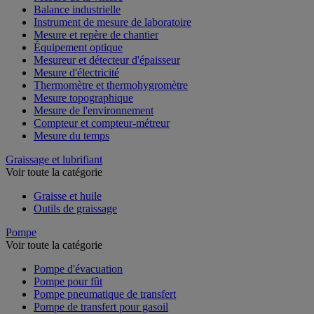
Balance industrielle
Instrument de mesure de laboratoire
Mesure et repère de chantier
Équipement optique
Mesureur et détecteur d'épaisseur
Mesure d'électricité
Thermomètre et thermohygromètre
Mesure topographique
Mesure de l'environnement
Compteur et compteur-métreur
Mesure du temps
Graissage et lubrifiant
Voir toute la catégorie
Graisse et huile
Outils de graissage
Pompe
Voir toute la catégorie
Pompe d'évacuation
Pompe pour fût
Pompe pneumatique de transfert
Pompe de transfert pour gasoil