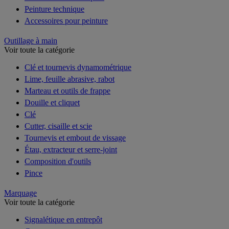
Peinture technique
Accessoires pour peinture
Outillage à main
Voir toute la catégorie
Clé et tournevis dynamométrique
Lime, feuille abrasive, rabot
Marteau et outils de frappe
Douille et cliquet
Clé
Cutter, cisaille et scie
Tournevis et embout de vissage
Étau, extracteur et serre-joint
Composition d'outils
Pince
Marquage
Voir toute la catégorie
Signalétique en entrepôt