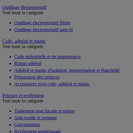
Outillage électroportatif
Voir toute la catégorie
Outillage électroportatif filaire
Outillage électroportatif sans fil
Colle, adhésif et mastic
Voir toute la catégorie
Colle industrielle et de maintenance
Ruban adhésif
Adhésif et mastic d'isolation, insonorisation et étanchéité
Préparation des surfaces
Accessoires pour colle, adhésif et mastic
Peinture et revêtement
Voir toute la catégorie
Traitement pour façade et toiture
Anti-rouille et primaire
Galvanisation
Revêtement antidérapant