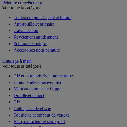
Peinture et revêtement
Voir toute la catégorie
Traitement pour façade et toiture
Anti-rouille et primaire
Galvanisation
Revêtement antidérapant
Peinture technique
Accessoires pour peinture
Outillage à main
Voir toute la catégorie
Clé et tournevis dynamométrique
Lime, feuille abrasive, rabot
Marteau et outils de frappe
Douille et cliquet
Clé
Cutter, cisaille et scie
Tournevis et embout de vissage
Étau, extracteur et serre-joint