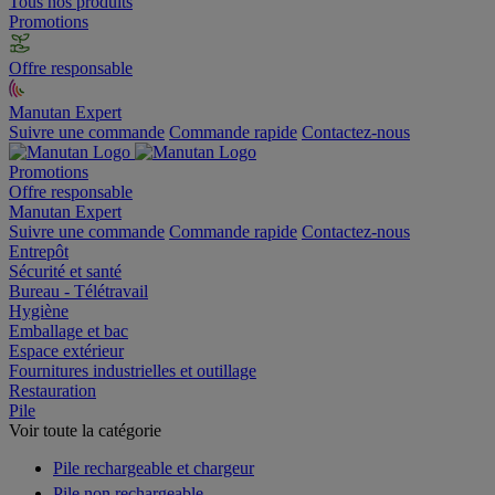
Tous nos produits
Promotions
Offre responsable
Manutan Expert
Suivre une commande
Commande rapide
Contactez-nous
Promotions
Offre responsable
Manutan Expert
Suivre une commande
Commande rapide
Contactez-nous
Entrepôt
Sécurité et santé
Bureau - Télétravail
Hygiène
Emballage et bac
Espace extérieur
Fournitures industrielles et outillage
Restauration
Pile
Voir toute la catégorie
Pile rechargeable et chargeur
Pile non rechargeable