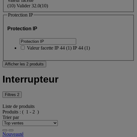
Valeur facette
(
10
)
Valider
32.0
(10)
Protection IP
Protection IP
Valeur facette
IP 44
(
1
)
IP 44
(1)
Afficher les 2 produits
Interrupteur
Filtres
2
Liste de produits
Produits :
( 1 - 2 )
Trier par
Nouveauté