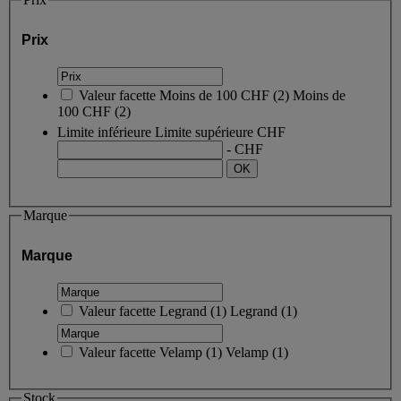
Prix
Valeur facette
Moins de 100 CHF
(
2
)
Moins de
100 CHF
(2)
Limite inférieure
Limite supérieure
CHF
- CHF
Marque
Marque
Valeur facette
Legrand
(
1
)
Legrand
(1)
Valeur facette
Velamp
(
1
)
Velamp
(1)
Stock