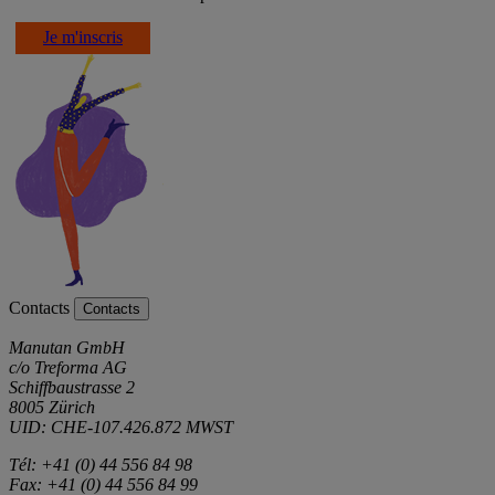
Je m'inscris
Contacts
Contacts
Manutan GmbH
c/o Treforma AG
Schiffbaustrasse 2
8005 Zürich
UID: CHE-107.426.872 MWST
Tél: +41 (0) 44 556 84 98
Fax: +41 (0) 44 556 84 99