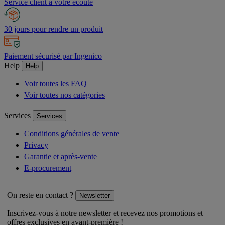
Service client à votre écoute
30 jours pour rendre un produit
Paiement sécurisé par Ingenico
Help
Help
Voir toutes les FAQ
Voir toutes nos catégories
Services
Services
Conditions générales de vente
Privacy
Garantie et après-vente
E-procurement
On reste en contact ?
Newsletter
Inscrivez-vous à notre newsletter et recevez nos promotions et
offres exclusives en avant-première !