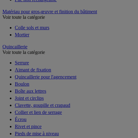
Matériau pour gros-œuvre et finition du bâtiment
Voir toute la catégorie
Colle sols et murs
Mortier
Quincaillerie
Voir toute la catégorie
Serrure
Aimant de fixation
Quincaillerie pour l'agencement
Boulon
Boîte aux lettres
Joint et circlips
Clavette, goupille et crapaud
Collier et lien de serrage
Écrou
Rivet et pince
Pieds de mise à niveau