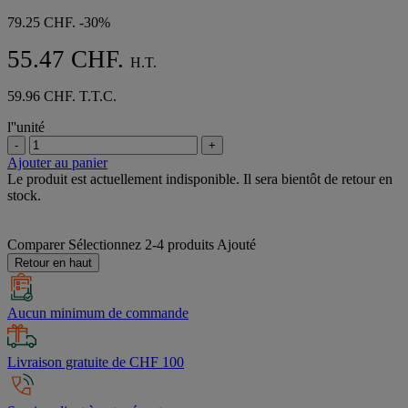
79.25 CHF.
-30%
55.47 CHF.
H.T.
59.96 CHF. T.T.C.
l''unité
-
+
Ajouter au panier
Le produit est actuellement indisponible. Il sera bientôt de retour en
stock.
Comparer
Sélectionnez 2-4 produits
Ajouté
Retour en haut
Aucun minimum de commande
Livraison gratuite de CHF 100