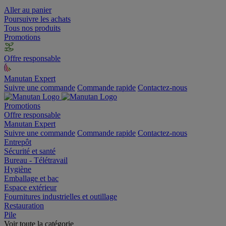
Aller au panier
Poursuivre les achats
Tous nos produits
Promotions
Offre responsable
Manutan Expert
Suivre une commande
Commande rapide
Contactez-nous
Promotions
Offre responsable
Manutan Expert
Suivre une commande
Commande rapide
Contactez-nous
Entrepôt
Sécurité et santé
Bureau - Télétravail
Hygiène
Emballage et bac
Espace extérieur
Fournitures industrielles et outillage
Restauration
Pile
Voir toute la catégorie