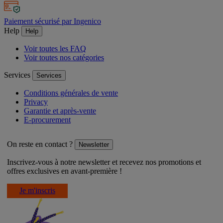
Paiement sécurisé par Ingenico
Help
Help
Voir toutes les FAQ
Voir toutes nos catégories
Services
Services
Conditions générales de vente
Privacy
Garantie et après-vente
E-procurement
On reste en contact ?
Newsletter
Inscrivez-vous à notre newsletter et recevez nos promotions et
offres exclusives en avant-première !
Je m'inscris