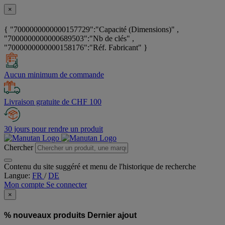
×
{ "7000000000000157729":"Capacité (Dimensions)" ,
"7000000000000689503":"Nb de clés" ,
"7000000000000158176":"Réf. Fabricant" }
Aucun minimum de commande
Livraison gratuite de CHF 100
30 jours pour rendre un produit
Chercher
Contenu du site suggéré et menu de l'historique de recherche
Langue:
FR
/
DE
Mon compte
Se connecter
×
% nouveaux produits
Dernier ajout