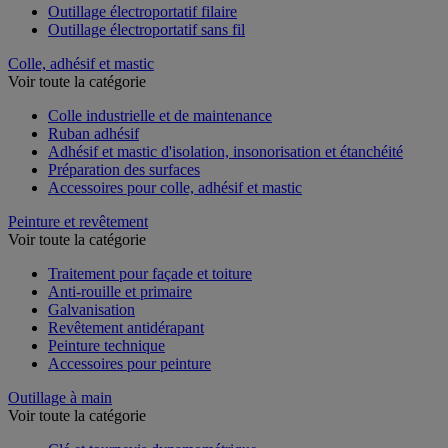
Outillage électroportatif filaire
Outillage électroportatif sans fil
Colle, adhésif et mastic
Voir toute la catégorie
Colle industrielle et de maintenance
Ruban adhésif
Adhésif et mastic d'isolation, insonorisation et étanchéité
Préparation des surfaces
Accessoires pour colle, adhésif et mastic
Peinture et revêtement
Voir toute la catégorie
Traitement pour façade et toiture
Anti-rouille et primaire
Galvanisation
Revêtement antidérapant
Peinture technique
Accessoires pour peinture
Outillage à main
Voir toute la catégorie