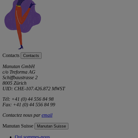
Contacts
Contacts
Manutan GmbH
c/o Treforma AG
Schiffbaustrasse 2
8005 Zürich
UID: CHE-107.426.872 MWST
Tél: +41 (0) 44 556 84 98
Fax: +41 (0) 44 556 84 99
Contactez nous par
email
Manutan Suisse
Manutan Suisse
Qui sommes-nous