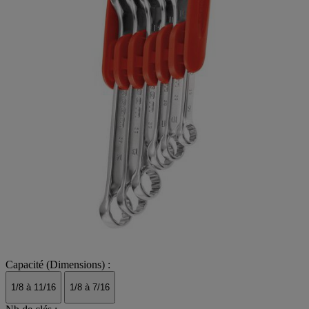
Capacité (Dimensions) :
1/8 à 11/16
1/8 à 7/16