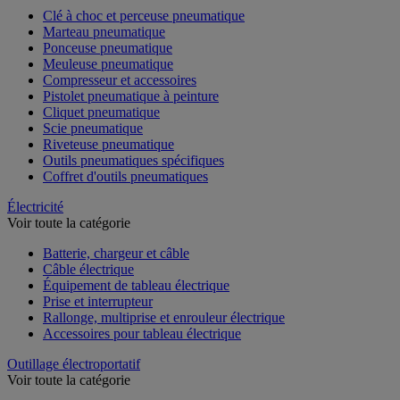
Clé à choc et perceuse pneumatique
Marteau pneumatique
Ponceuse pneumatique
Meuleuse pneumatique
Compresseur et accessoires
Pistolet pneumatique à peinture
Cliquet pneumatique
Scie pneumatique
Riveteuse pneumatique
Outils pneumatiques spécifiques
Coffret d'outils pneumatiques
Électricité
Voir toute la catégorie
Batterie, chargeur et câble
Câble électrique
Équipement de tableau électrique
Prise et interrupteur
Rallonge, multiprise et enrouleur électrique
Accessoires pour tableau électrique
Outillage électroportatif
Voir toute la catégorie