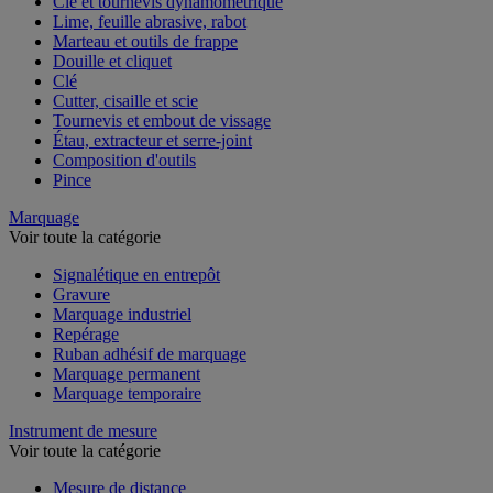
Clé et tournevis dynamométrique
Lime, feuille abrasive, rabot
Marteau et outils de frappe
Douille et cliquet
Clé
Cutter, cisaille et scie
Tournevis et embout de vissage
Étau, extracteur et serre-joint
Composition d'outils
Pince
Marquage
Voir toute la catégorie
Signalétique en entrepôt
Gravure
Marquage industriel
Repérage
Ruban adhésif de marquage
Marquage permanent
Marquage temporaire
Instrument de mesure
Voir toute la catégorie
Mesure de distance