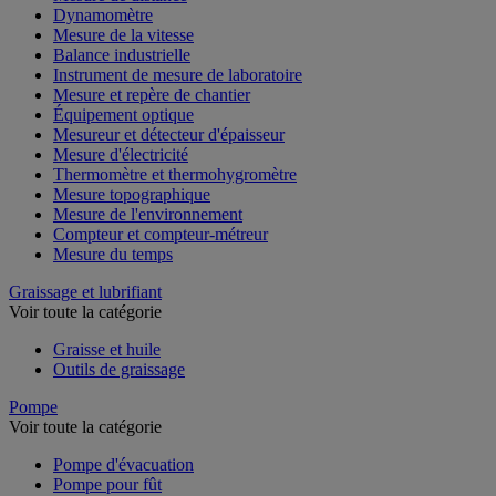
Dynamomètre
Mesure de la vitesse
Balance industrielle
Instrument de mesure de laboratoire
Mesure et repère de chantier
Équipement optique
Mesureur et détecteur d'épaisseur
Mesure d'électricité
Thermomètre et thermohygromètre
Mesure topographique
Mesure de l'environnement
Compteur et compteur-métreur
Mesure du temps
Graissage et lubrifiant
Voir toute la catégorie
Graisse et huile
Outils de graissage
Pompe
Voir toute la catégorie
Pompe d'évacuation
Pompe pour fût