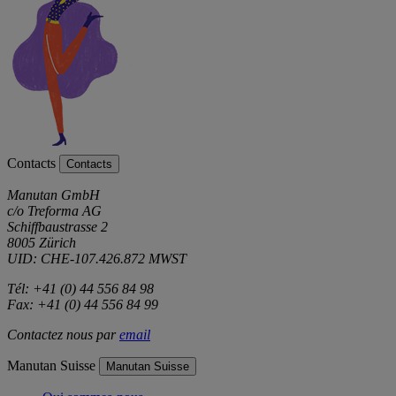
Contacts
Contacts
Manutan GmbH
c/o Treforma AG
Schiffbaustrasse 2
8005 Zürich
UID: CHE-107.426.872 MWST
Tél: +41 (0) 44 556 84 98
Fax: +41 (0) 44 556 84 99
Contactez nous par
email
Manutan Suisse
Manutan Suisse