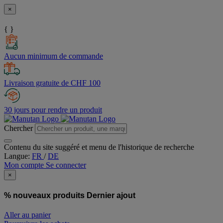
×
{ }
Aucun minimum de commande
Livraison gratuite de CHF 100
30 jours pour rendre un produit
Chercher
Contenu du site suggéré et menu de l'historique de recherche
Langue:
FR
/
DE
Mon compte
Se connecter
×
% nouveaux produits
Dernier ajout
Aller au panier