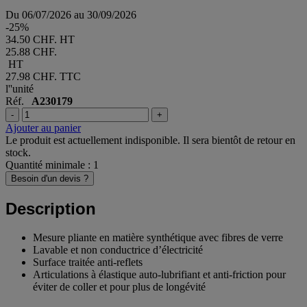
Du 06/07/2026 au 30/09/2026
-25%
34.50 CHF. HT
25.88 CHF.
HT
27.98 CHF.
TTC
l''unité
Réf.
A230179
-
+
Ajouter au panier
Le produit est actuellement indisponible. Il sera bientôt de retour en
stock.
Quantité minimale : 1
Besoin d'un devis ?
Description
Mesure pliante en matière synthétique avec fibres de verre
Lavable et non conductrice d’électricité
Surface traitée anti-reflets
Articulations à élastique auto-lubrifiant et anti-friction pour
éviter de coller et pour plus de longévité