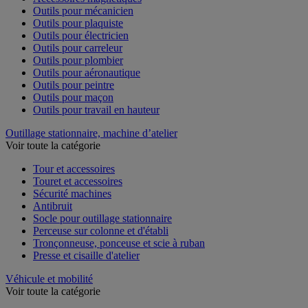
Outils pour mécanicien
Outils pour plaquiste
Outils pour électricien
Outils pour carreleur
Outils pour plombier
Outils pour aéronautique
Outils pour peintre
Outils pour maçon
Outils pour travail en hauteur
Outillage stationnaire, machine d’atelier
Voir toute la catégorie
Tour et accessoires
Touret et accessoires
Sécurité machines
Antibruit
Socle pour outillage stationnaire
Perceuse sur colonne et d'établi
Tronçonneuse, ponceuse et scie à ruban
Presse et cisaille d'atelier
Véhicule et mobilité
Voir toute la catégorie