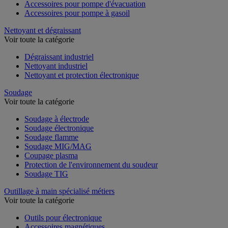
Accessoires pour pompe d'évacuation
Accessoires pour pompe à gasoil
Nettoyant et dégraissant
Voir toute la catégorie
Dégraissant industriel
Nettoyant industriel
Nettoyant et protection électronique
Soudage
Voir toute la catégorie
Soudage à électrode
Soudage électronique
Soudage flamme
Soudage MIG/MAG
Coupage plasma
Protection de l'environnement du soudeur
Soudage TIG
Outillage à main spécialisé métiers
Voir toute la catégorie
Outils pour électronique
Accessoires magnétiques