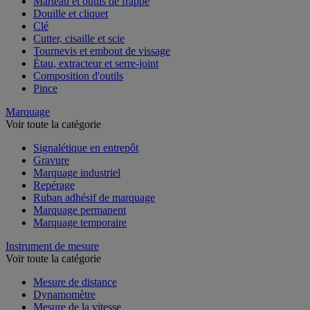
Marteau et outils de frappe
Douille et cliquet
Clé
Cutter, cisaille et scie
Tournevis et embout de vissage
Étau, extracteur et serre-joint
Composition d'outils
Pince
Marquage
Voir toute la catégorie
Signalétique en entrepôt
Gravure
Marquage industriel
Repérage
Ruban adhésif de marquage
Marquage permanent
Marquage temporaire
Instrument de mesure
Voir toute la catégorie
Mesure de distance
Dynamomètre
Mesure de la vitesse