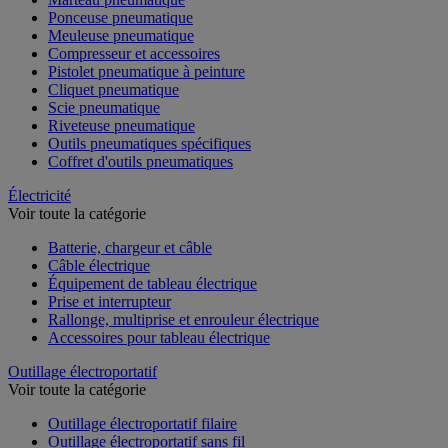
Ponceuse pneumatique
Meuleuse pneumatique
Compresseur et accessoires
Pistolet pneumatique à peinture
Cliquet pneumatique
Scie pneumatique
Riveteuse pneumatique
Outils pneumatiques spécifiques
Coffret d'outils pneumatiques
Électricité
Voir toute la catégorie
Batterie, chargeur et câble
Câble électrique
Équipement de tableau électrique
Prise et interrupteur
Rallonge, multiprise et enrouleur électrique
Accessoires pour tableau électrique
Outillage électroportatif
Voir toute la catégorie
Outillage électroportatif filaire
Outillage électroportatif sans fil