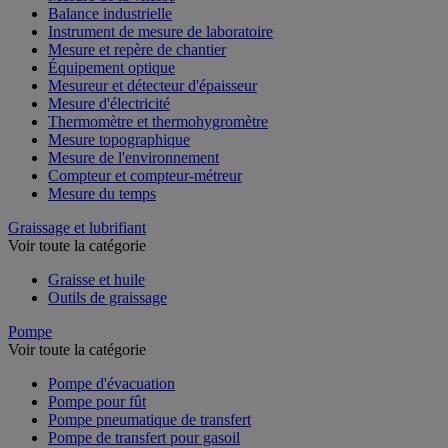
Balance industrielle
Instrument de mesure de laboratoire
Mesure et repère de chantier
Équipement optique
Mesureur et détecteur d'épaisseur
Mesure d'électricité
Thermomètre et thermohygromètre
Mesure topographique
Mesure de l'environnement
Compteur et compteur-métreur
Mesure du temps
Graissage et lubrifiant
Voir toute la catégorie
Graisse et huile
Outils de graissage
Pompe
Voir toute la catégorie
Pompe d'évacuation
Pompe pour fût
Pompe pneumatique de transfert
Pompe de transfert pour gasoil