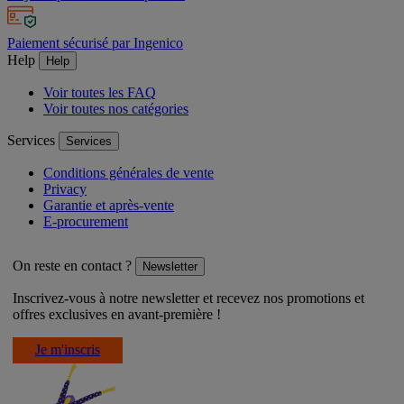
Paiement sécurisé par Ingenico
Help
Help
Voir toutes les FAQ
Voir toutes nos catégories
Services
Services
Conditions générales de vente
Privacy
Garantie et après-vente
E-procurement
On reste en contact ?
Newsletter
Inscrivez-vous à notre newsletter et recevez nos promotions et
offres exclusives en avant-première !
Je m'inscris