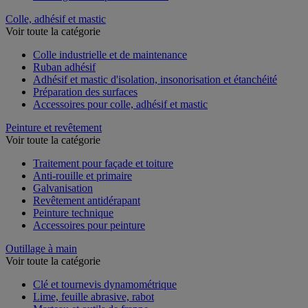
Colle, adhésif et mastic
Voir toute la catégorie
Colle industrielle et de maintenance
Ruban adhésif
Adhésif et mastic d'isolation, insonorisation et étanchéité
Préparation des surfaces
Accessoires pour colle, adhésif et mastic
Peinture et revêtement
Voir toute la catégorie
Traitement pour façade et toiture
Anti-rouille et primaire
Galvanisation
Revêtement antidérapant
Peinture technique
Accessoires pour peinture
Outillage à main
Voir toute la catégorie
Clé et tournevis dynamométrique
Lime, feuille abrasive, rabot