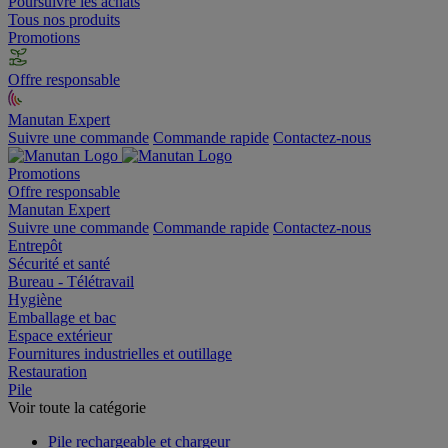
Poursuivre les achats
Tous nos produits
Promotions
Offre responsable
Manutan Expert
Suivre une commande
Commande rapide
Contactez-nous
Promotions
Offre responsable
Manutan Expert
Suivre une commande
Commande rapide
Contactez-nous
Entrepôt
Sécurité et santé
Bureau - Télétravail
Hygiène
Emballage et bac
Espace extérieur
Fournitures industrielles et outillage
Restauration
Pile
Voir toute la catégorie
Pile rechargeable et chargeur