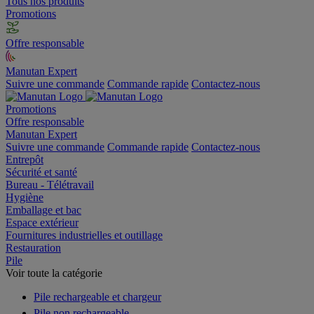
Tous nos produits
Promotions
Offre responsable
Manutan Expert
Suivre une commande
Commande rapide
Contactez-nous
Promotions
Offre responsable
Manutan Expert
Suivre une commande
Commande rapide
Contactez-nous
Entrepôt
Sécurité et santé
Bureau - Télétravail
Hygiène
Emballage et bac
Espace extérieur
Fournitures industrielles et outillage
Restauration
Pile
Voir toute la catégorie
Pile rechargeable et chargeur
Pile non rechargeable