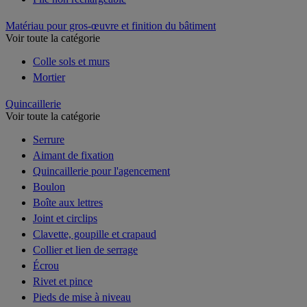
Matériau pour gros-œuvre et finition du bâtiment
Voir toute la catégorie
Colle sols et murs
Mortier
Quincaillerie
Voir toute la catégorie
Serrure
Aimant de fixation
Quincaillerie pour l'agencement
Boulon
Boîte aux lettres
Joint et circlips
Clavette, goupille et crapaud
Collier et lien de serrage
Écrou
Rivet et pince
Pieds de mise à niveau