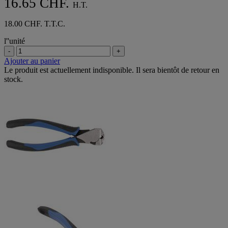
16.65 CHF.
H.T.
18.00 CHF. T.T.C.
l''unité
-
+
Ajouter au panier
Le produit est actuellement indisponible. Il sera bientôt de retour en
stock.