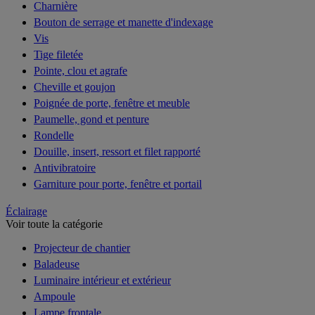
Charnière
Bouton de serrage et manette d'indexage
Vis
Tige filetée
Pointe, clou et agrafe
Cheville et goujon
Poignée de porte, fenêtre et meuble
Paumelle, gond et penture
Rondelle
Douille, insert, ressort et filet rapporté
Antivibratoire
Garniture pour porte, fenêtre et portail
Éclairage
Voir toute la catégorie
Projecteur de chantier
Baladeuse
Luminaire intérieur et extérieur
Ampoule
Lampe frontale