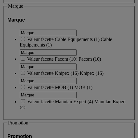
Marque
Marque
Valeur facette
Cable Equipements
(
1
)
Cable
Equipements
(1)
Valeur facette
Facom
(
10
)
Facom
(10)
Valeur facette
Knipex
(
16
)
Knipex
(16)
Valeur facette
MOB
(
1
)
MOB
(1)
Valeur facette
Manutan Expert
(
4
)
Manutan Expert
(4)
Promotion
Promotion