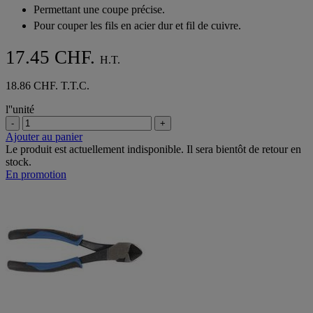
Permettant une coupe précise.
Pour couper les fils en acier dur et fil de cuivre.
17.45 CHF.
H.T.
18.86 CHF. T.T.C.
l''unité
-
+
Ajouter au panier
Le produit est actuellement indisponible. Il sera bientôt de retour en
stock.
En promotion