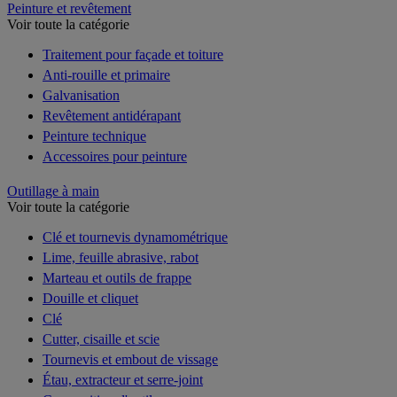
Peinture et revêtement
Voir toute la catégorie
Traitement pour façade et toiture
Anti-rouille et primaire
Galvanisation
Revêtement antidérapant
Peinture technique
Accessoires pour peinture
Outillage à main
Voir toute la catégorie
Clé et tournevis dynamométrique
Lime, feuille abrasive, rabot
Marteau et outils de frappe
Douille et cliquet
Clé
Cutter, cisaille et scie
Tournevis et embout de vissage
Étau, extracteur et serre-joint