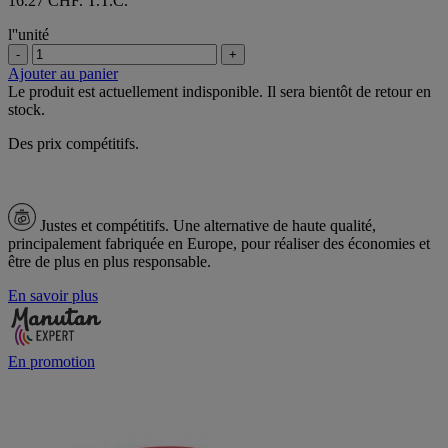
16.27 CHF. T.T.C.
l''unité
-
+
Ajouter au panier
Le produit est actuellement indisponible. Il sera bientôt de retour en
stock.
Des prix compétitifs.
Justes et compétitifs.
Une alternative de haute qualité,
principalement fabriquée en Europe, pour réaliser des économies et
être de plus en plus responsable.
En savoir plus
En promotion