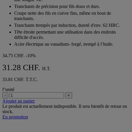
Tranchants de précision pour fils doux et durs.
Coupe nette des fils en cuivre fins, même en bout de
tranchants.
Tranchants trempés par induction, dureté d'env. 62 HRC.
Tête étroite permettant une utilisation dans des endroits
difficile d'accès.
Acier électrique au vanadium- forgé, trempé à l’huile.
34.75 CHF.
-10%
31.28 CHF.
H.T.
33.81 CHF. T.T.C.
l''unité
-
+
Ajouter au panier
Le produit est actuellement indisponible. Il sera bientôt de retour en
stock.
En promotion