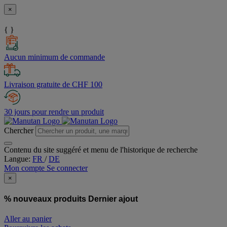
×
{ }
Aucun minimum de commande
Livraison gratuite de CHF 100
30 jours pour rendre un produit
Chercher
Contenu du site suggéré et menu de l'historique de recherche
Langue:
FR
/
DE
Mon compte
Se connecter
×
% nouveaux produits
Dernier ajout
Aller au panier