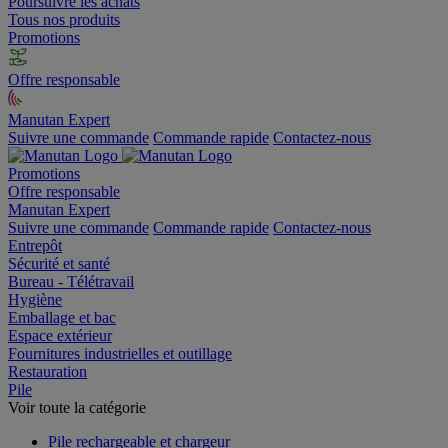
Poursuivre les achats
Tous nos produits
Promotions
Offre responsable
Manutan Expert
Suivre une commande
Commande rapide
Contactez-nous
Promotions
Offre responsable
Manutan Expert
Suivre une commande
Commande rapide
Contactez-nous
Entrepôt
Sécurité et santé
Bureau - Télétravail
Hygiène
Emballage et bac
Espace extérieur
Fournitures industrielles et outillage
Restauration
Pile
Voir toute la catégorie
Pile rechargeable et chargeur