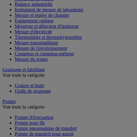
Balance industrielle
Instrument de mesure de laboratoire
Mesure et repère de chantier
Équipement optique
Mesureur et détecteur d'épaisseur
Mesure d'électricité
Thermomètre et thermohygromètre
Mesure topographique
Mesure de l'environnement
Compteur et compteur-métreur
Mesure du temps
Graissage et lubrifiant
Voir toute la catégorie
Graisse et huile
Outils de graissage
Pompe
Voir toute la catégorie
Pompe d'évacuation
Pompe pour fût
Pompe pneumatique de transfert
Pompe de transfert pour gasoil