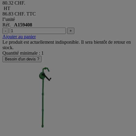
80.32 CHF.
HT
86.83 CHF.
TTC
l''unité
Réf.
A159408
-
+
Ajouter au panier
Le produit est actuellement indisponible. Il sera bientôt de retour en
stock.
Quantité minimale : 1
Besoin d'un devis ?