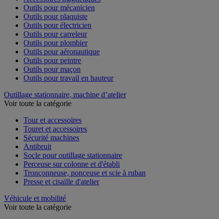
Outils pour mécanicien
Outils pour plaquiste
Outils pour électricien
Outils pour carreleur
Outils pour plombier
Outils pour aéronautique
Outils pour peintre
Outils pour maçon
Outils pour travail en hauteur
Outillage stationnaire, machine d’atelier
Voir toute la catégorie
Tour et accessoires
Touret et accessoires
Sécurité machines
Antibruit
Socle pour outillage stationnaire
Perceuse sur colonne et d'établi
Tronçonneuse, ponceuse et scie à ruban
Presse et cisaille d'atelier
Véhicule et mobilité
Voir toute la catégorie