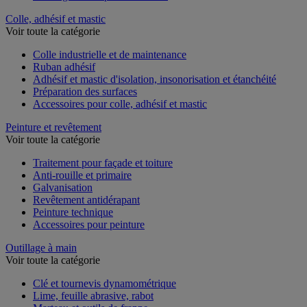
Colle, adhésif et mastic
Voir toute la catégorie
Colle industrielle et de maintenance
Ruban adhésif
Adhésif et mastic d'isolation, insonorisation et étanchéité
Préparation des surfaces
Accessoires pour colle, adhésif et mastic
Peinture et revêtement
Voir toute la catégorie
Traitement pour façade et toiture
Anti-rouille et primaire
Galvanisation
Revêtement antidérapant
Peinture technique
Accessoires pour peinture
Outillage à main
Voir toute la catégorie
Clé et tournevis dynamométrique
Lime, feuille abrasive, rabot