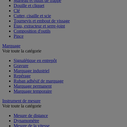
Marteau et outils de frappe
Douille et cliquet
Clé
Cutter, cisaille et scie
Tournevis et embout de vissage
Étau, extracteur et serre-joint
Composition d'outils
Pince
Marquage
Voir toute la catégorie
Signalétique en entrepôt
Gravure
Marquage industriel
Repérage
Ruban adhésif de marquage
Marquage permanent
Marquage temporaire
Instrument de mesure
Voir toute la catégorie
Mesure de distance
Dynamomètre
Mesure de la vitesse