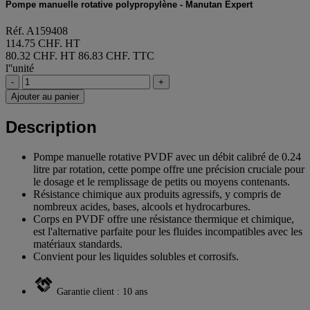
Pompe manuelle rotative polypropylène - Manutan Expert
Réf. A159408
114.75 CHF. HT
80.32 CHF. HT
86.83 CHF. TTC
l''unité
-
+
Ajouter au panier
Description
Pompe manuelle rotative PVDF avec un débit calibré de 0.24
litre par rotation, cette pompe offre une précision cruciale pour
le dosage et le remplissage de petits ou moyens contenants.
Résistance chimique aux produits agressifs, y compris de
nombreux acides, bases, alcools et hydrocarbures.
Corps en PVDF offre une résistance thermique et chimique,
est l'alternative parfaite pour les fluides incompatibles avec les
matériaux standards.
Convient pour les liquides solubles et corrosifs.
Garantie client : 10 ans