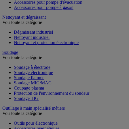
Accessoires pour pompe d'évacuation
Accessoires pour pompe à gasoil
Nettoyant et dégraissant
Voir toute la catégorie
Dégraissant industriel
Nettoyant industriel
Nettoyant et protection électronique
Soudage
Voir toute la catégorie
Soudage à électrode
Soudage électronique
Soudage flamme
Soudage MIG/MAG
Coupage plasma
Protection de l'environnement du soudeur
Soudage TIG
Outillage à main spécialisé métiers
Voir toute la catégorie
Outils pour électronique
Accessoires magnétiques