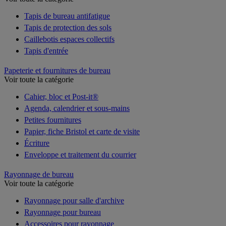
Tapis de bureau antifatigue
Tapis de protection des sols
Caillebotis espaces collectifs
Tapis d'entrée
Papeterie et fournitures de bureau
Voir toute la catégorie
Cahier, bloc et Post-it®
Agenda, calendrier et sous-mains
Petites fournitures
Papier, fiche Bristol et carte de visite
Écriture
Enveloppe et traitement du courrier
Rayonnage de bureau
Voir toute la catégorie
Rayonnage pour salle d'archive
Rayonnage pour bureau
Accessoires pour rayonnage