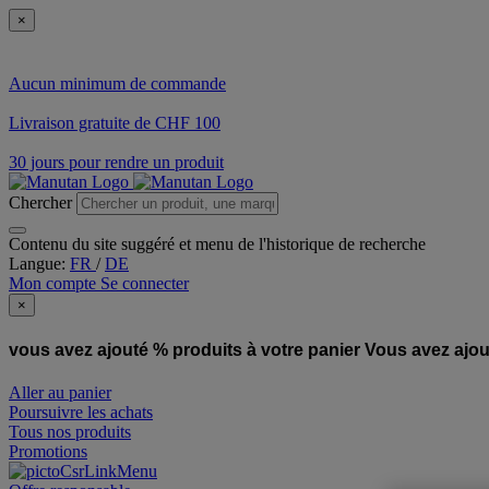
×
Aucun minimum de commande
Livraison gratuite de CHF 100
30 jours pour rendre un produit
Chercher
Contenu du site suggéré et menu de l'historique de recherche
Langue:
FR
/
DE
Mon compte
Se connecter
×
vous avez ajouté % produits à votre panier
Vous avez ajou
Aller au panier
Poursuivre les achats
Tous nos produits
Promotions