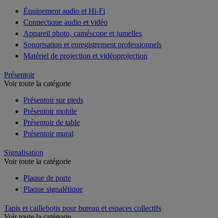
Équipement audio et Hi-Fi
Connectique audio et vidéo
Appareil photo, caméscope et jumelles
Sonorisation et enregistrement professionnels
Matériel de projection et vidéoprojection
Présentoir
Voir toute la catégorie
Présentoir sur pieds
Présentoir mobile
Présentoir de table
Présentoir mural
Signalisation
Voir toute la catégorie
Plaque de porte
Plaque signalétique
Tapis et caillebotis pour bureau et espaces collectifs
Voir toute la catégorie