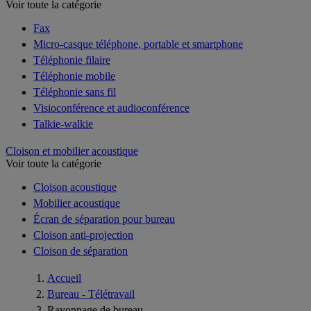
Voir toute la catégorie
Fax
Micro-casque téléphone, portable et smartphone
Téléphonie filaire
Téléphonie mobile
Téléphonie sans fil
Visioconférence et audioconférence
Talkie-walkie
Cloison et mobilier acoustique
Voir toute la catégorie
Cloison acoustique
Mobilier acoustique
Écran de séparation pour bureau
Cloison anti-projection
Cloison de séparation
Accueil
Bureau - Télétravail
Rayonnage de bureau