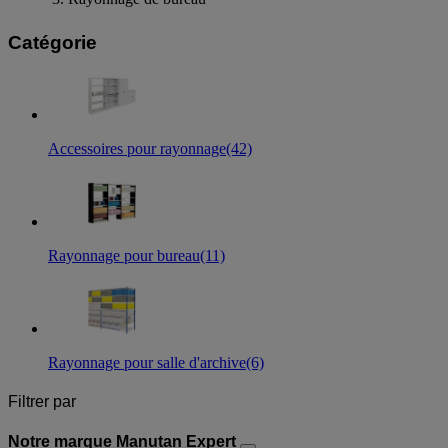
Catégorie
Accessoires pour rayonnage
(42)
Rayonnage pour bureau
(11)
Rayonnage pour salle d'archive
(6)
Filtrer par
Notre marque Manutan Expert