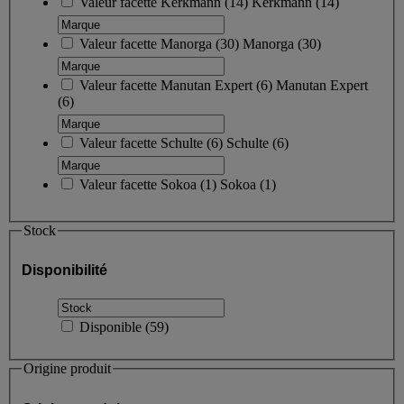
Valeur facette
Kerkmann
(
14
)
Kerkmann
(14)
Valeur facette
Manorga
(
30
)
Manorga
(30)
Valeur facette
Manutan Expert
(
6
)
Manutan Expert
(6)
Valeur facette
Schulte
(
6
)
Schulte
(6)
Valeur facette
Sokoa
(
1
)
Sokoa
(1)
Stock
Disponibilité
Disponible
(
59
)
Origine produit