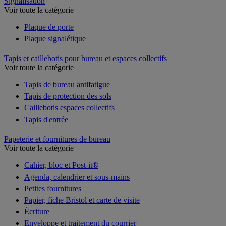
Signalisation
Voir toute la catégorie
Plaque de porte
Plaque signalétique
Tapis et caillebotis pour bureau et espaces collectifs
Voir toute la catégorie
Tapis de bureau antifatigue
Tapis de protection des sols
Caillebotis espaces collectifs
Tapis d'entrée
Papeterie et fournitures de bureau
Voir toute la catégorie
Cahier, bloc et Post-it®
Agenda, calendrier et sous-mains
Petites fournitures
Papier, fiche Bristol et carte de visite
Écriture
Enveloppe et traitement du courrier