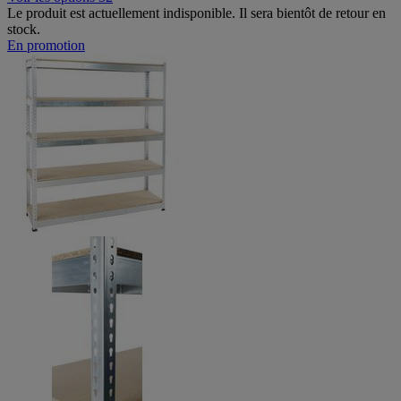
Le produit est actuellement indisponible. Il sera bientôt de retour en
stock.
En promotion