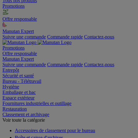
Tous nos produits
Promotions
Offre responsable
Manutan Expert
Suivre une commande
Commande rapide
Contactez-nous
Promotions
Offre responsable
Manutan Expert
Suivre une commande
Commande rapide
Contactez-nous
Entrepôt
Sécurité et santé
Bureau - Télétravail
Hygiène
Emballage et bac
Espace extérieur
Fournitures industrielles et outillage
Restauration
Classement et archivage
Voir toute la catégorie
Accessoires de classement pour le bureau
Boîte et caisse d'archives