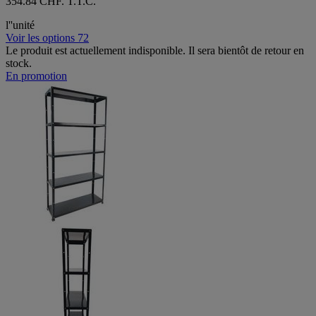
354.84 CHF. T.T.C.
l''unité
Voir les options 72
Le produit est actuellement indisponible. Il sera bientôt de retour en
stock.
En promotion