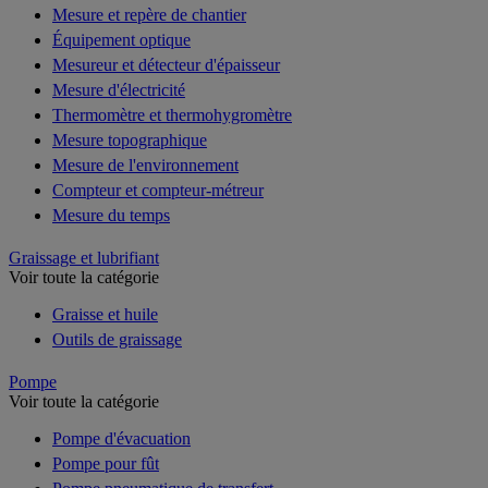
Mesure et repère de chantier
Équipement optique
Mesureur et détecteur d'épaisseur
Mesure d'électricité
Thermomètre et thermohygromètre
Mesure topographique
Mesure de l'environnement
Compteur et compteur-métreur
Mesure du temps
Graissage et lubrifiant
Voir toute la catégorie
Graisse et huile
Outils de graissage
Pompe
Voir toute la catégorie
Pompe d'évacuation
Pompe pour fût