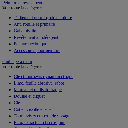
Peinture et revêtement
Voir toute la catégorie
Traitement pour façade et toiture
Anti-rouille et primaire
Galvanisation
Revêtement antidérapant
Peinture technique
Accessoires pour peinture
Outillage à main
Voir toute la catégorie
Clé et tournevis dynamométrique
Lime, feuille abrasive, rabot
Marteau et outils de frappe
Douille et cliquet
Clé
Cutter, cisaille et scie
Tournevis et embout de vissage
Étau, extracteur et serre-joint