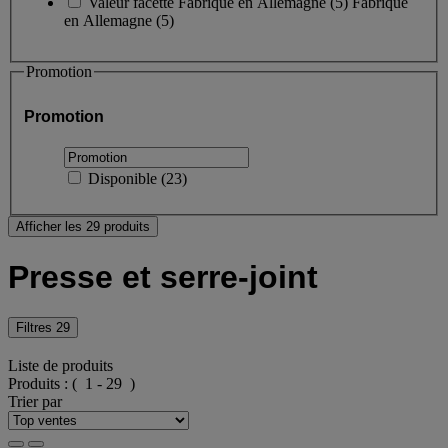
Valeur facette
Fabriqué en Allemagne
(
5
)
Fabriqué
en Allemagne
(5)
Promotion
Promotion
Disponible
(
23
)
Afficher les 29 produits
Presse et serre-joint
Filtres
29
Liste de produits
Produits :
( 1 - 29 )
Trier par