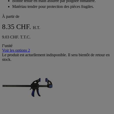
Bonne tenue en main assurée par poignée bimatière.
Matériau tendre pour protection des pièces fragiles.
À partir de
8.35 CHF.
H.T.
9.03 CHF. T.T.C.
l''unité
Voir les options 2
Le produit est actuellement indisponible. Il sera bientôt de retour en
stock.