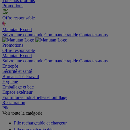
Tous nos produits
Promotions
Offre responsable
Manutan Expert
Suivre une commande
Commande rapide
Contactez-nous
Promotions
Offre responsable
Manutan Expert
Suivre une commande
Commande rapide
Contactez-nous
Entrepôt
Sécurité et santé
Bureau - Télétravail
Hygiène
Emballage et bac
Espace extérieur
Fournitures industrielles et outillage
Restauration
Pile
Voir toute la catégorie
Pile rechargeable et chargeur
Pile non rechargeable