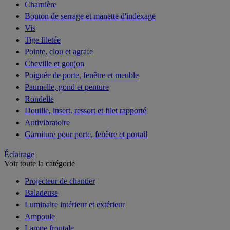
Charnière
Bouton de serrage et manette d'indexage
Vis
Tige filetée
Pointe, clou et agrafe
Cheville et goujon
Poignée de porte, fenêtre et meuble
Paumelle, gond et penture
Rondelle
Douille, insert, ressort et filet rapporté
Antivibratoire
Garniture pour porte, fenêtre et portail
Éclairage
Voir toute la catégorie
Projecteur de chantier
Baladeuse
Luminaire intérieur et extérieur
Ampoule
Lampe frontale