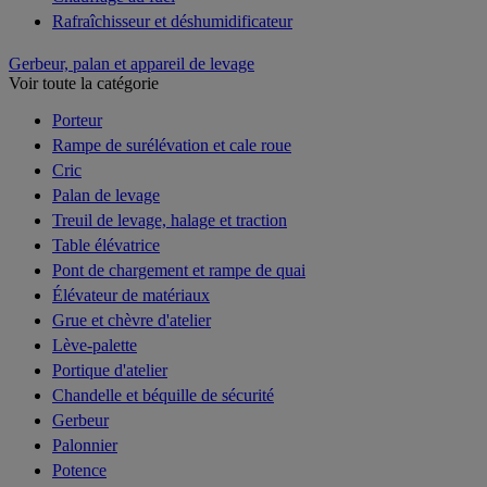
Rafraîchisseur et déshumidificateur
Gerbeur, palan et appareil de levage
Voir toute la catégorie
Porteur
Rampe de surélévation et cale roue
Cric
Palan de levage
Treuil de levage, halage et traction
Table élévatrice
Pont de chargement et rampe de quai
Élévateur de matériaux
Grue et chèvre d'atelier
Lève-palette
Portique d'atelier
Chandelle et béquille de sécurité
Gerbeur
Palonnier
Potence