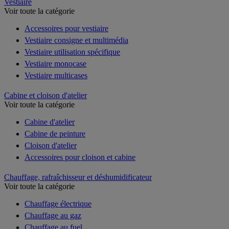
Vestiaire
Voir toute la catégorie
Accessoires pour vestiaire
Vestiaire consigne et multimédia
Vestiaire utilisation spécifique
Vestiaire monocase
Vestiaire multicases
Cabine et cloison d'atelier
Voir toute la catégorie
Cabine d'atelier
Cabine de peinture
Cloison d'atelier
Accessoires pour cloison et cabine
Chauffage, rafraîchisseur et déshumidificateur
Voir toute la catégorie
Chauffage électrique
Chauffage au gaz
Chauffage au fuel