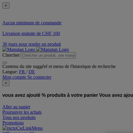
×
Aucun minimum de commande
Livraison gratuite de CHF 100
30 jours pour rendre un produit
Chercher
Contenu du site suggéré et menu de l'historique de recherche
Langue:
FR
/
DE
Mon compte
Se connecter
×
vous avez ajouté % produits à votre panier
Vous avez ajou
Aller au panier
Poursuivre les achats
Tous nos produits
Promotions