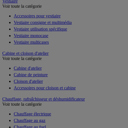
Vestiaire
Voir toute la catégorie
Accessoires pour vestiaire
Vestiaire consigne et multimédia
Vestiaire utilisation spécifique
Vestiaire monocase
Vestiaire multicases
Cabine et cloison d'atelier
Voir toute la catégorie
Cabine d'atelier
Cabine de peinture
Cloison d'atelier
Accessoires pour cloison et cabine
Chauffage, rafraîchisseur et déshumidificateur
Voir toute la catégorie
Chauffage électrique
Chauffage au gaz
Chauffage au fuel