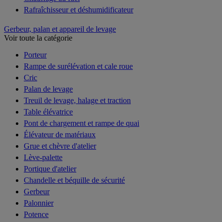
Rafraîchisseur et déshumidificateur
Gerbeur, palan et appareil de levage
Voir toute la catégorie
Porteur
Rampe de surélévation et cale roue
Cric
Palan de levage
Treuil de levage, halage et traction
Table élévatrice
Pont de chargement et rampe de quai
Élévateur de matériaux
Grue et chèvre d'atelier
Lève-palette
Portique d'atelier
Chandelle et béquille de sécurité
Gerbeur
Palonnier
Potence