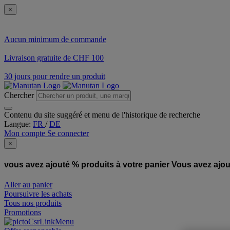
×
Aucun minimum de commande
Livraison gratuite de CHF 100
30 jours pour rendre un produit
Chercher
Contenu du site suggéré et menu de l'historique de recherche
Langue:
FR
/
DE
Mon compte
Se connecter
×
vous avez ajouté % produits à votre panier
Vous avez ajou
Aller au panier
Poursuivre les achats
Tous nos produits
Promotions