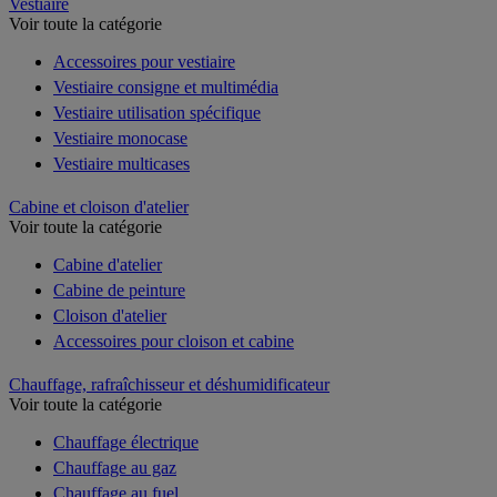
Vestiaire
Voir toute la catégorie
Accessoires pour vestiaire
Vestiaire consigne et multimédia
Vestiaire utilisation spécifique
Vestiaire monocase
Vestiaire multicases
Cabine et cloison d'atelier
Voir toute la catégorie
Cabine d'atelier
Cabine de peinture
Cloison d'atelier
Accessoires pour cloison et cabine
Chauffage, rafraîchisseur et déshumidificateur
Voir toute la catégorie
Chauffage électrique
Chauffage au gaz
Chauffage au fuel