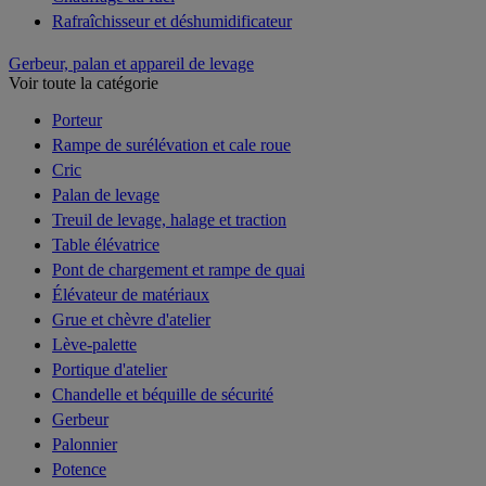
Rafraîchisseur et déshumidificateur
Gerbeur, palan et appareil de levage
Voir toute la catégorie
Porteur
Rampe de surélévation et cale roue
Cric
Palan de levage
Treuil de levage, halage et traction
Table élévatrice
Pont de chargement et rampe de quai
Élévateur de matériaux
Grue et chèvre d'atelier
Lève-palette
Portique d'atelier
Chandelle et béquille de sécurité
Gerbeur
Palonnier
Potence