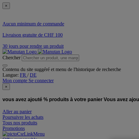
×
Aucun minimum de commande
Livraison gratuite de CHF 100
30 jours pour rendre un produit
Chercher
Contenu du site suggéré et menu de l'historique de recherche
Langue:
FR
/
DE
Mon compte
Se connecter
×
vous avez ajouté % produits à votre panier
Vous avez ajou
Aller au panier
Poursuivre les achats
Tous nos produits
Promotions