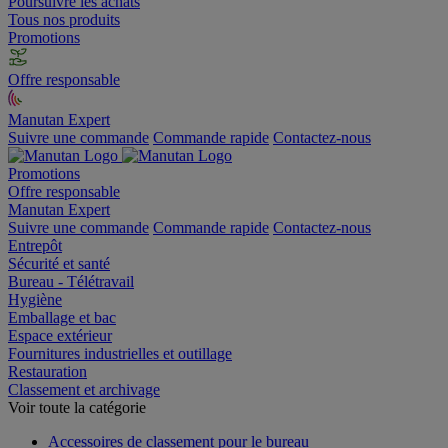
Poursuivre les achats
Tous nos produits
Promotions
Offre responsable
Manutan Expert
Suivre une commande
Commande rapide
Contactez-nous
Promotions
Offre responsable
Manutan Expert
Suivre une commande
Commande rapide
Contactez-nous
Entrepôt
Sécurité et santé
Bureau - Télétravail
Hygiène
Emballage et bac
Espace extérieur
Fournitures industrielles et outillage
Restauration
Classement et archivage
Voir toute la catégorie
Accessoires de classement pour le bureau