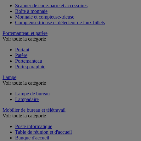
Scanner de code-barre et accessoires
Boîte à monnaie
Monnaie et compteuse-trieuse
Compteuse-trieuse et détecteur de faux billets
Portemanteau et patère
Voir toute la catégorie
Portant
Patère
Portemanteau
Porte-parapluie
Lampe
Voir toute la catégorie
Lampe de bureau
Lampadaire
Mobilier de bureau et télétravail
Voir toute la catégorie
Poste informatique
Table de réunion et d'accueil
Banque d'accueil