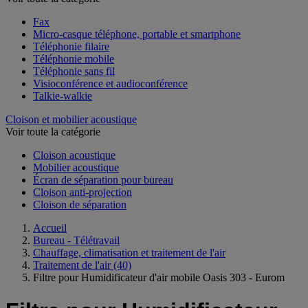
Fax
Micro-casque téléphone, portable et smartphone
Téléphonie filaire
Téléphonie mobile
Téléphonie sans fil
Visioconférence et audioconférence
Talkie-walkie
Cloison et mobilier acoustique
Voir toute la catégorie
Cloison acoustique
Mobilier acoustique
Écran de séparation pour bureau
Cloison anti-projection
Cloison de séparation
Accueil
Bureau - Télétravail
Chauffage, climatisation et traitement de l'air
Traitement de l'air
(40)
Filtre pour Humidificateur d'air mobile Oasis 303 - Eurom