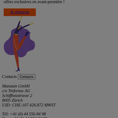
offres exclusives en avant-première !
Je m'inscris
Contacts
Contacts
Manutan GmbH
c/o Treforma AG
Schiffbaustrasse 2
8005 Zürich
UID: CHE-107.426.872 MWST
Tél: +41 (0) 44 556 84 98