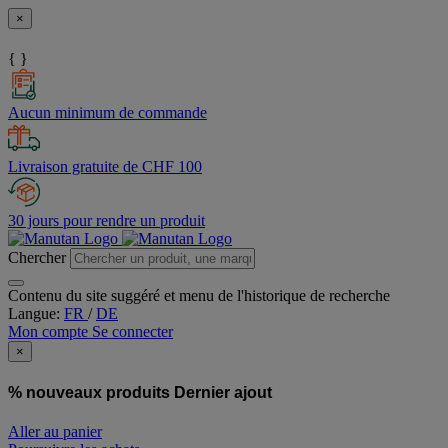
×
{ }
Aucun minimum de commande
Livraison gratuite de CHF 100
30 jours pour rendre un produit
Chercher
Contenu du site suggéré et menu de l'historique de recherche
Langue:
FR
/
DE
Mon compte
Se connecter
×
% nouveaux produits
Dernier ajout
Aller au panier