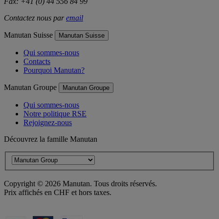
Fax: +41 (0) 44 556 84 99
Contactez nous par
email
Manutan Suisse
Manutan Suisse
Qui sommes-nous
Contacts
Pourquoi Manutan?
Manutan Groupe
Manutan Groupe
Qui sommes-nous
Notre politique RSE
Rejoignez-nous
Découvrez la famille Manutan
Copyright ©
2026
Manutan. Tous droits réservés.
Prix affichés en CHF et hors taxes.
Déclaration d'accessibilité