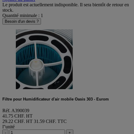
Le produit est actuellement indisponible. Il sera bientôt de retour en
stock.
Quantité minimale : 1
Besoin d'un devis ?
Filtre pour Humidificateur d'air mobile Oasis 303 - Eurom
Réf. A390039
41.75 CHF. HT
29.22 CHF. HT
31.59 CHF. TTC
l''unité
-
+