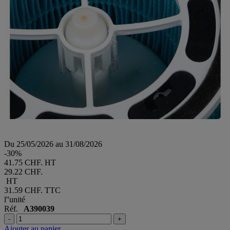
Du 25/05/2026 au 31/08/2026
-30%
41.75 CHF. HT
29.22 CHF.
HT
31.59 CHF.
TTC
l''unité
Réf.
A390039
-
+
Ajouter au panier