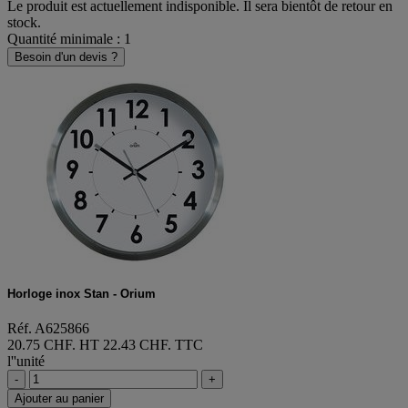
Le produit est actuellement indisponible. Il sera bientôt de retour en
stock.
Quantité minimale : 1
Besoin d'un devis ?
Horloge inox Stan - Orium
Réf. A625866
20.75 CHF. HT
22.43 CHF. TTC
l''unité
-
+
Ajouter au panier