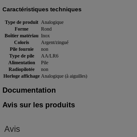
Caractéristiques techniques
Type de produit
Analogique
Forme
Rond
Boîtier matériau
Inox
Coloris
Argent/zingué
Pile fournie
non
Type de pile
AA/LR6
Alimentation
Pile
Radiopilotée
non
Horloge affichage
Analogique (à aiguilles)
Documentation
Avis sur les produits