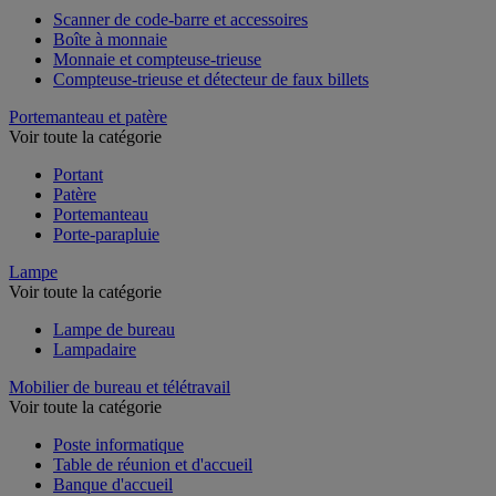
Scanner de code-barre et accessoires
Boîte à monnaie
Monnaie et compteuse-trieuse
Compteuse-trieuse et détecteur de faux billets
Portemanteau et patère
Voir toute la catégorie
Portant
Patère
Portemanteau
Porte-parapluie
Lampe
Voir toute la catégorie
Lampe de bureau
Lampadaire
Mobilier de bureau et télétravail
Voir toute la catégorie
Poste informatique
Table de réunion et d'accueil
Banque d'accueil