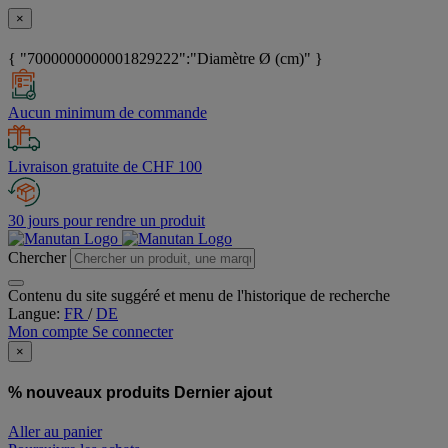
×
{ "7000000000001829222":"Diamètre Ø (cm)" }
Aucun minimum de commande
Livraison gratuite de CHF 100
30 jours pour rendre un produit
Chercher
Contenu du site suggéré et menu de l'historique de recherche
Langue:
FR
/
DE
Mon compte
Se connecter
×
% nouveaux produits
Dernier ajout
Aller au panier