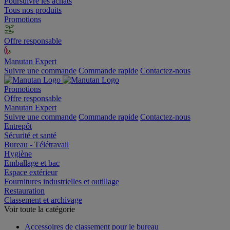
Poursuivre les achats
Tous nos produits
Promotions
Offre responsable
Manutan Expert
Suivre une commande
Commande rapide
Contactez-nous
Promotions
Offre responsable
Manutan Expert
Suivre une commande
Commande rapide
Contactez-nous
Entrepôt
Sécurité et santé
Bureau - Télétravail
Hygiène
Emballage et bac
Espace extérieur
Fournitures industrielles et outillage
Restauration
Classement et archivage
Voir toute la catégorie
Accessoires de classement pour le bureau