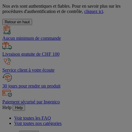
Nos avis sont authentiques et fiables. Pour en savoir plus sur les
procédures d'authentification et de contrôle,
cliquez ici
.
Retour en haut
Aucun minimum de commande
Livraison gratuite de CHF 100
Service client à votre écoute
30 jours pour rendre un produit
Paiement sécurisé par Ingenico
Help
Help
Voir toutes les FAQ
Voir toutes nos catégories