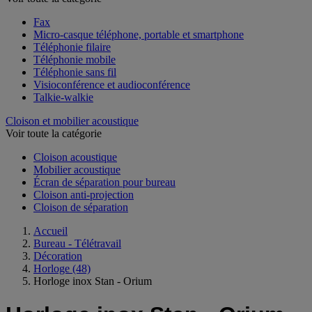
Fax
Micro-casque téléphone, portable et smartphone
Téléphonie filaire
Téléphonie mobile
Téléphonie sans fil
Visioconférence et audioconférence
Talkie-walkie
Cloison et mobilier acoustique
Voir toute la catégorie
Cloison acoustique
Mobilier acoustique
Écran de séparation pour bureau
Cloison anti-projection
Cloison de séparation
Accueil
Bureau - Télétravail
Décoration
Horloge
(48)
Horloge inox Stan - Orium