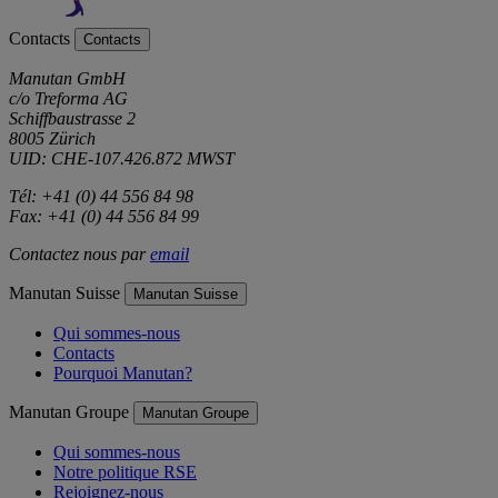
Contacts
Contacts
Manutan GmbH
c/o Treforma AG
Schiffbaustrasse 2
8005 Zürich
UID: CHE-107.426.872 MWST
Tél: +41 (0) 44 556 84 98
Fax: +41 (0) 44 556 84 99
Contactez nous par
email
Manutan Suisse
Manutan Suisse
Qui sommes-nous
Contacts
Pourquoi Manutan?
Manutan Groupe
Manutan Groupe
Qui sommes-nous
Notre politique RSE
Rejoignez-nous