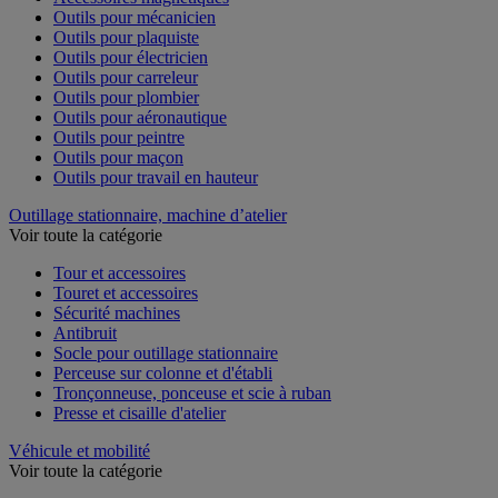
Outils pour mécanicien
Outils pour plaquiste
Outils pour électricien
Outils pour carreleur
Outils pour plombier
Outils pour aéronautique
Outils pour peintre
Outils pour maçon
Outils pour travail en hauteur
Outillage stationnaire, machine d’atelier
Voir toute la catégorie
Tour et accessoires
Touret et accessoires
Sécurité machines
Antibruit
Socle pour outillage stationnaire
Perceuse sur colonne et d'établi
Tronçonneuse, ponceuse et scie à ruban
Presse et cisaille d'atelier
Véhicule et mobilité
Voir toute la catégorie