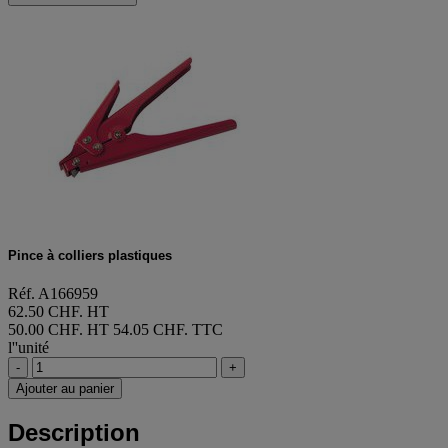
Pince à colliers plastiques
Réf. A166959
62.50 CHF. HT
50.00 CHF. HT
54.05 CHF. TTC
l''unité
-
+
Ajouter au panier
Description