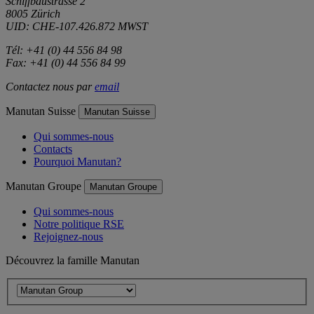
Schiffbaustrasse 2
8005 Zürich
UID: CHE-107.426.872 MWST
Tél: +41 (0) 44 556 84 98
Fax: +41 (0) 44 556 84 99
Contactez nous par
email
Manutan Suisse
Manutan Suisse
Qui sommes-nous
Contacts
Pourquoi Manutan?
Manutan Groupe
Manutan Groupe
Qui sommes-nous
Notre politique RSE
Rejoignez-nous
Découvrez la famille Manutan