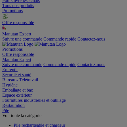
Poursuivre les achats
Tous nos produits
Promotions
Offre responsable
Manutan Expert
Suivre une commande
Commande rapide
Contactez-nous
Promotions
Offre responsable
Manutan Expert
Suivre une commande
Commande rapide
Contactez-nous
Entrepôt
Sécurité et santé
Bureau - Télétravail
Hygiène
Emballage et bac
Espace extérieur
Fournitures industrielles et outillage
Restauration
Pile
Voir toute la catégorie
Pile rechargeable et chargeur