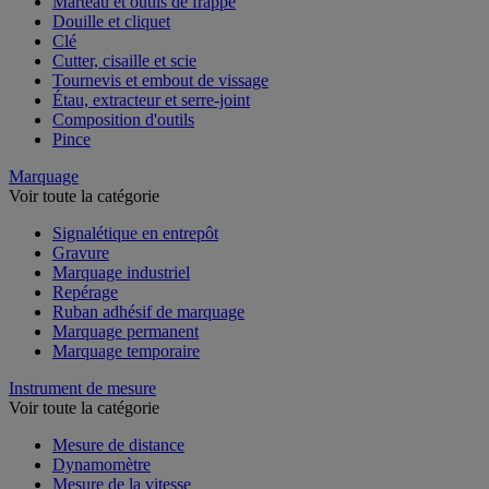
Marteau et outils de frappe
Douille et cliquet
Clé
Cutter, cisaille et scie
Tournevis et embout de vissage
Étau, extracteur et serre-joint
Composition d'outils
Pince
Marquage
Voir toute la catégorie
Signalétique en entrepôt
Gravure
Marquage industriel
Repérage
Ruban adhésif de marquage
Marquage permanent
Marquage temporaire
Instrument de mesure
Voir toute la catégorie
Mesure de distance
Dynamomètre
Mesure de la vitesse