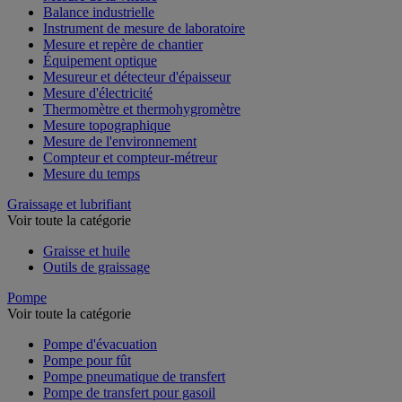
Balance industrielle
Instrument de mesure de laboratoire
Mesure et repère de chantier
Équipement optique
Mesureur et détecteur d'épaisseur
Mesure d'électricité
Thermomètre et thermohygromètre
Mesure topographique
Mesure de l'environnement
Compteur et compteur-métreur
Mesure du temps
Graissage et lubrifiant
Voir toute la catégorie
Graisse et huile
Outils de graissage
Pompe
Voir toute la catégorie
Pompe d'évacuation
Pompe pour fût
Pompe pneumatique de transfert
Pompe de transfert pour gasoil