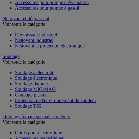
Accessoires pour pompe d'évacuation
Accessoires pour pompe à gasoil
Nettoyant et dégraissant
Voir toute la catégorie
Dégraissant industriel
Nettoyant industriel
Nettoyant et protection électronique
Soudage
Voir toute la catégorie
Soudage à électrode
Soudage électronique
Soudage flamme
Soudage MIG/MAG
Coupage plasma
Protection de l'environnement du soudeur
Soudage TIG
Outillage à main spécialisé métiers
Voir toute la catégorie
Outils pour électronique
Accessoires magnétiques