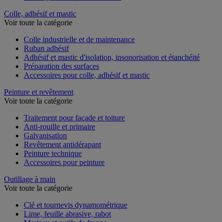
Colle, adhésif et mastic
Voir toute la catégorie
Colle industrielle et de maintenance
Ruban adhésif
Adhésif et mastic d'isolation, insonorisation et étanchéité
Préparation des surfaces
Accessoires pour colle, adhésif et mastic
Peinture et revêtement
Voir toute la catégorie
Traitement pour façade et toiture
Anti-rouille et primaire
Galvanisation
Revêtement antidérapant
Peinture technique
Accessoires pour peinture
Outillage à main
Voir toute la catégorie
Clé et tournevis dynamométrique
Lime, feuille abrasive, rabot