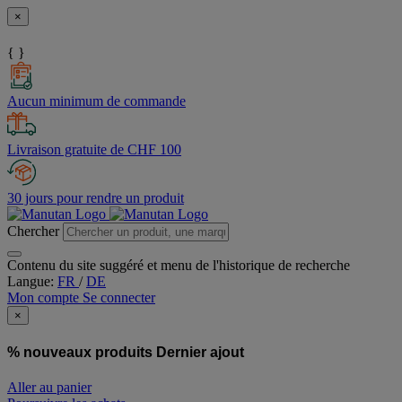
×
{ }
Aucun minimum de commande
Livraison gratuite de CHF 100
30 jours pour rendre un produit
Chercher
Contenu du site suggéré et menu de l'historique de recherche
Langue:
FR
/
DE
Mon compte
Se connecter
×
% nouveaux produits
Dernier ajout
Aller au panier