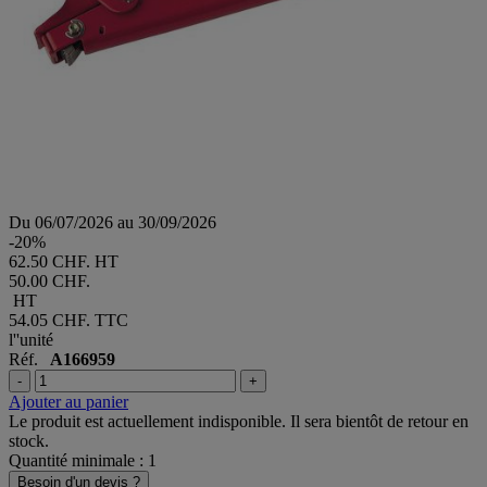
Du 06/07/2026 au 30/09/2026
-20%
62.50 CHF. HT
50.00 CHF.
HT
54.05 CHF.
TTC
l''unité
Réf.
A166959
-
+
Ajouter au panier
Le produit est actuellement indisponible. Il sera bientôt de retour en
stock.
Quantité minimale : 1
Besoin d'un devis ?