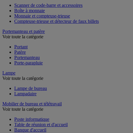
Scanner de code-barre et accessoires
Boîte à monnaie
Monnaie et compteuse-trieuse
Compteuse-trieuse et détecteur de faux billets
Portemanteau et patère
Voir toute la catégorie
Portant
Patère
Portemanteau
Porte-parapluie
Lampe
Voir toute la catégorie
Lampe de bureau
Lampadaire
Mobilier de bureau et télétravail
Voir toute la catégorie
Poste informatique
Table de réunion et d'accueil
Banque d'accueil