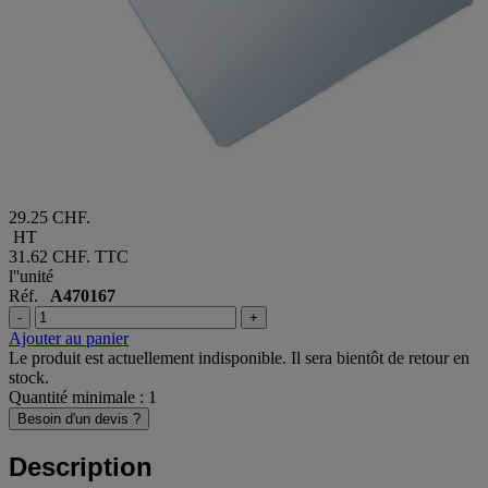
29.25 CHF.
HT
31.62 CHF.
TTC
l''unité
Réf.
A470167
-
+
Ajouter au panier
Le produit est actuellement indisponible. Il sera bientôt de retour en
stock.
Quantité minimale : 1
Besoin d'un devis ?
Description