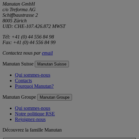
Manutan GmbH
c/o Treforma AG
Schiffbaustrasse 2
8005 Zürich
UID: CHE-107.426.872 MWST
Tél: +41 (0) 44 556 84 98
Fax: +41 (0) 44 556 84 99
Contactez nous par
email
Manutan Suisse
Manutan Suisse
Qui sommes-nous
Contacts
Pourquoi Manutan?
Manutan Groupe
Manutan Groupe
Qui sommes-nous
Notre politique RSE
Rejoignez-nous
Découvrez la famille Manutan