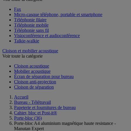
Fax
Micro-casque téléphone, portable et smartphone
Téléphonie filaire
Téléphonie mobile
Téléphonie sans fil
Visioconférence et audioconférence
Talkie-walkie
Cloison et mobilier acoustique
Voir toute la catégorie
Cloison acoustique
Mobilier acoustique
Écran de séparation pour bureau
Cloison anti-projection
Cloison de séparation
Accueil
Bureau - Télétravail
Papeterie et fournitures de bureau
Cahier, bloc et Post-it®
Porte-bloc
(36)
Porte-bloc A4 aluminium magnétique haute resistance -
Manutan Expert