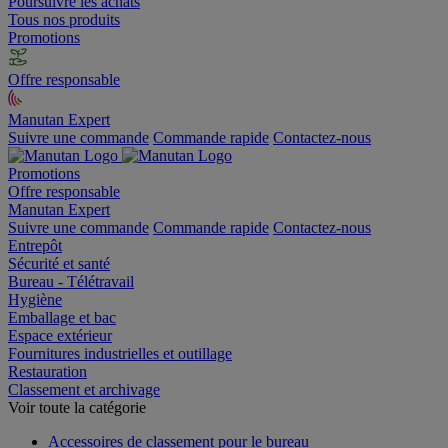
Poursuivre les achats
Tous nos produits
Promotions
Offre responsable
Manutan Expert
Suivre une commande
Commande rapide
Contactez-nous
Promotions
Offre responsable
Manutan Expert
Suivre une commande
Commande rapide
Contactez-nous
Entrepôt
Sécurité et santé
Bureau - Télétravail
Hygiène
Emballage et bac
Espace extérieur
Fournitures industrielles et outillage
Restauration
Classement et archivage
Voir toute la catégorie
Accessoires de classement pour le bureau