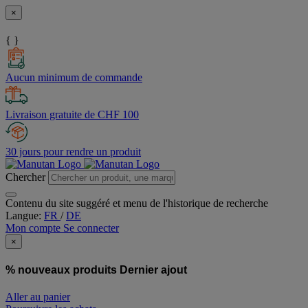
×
{ }
Aucun minimum de commande
Livraison gratuite de CHF 100
30 jours pour rendre un produit
Chercher
Contenu du site suggéré et menu de l'historique de recherche
Langue:
FR
/
DE
Mon compte
Se connecter
×
% nouveaux produits
Dernier ajout
Aller au panier